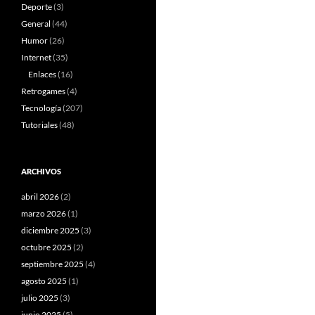
Deporte
(3)
General
(44)
Humor
(26)
Internet
(35)
Enlaces
(16)
Retrogames
(4)
Tecnología
(207)
Tutoriales
(48)
ARCHIVOS
abril 2026
(2)
marzo 2026
(1)
diciembre 2025
(3)
octubre 2025
(2)
septiembre 2025
(4)
agosto 2025
(1)
julio 2025
(3)
junio 2025
(5)