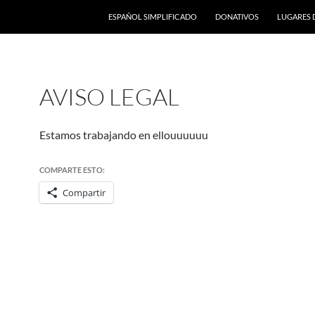
ESPAÑOL SIMPLIFICADO
DONATIVOS
LUGARES 
AVISO LEGAL
Estamos trabajando en ellouuuuuu
COMPARTE ESTO:
Compartir