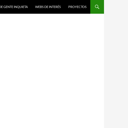
DE GENTE INQUIETA
WEBS DE INTERÉS
PROYECTOS