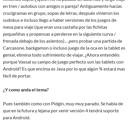
en tren / autobus con amigos o pareja? Antiguamente hacías
crucigramas en grupo, sopas de letras, después vinieron los
sudokus e incluso llego a haber versiones de los juegos de
mesa para viaje (que eran una castaña por las fichitas
pequeñitas y propensas a perderse en la siguiente curva /
frenada debajo de los asientos)….pero probar una partida de
Carcasone, backgamon o incluso juego de la oca en la tablet es
genial, elimina todo sufrimiento de viajar. ¿Ahora entendéis
porque Vassal su campo de juego perfecto son las tablets con
Android? Es que encima es Java por lo que algún % estará mas
fácil de portar.
¿Y como anda el tema?
Pues también como con Pidgin, muy muy parado. Se habla de
que en la futura y lejana por venir versión 4 tendrá soporte
para Android.