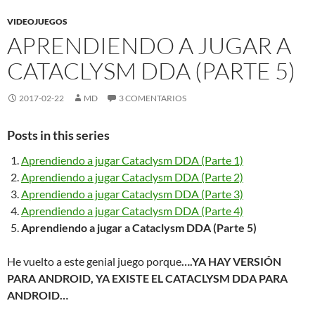
VIDEOJUEGOS
APRENDIENDO A JUGAR A
CATACLYSM DDA (PARTE 5)
2017-02-22
MD
3 COMENTARIOS
Posts in this series
Aprendiendo a jugar Cataclysm DDA (Parte 1)
Aprendiendo a jugar Cataclysm DDA (Parte 2)
Aprendiendo a jugar Cataclysm DDA (Parte 3)
Aprendiendo a jugar Cataclysm DDA (Parte 4)
Aprendiendo a jugar a Cataclysm DDA (Parte 5)
He vuelto a este genial juego porque
….YA HAY VERSIÓN
PARA ANDROID, YA EXISTE EL CATACLYSM DDA PARA
ANDROID…