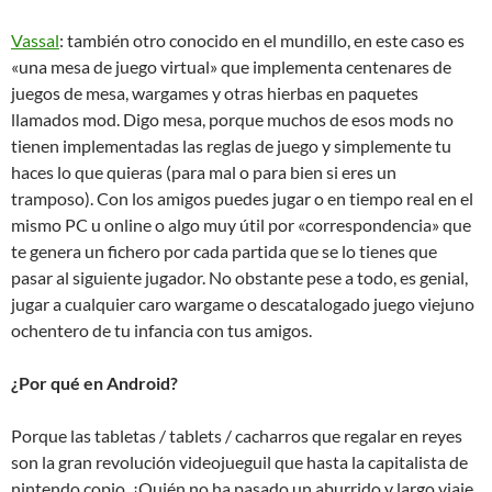
Vassal
: también otro conocido en el mundillo, en este caso es
«una mesa de juego virtual» que implementa centenares de
juegos de mesa, wargames y otras hierbas en paquetes
llamados mod. Digo mesa, porque muchos de esos mods no
tienen implementadas las reglas de juego y simplemente tu
haces lo que quieras (para mal o para bien si eres un
tramposo). Con los amigos puedes jugar o en tiempo real en el
mismo PC u online o algo muy útil por «correspondencia» que
te genera un fichero por cada partida que se lo tienes que
pasar al siguiente jugador. No obstante pese a todo, es genial,
jugar a cualquier caro wargame o descatalogado juego viejuno
ochentero de tu infancia con tus amigos.
¿Por qué en Android?
Porque las tabletas / tablets / cacharros que regalar en reyes
son la gran revolución videojueguil que hasta la capitalista de
nintendo copio. ¿Quién no ha pasado un aburrido y largo viaje