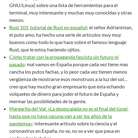
GNU/Linux) sobre una lista de herramientas para el
terminal, muy interesante y muchas muy conocidas y otras
menos.
Rust 101, tutorial de Rust en español
; el señor Adrianistan,
el puto amo, ha hecho una serie de artículos muy muy
buenos como todo lo que hace sobre el famoso lenguaje
Rust, que le estoy haciendo ojitos.
Cómo tratar con la propaganda fascista sin futuro ni
pasado
: mal vamos en España porque cada vez tiene mas
cancha los putos fachas, y lo peor cada vez tienen menos
vergüenza de mostrarse esos monstruos a la luz del sol…
creo que hay mucho gran empresario que esta echando
volquetes de dinero para joder el futuro de España y
mermar las posibilidades de la gente.
Margarita del Val: «La desescalada no es el final del túnel,
hasta que no haya vacuna van a ser los años de la
pandemia»
: interesante articulo sobre la ciencia y el
coronavirus en España, no se, no se a ver que pasa en