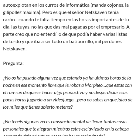
autoexplotan en los curros de informática (manda cojones, la
gilipollez máxima). Pero es que el señor Netskaven tenia
razón…cuando te falta tiempo en las horas importantes de tu
día, las tuyas, no las que das mal pagadas por el empresario. A
parte creo que no entendí lo de que podía haber varias listas
de to-do y que iba a ser todo un batiburrillo, mil perdones
Netskaven.
Pregunta:
¿No os ha pasado alguna vez que estando ya ha ultimas horas de la
noche en ese momento libre que le robas a Morpheo…que estas con
el run-run de querer hacer algo productivo y no desperdiciar esas
pocas horas jugando a un videojuego…pero no sabes en que jaleo de
los miles que tienes abierto meterte?
¿No tenéis algunas veces cansancio mental de llevar tantas cosas
personales que te alegran mientras estas esclavizado en la cabeza
ocupando sitio mientras pasas las horas esclavizado?