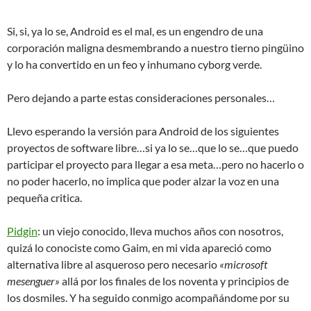
Si, si, ya lo se, Android es el mal, es un engendro de una
corporación maligna desmembrando a nuestro tierno pingüino
y lo ha convertido en un feo y inhumano cyborg verde.
Pero dejando a parte estas consideraciones personales…
Llevo esperando la versión para Android de los siguientes
proyectos de software libre…si ya lo se…que lo se…que puedo
participar el proyecto para llegar a esa meta…pero no hacerlo o
no poder hacerlo, no implica que poder alzar la voz en una
pequeña critica.
Pidgin
: un viejo conocido, lleva muchos años con nosotros,
quizá lo conociste como Gaim, en mi vida apareció como
alternativa libre al asqueroso pero necesario
«microsoft
mesenguer»
allá por los finales de los noventa y principios de
los dosmiles. Y ha seguido conmigo acompañándome por su