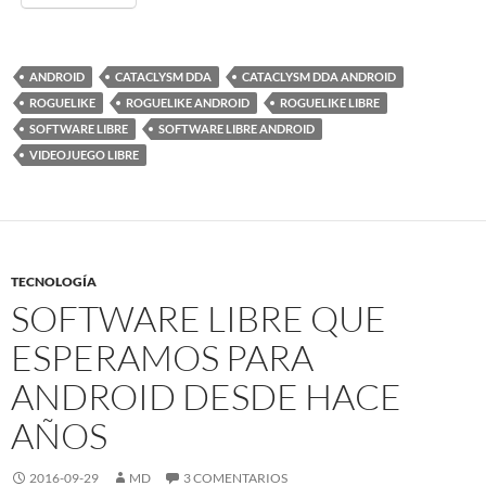
ANDROID
CATACLYSM DDA
CATACLYSM DDA ANDROID
ROGUELIKE
ROGUELIKE ANDROID
ROGUELIKE LIBRE
SOFTWARE LIBRE
SOFTWARE LIBRE ANDROID
VIDEOJUEGO LIBRE
TECNOLOGÍA
SOFTWARE LIBRE QUE
ESPERAMOS PARA
ANDROID DESDE HACE
AÑOS
2016-09-29
MD
3 COMENTARIOS