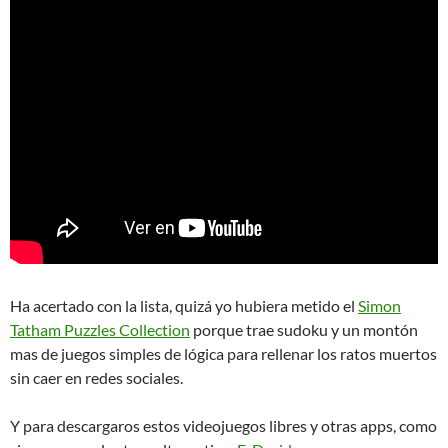
Ha acertado con la lista, quizá yo hubiera metido el
Simon
Tatham Puzzles Collection
porque trae sudoku y un montón
mas de juegos simples de lógica para rellenar los ratos muertos
sin caer en redes sociales.
Y para descargaros estos videojuegos libres y otras apps, como