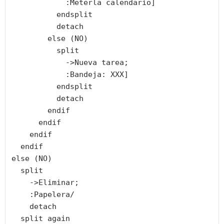
            :Meterla calendario]

          endsplit

          detach

        else (NO)

          split

            ->Nueva tarea;

            :Bandeja: XXX]

          endsplit

          detach

        endif

      endif

    endif

  endif

else (NO)

  split

    ->Eliminar;

    :Papelera/

    detach

  split again
