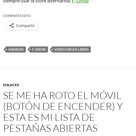
siempre usar la store alternativa:
F-Droid
COMPARTE ESTO:
Compartir
ANDROID
F-DROID
VIDEOJUEGOS LIBRES
ENLACES
SE ME HA ROTO EL MÓVIL
(BOTÓN DE ENCENDER) Y
ESTA ES MI LISTA DE
PESTAÑAS ABIERTAS