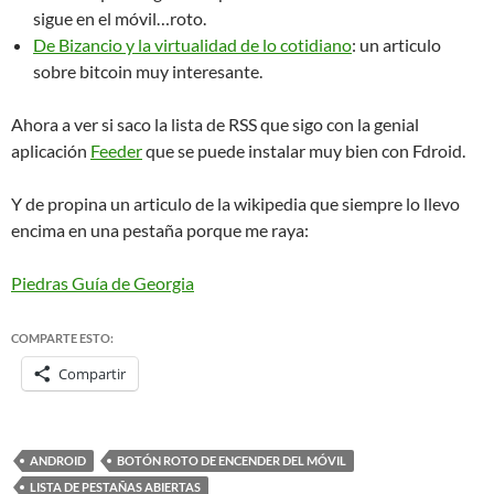
sigue en el móvil…roto.
De Bizancio y la virtualidad de lo cotidiano
: un articulo
sobre bitcoin muy interesante.
Ahora a ver si saco la lista de RSS que sigo con la genial
aplicación
Feeder
que se puede instalar muy bien con Fdroid.
Y de propina un articulo de la wikipedia que siempre lo llevo
encima en una pestaña porque me raya:
Piedras Guía de Georgia
COMPARTE ESTO:
Compartir
ANDROID
BOTÓN ROTO DE ENCENDER DEL MÓVIL
LISTA DE PESTAÑAS ABIERTAS