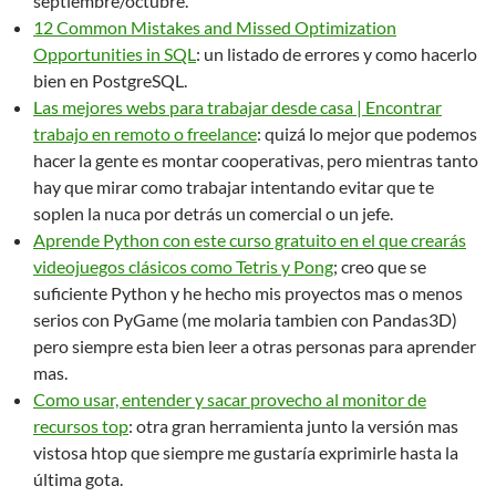
septiembre/octubre.
12 Common Mistakes and Missed Optimization
Opportunities in SQL
: un listado de errores y como hacerlo
bien en PostgreSQL.
Las mejores webs para trabajar desde casa | Encontrar
trabajo en remoto o freelance
: quizá lo mejor que podemos
hacer la gente es montar cooperativas, pero mientras tanto
hay que mirar como trabajar intentando evitar que te
soplen la nuca por detrás un comercial o un jefe.
Aprende Python con este curso gratuito en el que crearás
videojuegos clásicos como Tetris y Pong
; creo que se
suficiente Python y he hecho mis proyectos mas o menos
serios con PyGame (me molaria tambien con Pandas3D)
pero siempre esta bien leer a otras personas para aprender
mas.
Como usar, entender y sacar provecho al monitor de
recursos top
: otra gran herramienta junto la versión mas
vistosa htop que siempre me gustaría exprimirle hasta la
última gota.