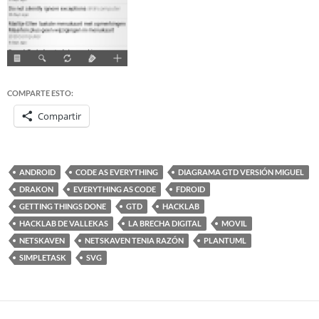
COMPARTE ESTO:
Compartir
ANDROID
CODE AS EVERYTHING
DIAGRAMA GTD VERSIÓN MIGUEL
DRAKON
EVERYTHING AS CODE
FDROID
GETTING THINGS DONE
GTD
HACKLAB
HACKLAB DE VALLEKAS
LA BRECHA DIGITAL
MOVIL
NETSKAVEN
NETSKAVEN TENIA RAZÓN
PLANTUML
SIMPLETASK
SVG