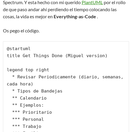
Spectrum. Y esta hecho con mi querido
PlantUML
por el rollo
de que paso andar ahí perdiendo el tiempo colocando las
cosas, la vida es mejor en
Everything-as-Code
.
Os pego el código.
@startuml

title Get Things Done (Miguel version)

legend top right

  * Revisar Periodicamente (diario, semanas, 
cada hora)

  * Tipos de Bandejas

  ** Calendario

  ** Ejemplos:

  *** Prioritario

  *** Personal

  *** Trabajo
