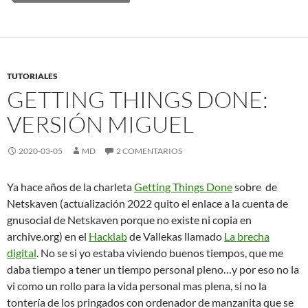
TUTORIALES
GETTING THINGS DONE:
VERSIÓN MIGUEL
2020-03-05
MD
2 COMENTARIOS
Ya hace años de la charleta
Getting Things Done
sobre de
Netskaven (actualización 2022 quito el enlace a la cuenta de
gnusocial de Netskaven porque no existe ni copia en
archive.org) en el
Hacklab
de Vallekas llamado
La brecha
digital
. No se si yo estaba viviendo buenos tiempos, que me
daba tiempo a tener un tiempo personal pleno…y por eso no la
vi como un rollo para la vida personal mas plena, si no la
tontería de los pringados con ordenador de manzanita que se