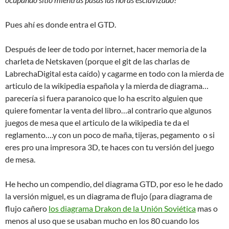
Pues ahí es donde entra el GTD.
Después de leer de todo por internet, hacer memoria de la
charleta de Netskaven (porque el git de las charlas de
LabrechaDigital esta caído) y cagarme en todo con la mierda de
articulo de la wikipedia española y la mierda de diagrama…
parecería si fuera paranoico que lo ha escrito alguien que
quiere fomentar la venta del libro…al contrario que algunos
juegos de mesa que el articulo de la wikipedia te da el
reglamento….y con un poco de maña, tijeras, pegamento o si
eres pro una impresora 3D, te haces con tu versión del juego
de mesa.
He hecho un compendio, del diagrama GTD, por eso le he dado
la versión miguel, es un diagrama de flujo (para diagrama de
flujo cañero
los diagrama Drakon de la Unión Soviética
mas o
menos al uso que se usaban mucho en los 80 cuando los