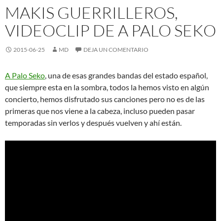
MAKIS GUERRILLEROS,
VIDEOCLIP DE A PALO SEKO
2015-06-25
MD
DEJA UN COMENTARIO
A Palo Seko
, una de esas grandes bandas del estado español,
que siempre esta en la sombra, todos la hemos visto en algún
concierto, hemos disfrutado sus canciones pero no es de las
primeras que nos viene a la cabeza, incluso pueden pasar
temporadas sin verlos y después vuelven y ahí están.