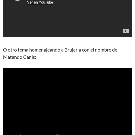
O otro tema homenajeando a Brujeria con el nombre de
Matando Canis: