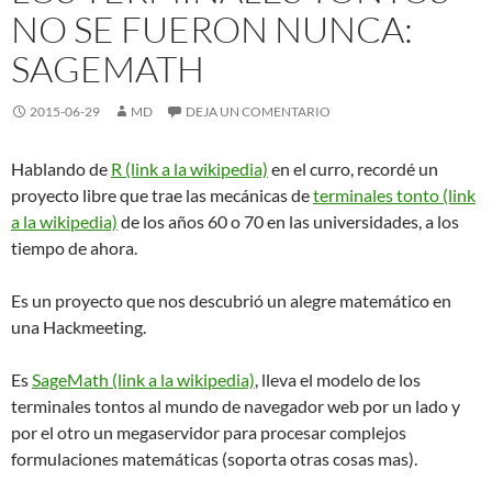
NO SE FUERON NUNCA:
SAGEMATH
2015-06-29
MD
DEJA UN COMENTARIO
Hablando de
R (link a la wikipedia)
en el curro, recordé un
proyecto libre que trae las mecánicas de
terminales tonto (link
a la wikipedia)
de los años 60 o 70 en las universidades, a los
tiempo de ahora.
Es un proyecto que nos descubrió un alegre matemático en
una Hackmeeting.
Es
SageMath (link a la wikipedia)
, lleva el modelo de los
terminales tontos al mundo de navegador web por un lado y
por el otro un megaservidor para procesar complejos
formulaciones matemáticas (soporta otras cosas mas).