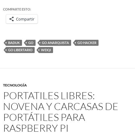
COMPARTE ESTO:
Compartir
BADUK
GO
GO ANARQUISTA
GO HACKER
GO LIBERTARIO
WEIQI
TECNOLOGÍA
PORTATILES LIBRES:
NOVENA Y CARCASAS DE
PORTÁTILES PARA
RASPBERRY PI