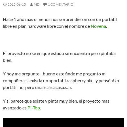
2015-06-15
MD
1 COMENTARIO
Hace 1 año mas o menos nos sorprendieron con un portátil
libre en plan hardware libre con el nombre de
Novena
.
El proyecto no se en que estado se encuentra pero pintaba
bien.
Y hoy me pregunte…bueno este finde me pregunto mi
compañera si existía un «portatil raspberry pi»…y pensé «Un
portátil no, pero una «carcacasa»…».
Y si parece que existe y pinta muy bien, el proyecto mas
avanzado es
Pi-Top
.