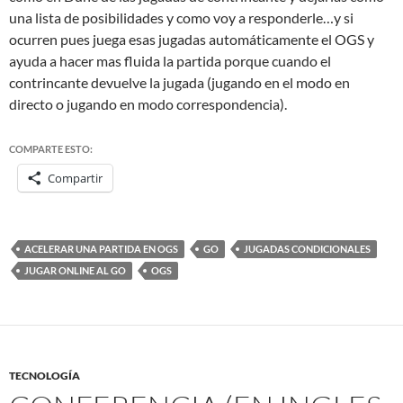
una lista de posibilidades y como voy a responderle…y si
ocurren pues juega esas jugadas automáticamente el OGS y
ayuda a hacer mas fluida la partida porque cuando el
contrincante devuelve la jugada (jugando en el modo en
directo o jugando en modo correspondencia).
COMPARTE ESTO:
Compartir
ACELERAR UNA PARTIDA EN OGS
GO
JUGADAS CONDICIONALES
JUGAR ONLINE AL GO
OGS
TECNOLOGÍA