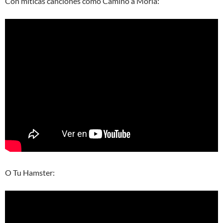
Con míticas canciones como Camino a Moria:
O Tu Hamster: