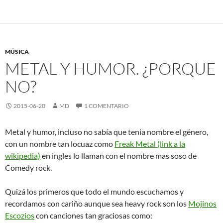
MÚSICA
METAL Y HUMOR. ¿PORQUE
NO?
2015-06-20
MD
1 COMENTARIO
Metal y humor, incluso no sabía que tenia nombre el género,
con un nombre tan locuaz como
Freak Metal (link a la
wikipedia)
en ingles lo llaman con el nombre mas soso de
Comedy rock.
Quizá los primeros que todo el mundo escuchamos y
recordamos con cariño aunque sea heavy rock son los
Mojinos
Escozios
con canciones tan graciosas como: