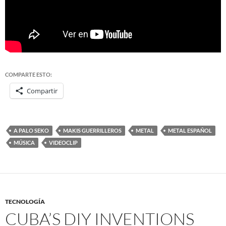
COMPARTE ESTO:
Compartir
A PALO SEKO
MAKIS GUERRILLEROS
METAL
METAL ESPAÑOL
MÚSICA
VIDEOCLIP
TECNOLOGÍA
CUBA’S DIY INVENTIONS