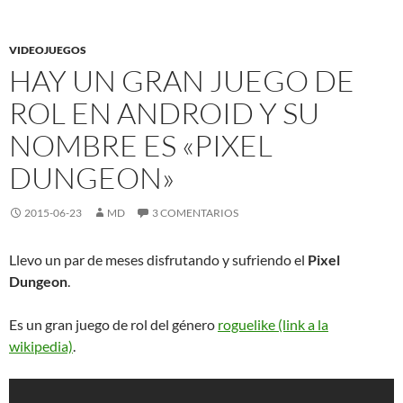
VIDEOJUEGOS
HAY UN GRAN JUEGO DE
ROL EN ANDROID Y SU
NOMBRE ES «PIXEL
DUNGEON»
2015-06-23
MD
3 COMENTARIOS
Llevo un par de meses disfrutando y sufriendo el
Pixel
Dungeon
.
Es un gran juego de rol del género
roguelike (link a la
wikipedia)
.