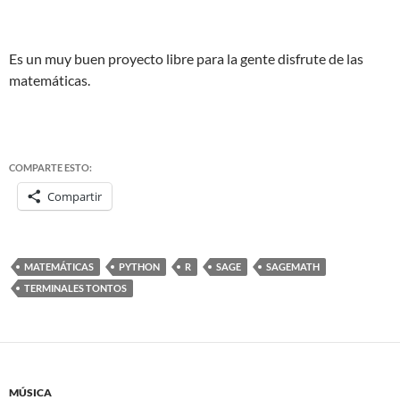
Es un muy buen proyecto libre para la gente disfrute de las
matemáticas.
COMPARTE ESTO:
Compartir
MATEMÁTICAS
PYTHON
R
SAGE
SAGEMATH
TERMINALES TONTOS
MÚSICA