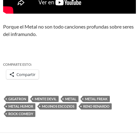
Porque el Metal no son todo canciones profundas sobre seres
del inframundo.
COMPARTE ESTO:
Compartir
GIGATRON
MENTE DEVIL
METAL
METAL FREAK
METAL HUMOR
MOJINOS ESCOZIOS
RENO RENARDO
ROCK COMEDY