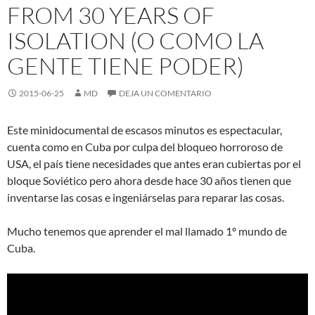
FROM 30 YEARS OF
ISOLATION (O COMO LA
GENTE TIENE PODER)
2015-06-25
MD
DEJA UN COMENTARIO
Este minidocumental de escasos minutos es espectacular,
cuenta como en Cuba por culpa del bloqueo horroroso de
USA, el país tiene necesidades que antes eran cubiertas por el
bloque Soviético pero ahora desde hace 30 años tienen que
inventarse las cosas e ingeniárselas para reparar las cosas.
Mucho tenemos que aprender el mal llamado 1º mundo de
Cuba.