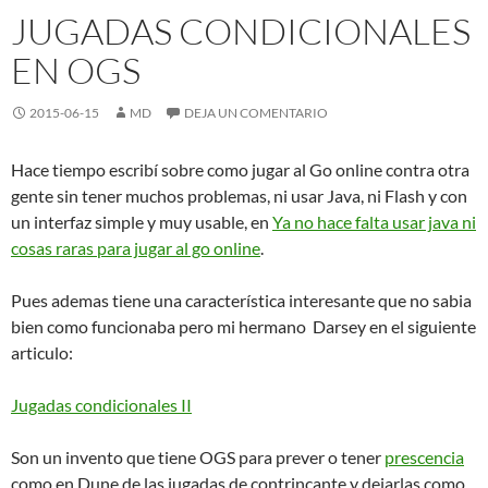
JUGADAS CONDICIONALES
EN OGS
2015-06-15
MD
DEJA UN COMENTARIO
Hace tiempo escribí sobre como jugar al Go online contra otra
gente sin tener muchos problemas, ni usar Java, ni Flash y con
un interfaz simple y muy usable, en
Ya no hace falta usar java ni
cosas raras para jugar al go online
.
Pues ademas tiene una característica interesante que no sabia
bien como funcionaba pero mi hermano Darsey en el siguiente
articulo:
Jugadas condicionales II
Son un invento que tiene OGS para prever o tener
prescencia
como en Dune de las jugadas de contrincante y dejarlas como