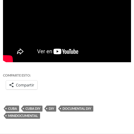
COMPARTE ESTO:
Compartir
CUBA
CUBA DIY
DIY
DOCUMENTAL DIY
MINIDOCUMENTAL