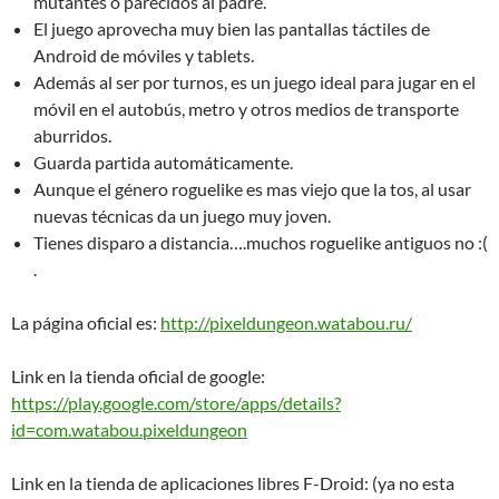
mutantes o parecidos al padre.
El juego aprovecha muy bien las pantallas táctiles de
Android de móviles y tablets.
Además al ser por turnos, es un juego ideal para jugar en el
móvil en el autobús, metro y otros medios de transporte
aburridos.
Guarda partida automáticamente.
Aunque el género roguelike es mas viejo que la tos, al usar
nuevas técnicas da un juego muy joven.
Tienes disparo a distancia….muchos roguelike antiguos no :(
.
La página oficial es:
http://pixeldungeon.watabou.ru/
Link en la tienda oficial de google:
https://play.google.com/store/apps/details?
id=com.watabou.pixeldungeon
Link en la tienda de aplicaciones libres F-Droid: (ya no esta