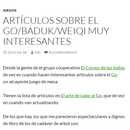
JUEGOS
ARTÍCULOS SOBRE EL
GO/BADUK/WEIQI MUY
INTERESANTES
2015-06-18
MD
8 COMENTARIOS
Desde la gente de el grupo cooperativo
El Correo de las Indias
de vez en cuando hacen interesantes artículos sobre el
Go
un atrayente juego de mesa.
Tienen la lista de artículos en
El arte de jugar al Go
, que de vez
en cuando van actualizando.
De los que hay, los que me parecieron espectaculares y dignos
de libro de los de cadáver de árbol son: