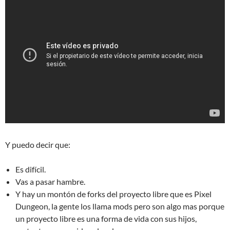
Y puedo decir que:
Es difícil.
Vas a pasar hambre.
Y hay un montón de forks del proyecto libre que es Pixel
Dungeon, la gente los llama mods pero son algo mas porque
un proyecto libre es una forma de vida con sus hijos,