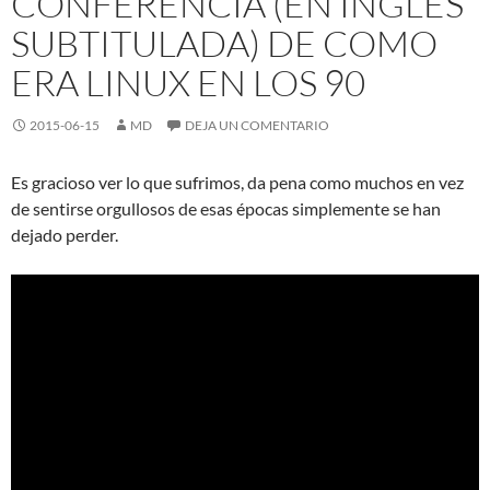
CONFERENCIA (EN INGLES
SUBTITULADA) DE COMO
ERA LINUX EN LOS 90
2015-06-15
MD
DEJA UN COMENTARIO
Es gracioso ver lo que sufrimos, da pena como muchos en vez
de sentirse orgullosos de esas épocas simplemente se han
dejado perder.