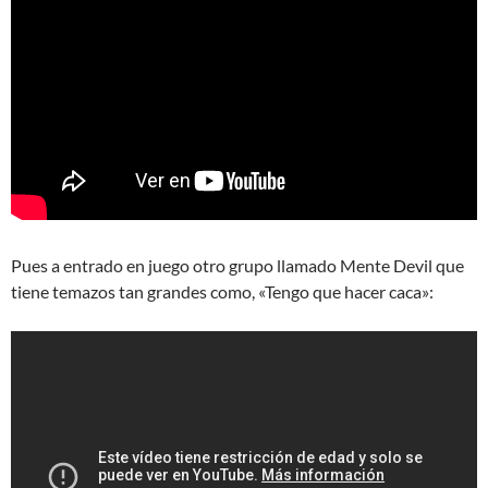
Pues a entrado en juego otro grupo llamado Mente Devil que
tiene temazos tan grandes como, «Tengo que hacer caca»: