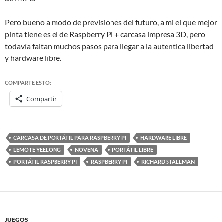
Pero bueno a modo de previsiones del futuro, a mi el que mejor
pinta tiene es el de Raspberry Pi + carcasa impresa 3D, pero
todavía faltan muchos pasos para llegar a la autentica libertad
y hardware libre.
COMPARTE ESTO:
Compartir
CARCASA DE PORTÁTIL PARA RASPBERRY PI
HARDWARE LIBRE
LEMOTE YEELONG
NOVENA
PORTÁTIL LIBRE
PORTÁTIL RASPBERRY PI
RASPBERRY PI
RICHARD STALLMAN
JUEGOS