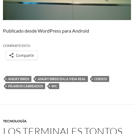
Publicado desde WordPress para Android
COMPARTE ESTO:
Compartir
ANGRY BIRDS
ANGRY BIRDS EN LA VIDA REAL
CERDOS
PÁJAROS CABREADOS
WC
TECNOLOGÍA
LOS TERMINALES TONTOS