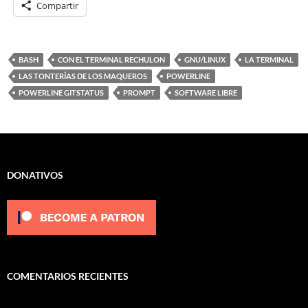
Compartir
BASH
CON EL TERMINAL RECHULON
GNU/LINUX
LA TERMINAL
LAS TONTERÍAS DE LOS MAQUEROS
POWERLINE
POWERLINE GITSTATUS
PROMPT
SOFTWARE LIBRE
DONATIVOS
COMENTARIOS RECIENTES