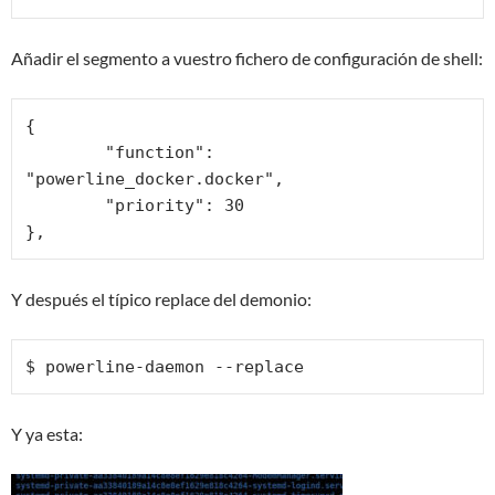
Añadir el segmento a vuestro fichero de configuración de shell:
{

	"function": 
"powerline_docker.docker",

	"priority": 30

},
Y después el típico replace del demonio:
$ powerline-daemon --replace
Y ya esta: