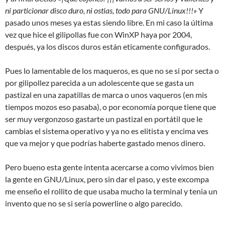
ni particionar disco duro, ni ostias, todo para GNU/Linux!!!»
Y
pasado unos meses ya estas siendo libre. En mi caso la última
vez que hice el gilipollas fue con WinXP haya por 2004,
después, ya los discos duros están eticamente configurados.
Pues lo lamentable de los maqueros, es que no se si por secta o
por gilipollez parecida a un adolescente que se gasta un
pastizal en una zapatillas de marca o unos vaqueros (en mis
tiempos mozos eso pasaba), o por economía porque tiene que
ser muy vergonzoso gastarte un pastizal en portátil que le
cambias el sistema operativo y ya no es elitista y encima ves
que va mejor y que podrías haberte gastado menos dinero.
Pero bueno esta gente intenta acercarse a como vivimos bien
la gente en GNU/Linux, pero sin dar el paso, y este excompa
me enseño el rollito de que usaba mucho la terminal y tenia un
invento que no se si sería powerline o algo parecido.