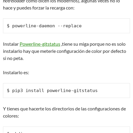
hotreloader
como dicen los modernos), algunas veces no lo
hace y puedes forzar la recarga con:
$ powerline-daemon --replace
Instalar
Powerline-gitstatus
,tiene su miga porque no es solo
instalarlo hay que meterle configuración de color por defecto
si no peta.
Instalarlo es:
$ pip3 install powerline-gitstatus
Y tienes que hacerte los directorios de las configuraciones de
colores: