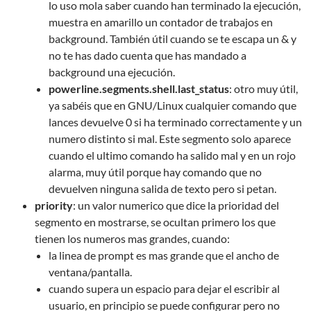
lo uso mola saber cuando han terminado la ejecución,
muestra en amarillo un contador de trabajos en
background. También útil cuando se te escapa un & y
no te has dado cuenta que has mandado a
background una ejecución.
powerline.segments.shell.last_status
: otro muy útil,
ya sabéis que en GNU/Linux cualquier comando que
lances devuelve 0 si ha terminado correctamente y un
numero distinto si mal. Este segmento solo aparece
cuando el ultimo comando ha salido mal y en un rojo
alarma, muy útil porque hay comando que no
devuelven ninguna salida de texto pero si petan.
priority
: un valor numerico que dice la prioridad del
segmento en mostrarse, se ocultan primero los que
tienen los numeros mas grandes, cuando:
la linea de prompt es mas grande que el ancho de
ventana/pantalla.
cuando supera un espacio para dejar el escribir al
usuario, en principio se puede configurar pero no