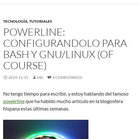
TECNOLOGÍA
,
TUTORIALES
POWERLINE:
CONFIGURANDOLO PARA
BASH Y GNU/LINUX (OF
COURSE)
2019-11-15
MD
4 COMENTARIOS
No tengo tiempo para escribir, y estoy hablando del famoso
powerline
que ha habido mucho artículo en la blogosfera
hispana estas últimas semanas.