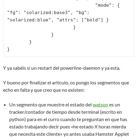
				"mode": { 
"fg": "solarized:base3", "bg": 
"solarized:blue", "attrs": ["bold"] }

			}

		}

	}

}
Y ya sabéis si un restart del powerline-daemon y ya esta.
Y bueno por finalizar el articulo, os pongo los segmentos que
echo en falta y que creo que no existen:
Un segmento que muestre el estado del
watson
es un
tracker/contador de tiempo desde terminal (escrito en
python) para en el curro cuando te preguntan en que has
estado trabajando decir pues «he estado X horas mierda
que necesita este cliente» yo antes usaba Hamster Applet