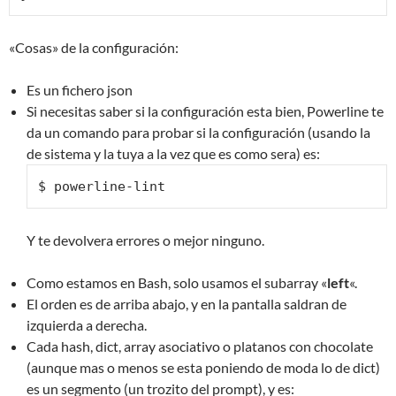
«Cosas» de la configuración:
Es un fichero json
Si necesitas saber si la configuración esta bien, Powerline te
da un comando para probar si la configuración (usando la
de sistema y la tuya a la vez que es como sera) es:
$ powerline-lint
Y te devolvera errores o mejor ninguno.
Como estamos en Bash, solo usamos el subarray «
left
«.
El orden es de arriba abajo, y en la pantalla saldran de
izquierda a derecha.
Cada hash, dict, array asociativo o platanos con chocolate
(aunque mas o menos se esta poniendo de moda lo de dict)
es un segmento (un trozito del prompt), y es: