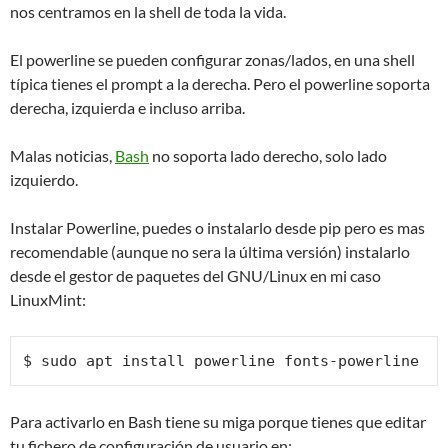
nos centramos en la shell de toda la vida.
El powerline se pueden configurar zonas/lados, en una shell
típica tienes el prompt a la derecha. Pero el powerline soporta
derecha, izquierda e incluso arriba.
Malas noticias,
Bash
no soporta lado derecho, solo lado
izquierdo.
Instalar Powerline, puedes o instalarlo desde pip pero es mas
recomendable (aunque no sera la última versión) instalarlo
desde el gestor de paquetes del GNU/Linux en mi caso
LinuxMint:
$ sudo apt install powerline fonts-powerline
Para activarlo en Bash tiene su miga porque tienes que editar
tu fichero de configuración de usuario en: