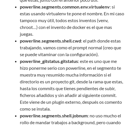
powerline.segments.common.env.virtualenv
: si
estas usando virtualenv te pone el nombre. En mi caso
tampoco muy útil, todos estos inventos (venv,
chroot…) con el invento de docker es el que mas
juegas.
powerline.segments.shell.cwd
: el path donde estas
trabajando, vamos como el prompt normal (creo que
se puede vitaminar con la configuración).
powerline_gitstatus.gitstatus
: este es uno que me
hizo ponerme serio con powerline, en el segmento te
muestra muy resumido mucha información si el
directorio es un proyecto git, desde la rama que estas,
hasta los commits que tienes pendientes de subir,
ficheros añadidos y sin añadir al siguiente commit.
Este viene de un plugin externo, después os comento
como se instala.
powerline.segments.shell.jobnum
: no uso mucho el
rollo de mandar trabajos a background, pero cuando