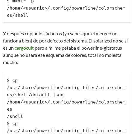
$ mkdir -p 
/home/<usuario>/.config/powerline/colorschem
es/shell
Y después copiar los ficheros (ya sabes que el mergeo no
funciona bien) de por defecto del sistema. El solarized no se si
es un
cargocult
pero a mi me petaba el powerline-gitstatus
aunque no usara ese esquema de colores, total no molesta
mucho:
$ cp 
/usr/share/powerline/config_files/colorschem
es/shell/default.json 
/home/<usuario>/.config/powerline/colorschem
es

/shell

$ cp 
/usr/share/powerline/config_files/colorschem