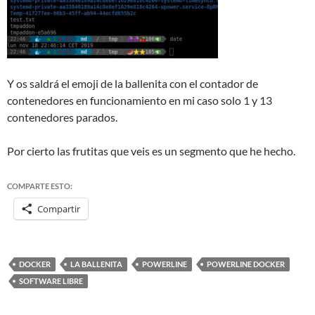
Y os saldrá el emoji de la ballenita con el contador de
contenedores en funcionamiento en mi caso solo 1 y 13
contenedores parados.
Por cierto las frutitas que veis es un segmento que he hecho.
COMPARTE ESTO:
Compartir
DOCKER
LA BALLENITA
POWERLINE
POWERLINE DOCKER
SOFTWARE LIBRE