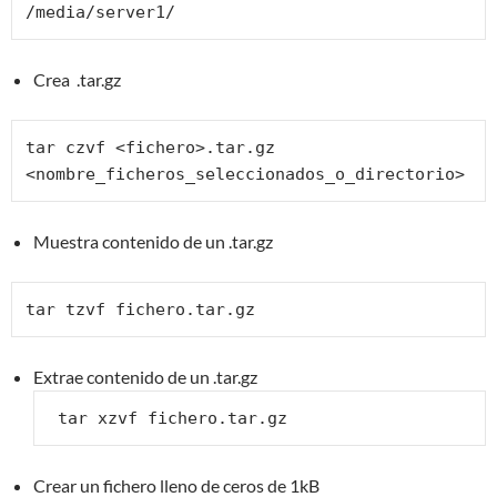
/media/server1/
Crea .tar.gz
tar czvf <fichero>.tar.gz 
<nombre_ficheros_seleccionados_o_directorio>
Muestra contenido de un .tar.gz
tar tzvf fichero.tar.gz
Extrae contenido de un .tar.gz
 tar xzvf fichero.tar.gz
Crear un fichero lleno de ceros de 1kB