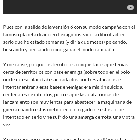
Pues con la salida de la
versión 6
con su modo campaña con el
famoso planeta divido en hexágonos, vino la dificultad, en
serio que he estado semanas (y diría que meses) peleando,
buscando y pensando como ganar el modo campaña.
Y me cansé, porque los territorios conquistados que tenías
cerca de territorios con base enemiga (sobre todo en el polo
norte de ese planeta) eran cada dos por tres atacados, e
intentar entrar a esas bases enemigas era misión suicida,
centenares de intentos, pero es que las plataformas de
lanzamiento son muy lentas para abastecer la maquinaria de
guerra cuando estas metido en un fregado de estos, lo he
intentado en serio y he sufrido una amarga derrota, una y otra
vez.
Y como me cansé, empece a buscar trucos para Mindustry….y