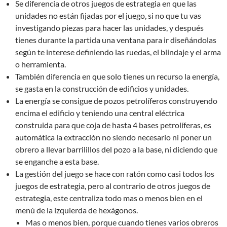
Se diferencia de otros juegos de estrategia en que las
unidades no están fijadas por el juego, si no que tu vas
investigando piezas para hacer las unidades, y después
tienes durante la partida una ventana para ir diseñándolas
según te interese definiendo las ruedas, el blindaje y el arma
o herramienta.
También diferencia en que solo tienes un recurso la energía,
se gasta en la construcción de edificios y unidades.
La energía se consigue de pozos petrolíferos construyendo
encima el edificio y teniendo una central eléctrica
construida para que coja de hasta 4 bases petrolíferas, es
automática la extracción no siendo necesario ni poner un
obrero a llevar barrilillos del pozo a la base, ni diciendo que
se enganche a esta base.
La gestión del juego se hace con ratón como casi todos los
juegos de estrategia, pero al contrario de otros juegos de
estrategia, este centraliza todo mas o menos bien en el
menú de la izquierda de hexágonos.
Mas o menos bien, porque cuando tienes varios obreros