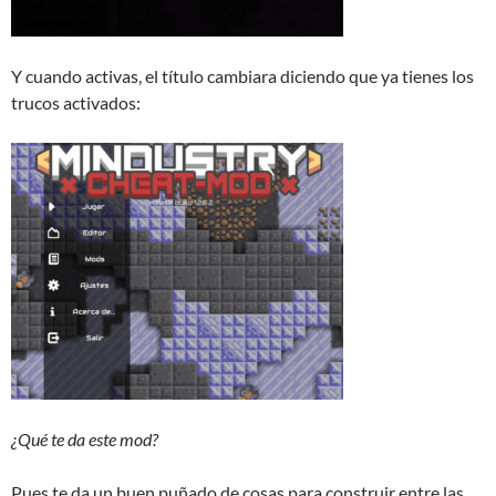
Y cuando activas, el título cambiara diciendo que ya tienes los
trucos activados:
¿Qué te da este mod?
Pues te da un buen puñado de cosas para construir entre las