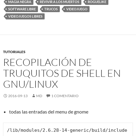
MAGIA NEGRA
REVIVIR A LOS MUERTOS
ROGUELIKE
SOFTWARE LIBRE
TRUCOS
VIDEOJUEGO
VIDEOJUEGOS LIBRES
TUTORIALES
RECOPILACIÓN DE
TRUQUITOS DE SHELL EN
GNU/LINUX
2016-09-13
MD
1 COMENTARIO
todas las entradas del menu de gnome
/lib/modules/2.6.28-14-generic/build/include