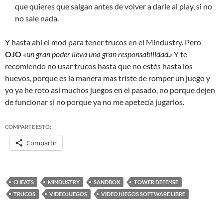
que quieres que salgan antes de volver a darle al play, si no
no sale nada.
Y hasta ahí el mod para tener trucos en el Mindustry. Pero
OJO
«un gran poder lleva una gran responsabilidad.»
Y te
recomiendo no usar trucos hasta que no estés hasta los
huevos, porque es la manera mas triste de romper un juego y
yo ya he roto así muchos juegos en el pasado, no porque dejen
de funcionar si no porque ya no me apetecía jugarlos.
COMPARTE ESTO:
Compartir
CHEATS
MINDUSTRY
SANDBOX
TOWER DEFENSE
TRUCOS
VIDEOJUEGOS
VIDEOJUEGOS SOFTWARE LIBRE