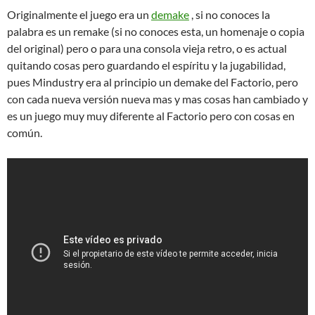
Originalmente el juego era un
demake
, si no conoces la
palabra es un remake (si no conoces esta, un homenaje o copia
del original) pero o para una consola vieja retro, o es actual
quitando cosas pero guardando el espíritu y la jugabilidad,
pues Mindustry era al principio un demake del Factorio, pero
con cada nueva versión nueva mas y mas cosas han cambiado y
es un juego muy muy diferente al Factorio pero con cosas en
común.