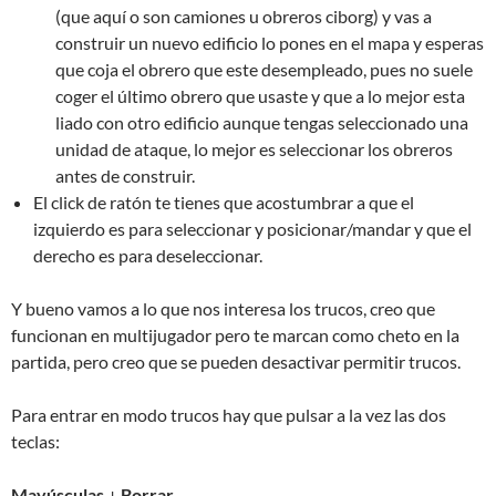
(que aquí o son camiones u obreros ciborg) y vas a
construir un nuevo edificio lo pones en el mapa y esperas
que coja el obrero que este desempleado, pues no suele
coger el último obrero que usaste y que a lo mejor esta
liado con otro edificio aunque tengas seleccionado una
unidad de ataque, lo mejor es seleccionar los obreros
antes de construir.
El click de ratón te tienes que acostumbrar a que el
izquierdo es para seleccionar y posicionar/mandar y que el
derecho es para deseleccionar.
Y bueno vamos a lo que nos interesa los trucos, creo que
funcionan en multijugador pero te marcan como cheto en la
partida, pero creo que se pueden desactivar permitir trucos.
Para entrar en modo trucos hay que pulsar a la vez las dos
teclas:
Mayúsculas
+
Borrar