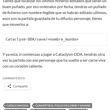
Tienes que localizar los últimos ficheros editados que serán un
buen puñado, por eso ordenalos por fecha, tendras un puñado
de ficheros con nombre ilegible que se habrán editado ultimos,
esos son la partida guardada de tu difunto personaje, tienes
que moverlos a:
Cataclysm-DDA/save/<nombre_mundo>
Y ya esta, si comienzas a jugar a Cataclysm DDA, tendrás otra
vez la partida con ese personaje que ha vuelto a ser carne viva
con un corazón caliente.
COMPARTE ESTO:
Compartir
CATACLYSM DDA
CONVERTIR EL POLVO EN CARNE Y SANGRE