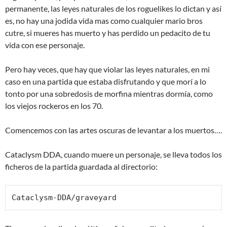
permanente, las leyes naturales de los roguelikes lo dictan y así
es, no hay una jodida vida mas como cualquier mario bros
cutre, si mueres has muerto y has perdido un pedacito de tu
vida con ese personaje.
Pero hay veces, que hay que violar las leyes naturales, en mi
caso en una partida que estaba disfrutando y que morí a lo
tonto por una sobredosis de morfina mientras dormía, como
los viejos rockeros en los 70.
Comencemos con las artes oscuras de levantar a los muertos….
Cataclysm DDA, cuando muere un personaje, se lleva todos los
ficheros de la partida guardada al directorio:
Cataclysm-DDA/graveyard