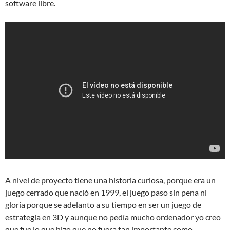
software libre.
A nivel de proyecto tiene una historia curiosa, porque era un
juego cerrado que nació en 1999, el juego paso sin pena ni
gloria porque se adelanto a su tiempo en ser un juego de
estrategia en 3D y aunque no pedía mucho ordenador yo creo
que fue lo que hizo que no fuera tan importante como