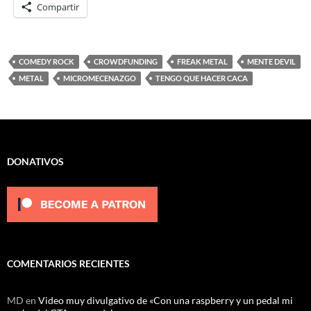
Compartir
COMEDY ROCK
CROWDFUNDING
FREAK METAL
MENTE DEVIL
METAL
MICROMECENAZGO
TENGO QUE HACER CACA
DONATIVOS
COMENTARIOS RECIENTES
MD
en
Video muy divulgativo de «Con una raspberry y un pedal mi