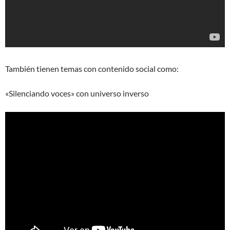
También tienen temas con contenido social como:
«Silenciando voces» con universo inverso