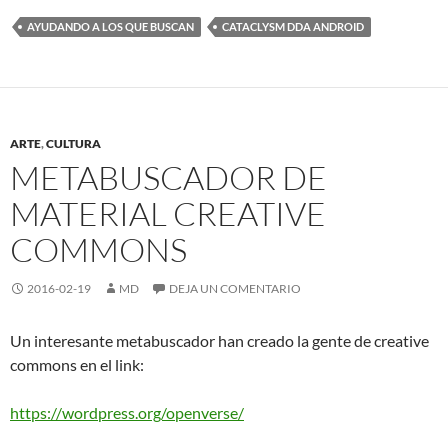
AYUDANDO A LOS QUE BUSCAN
CATACLYSM DDA ANDROID
ARTE
,
CULTURA
METABUSCADOR DE
MATERIAL CREATIVE
COMMONS
2016-02-19
MD
DEJA UN COMENTARIO
Un interesante metabuscador han creado la gente de creative
commons en el link:
https://wordpress.org/openverse/