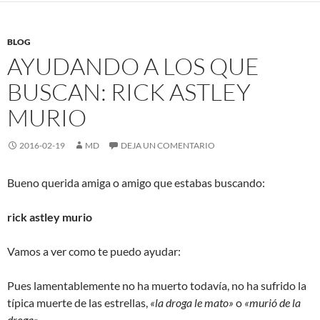
BLOG
AYUDANDO A LOS QUE
BUSCAN: RICK ASTLEY
MURIO
2016-02-19
MD
DEJA UN COMENTARIO
Bueno querida amiga o amigo que estabas buscando:
rick astley murio
Vamos a ver como te puedo ayudar:
Pues lamentablemente no ha muerto todavía, no ha sufrido la
típica muerte de las estrellas,
«la droga le mato»
o
«murió de la
droga»
.