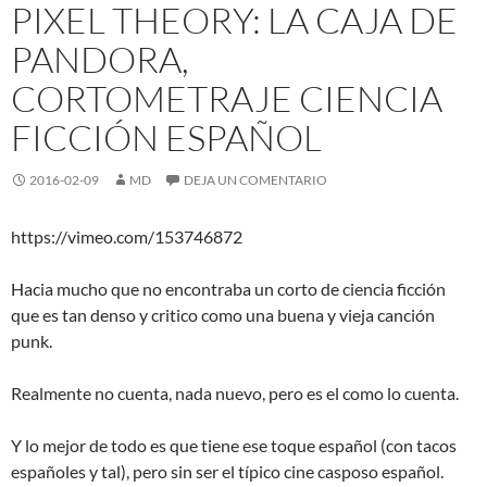
PIXEL THEORY: LA CAJA DE
PANDORA,
CORTOMETRAJE CIENCIA
FICCIÓN ESPAÑOL
2016-02-09
MD
DEJA UN COMENTARIO
https://vimeo.com/153746872
Hacia mucho que no encontraba un corto de ciencia ficción
que es tan denso y critico como una buena y vieja canción
punk.
Realmente no cuenta, nada nuevo, pero es el como lo cuenta.
Y lo mejor de todo es que tiene ese toque español (con tacos
españoles y tal), pero sin ser el típico cine casposo español.