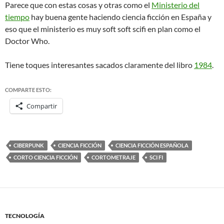
Parece que con estas cosas y otras como el
Ministerio del
tiempo
hay buena gente haciendo ciencia ficción en España y
eso que el ministerio es muy soft soft scifi en plan como el
Doctor Who.
Tiene toques interesantes sacados claramente del libro
1984
.
COMPARTE ESTO:
Compartir
CIBERPUNK
CIENCIA FICCIÓN
CIENCIA FICCIÓN ESPAÑOLA
CORTO CIENCIA FICCIÓN
CORTOMETRAJE
SCI FI
TECNOLOGÍA