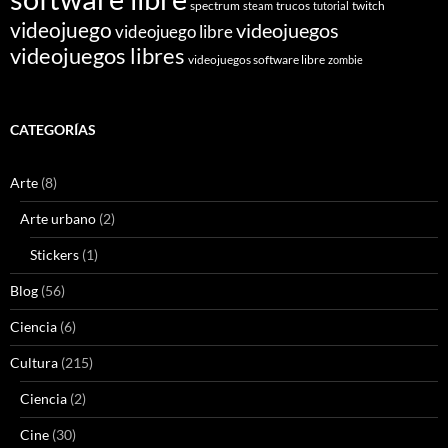
spectrum
trucos
twitch
steam
tutorial
videojuego
videojuegos
videojuego libre
videojuegos libres
videojuegos software libre
zombie
CATEGORÍAS
Arte
(8)
Arte urbano
(2)
Stickers
(1)
Blog
(56)
Ciencia
(6)
Cultura
(215)
Ciencia
(2)
Cine
(30)