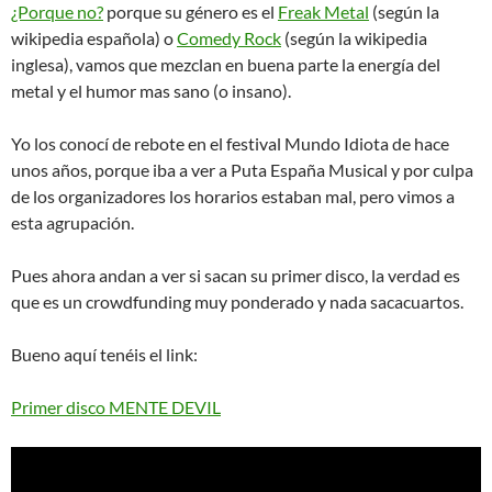
¿Porque no?
porque su género es el
Freak Metal
(según la
wikipedia española) o
Comedy Rock
(según la wikipedia
inglesa), vamos que mezclan en buena parte la energía del
metal y el humor mas sano (o insano).
Yo los conocí de rebote en el festival Mundo Idiota de hace
unos años, porque iba a ver a Puta España Musical y por culpa
de los organizadores los horarios estaban mal, pero vimos a
esta agrupación.
Pues ahora andan a ver si sacan su primer disco, la verdad es
que es un crowdfunding muy ponderado y nada sacacuartos.
Bueno aquí tenéis el link:
Primer disco MENTE DEVIL