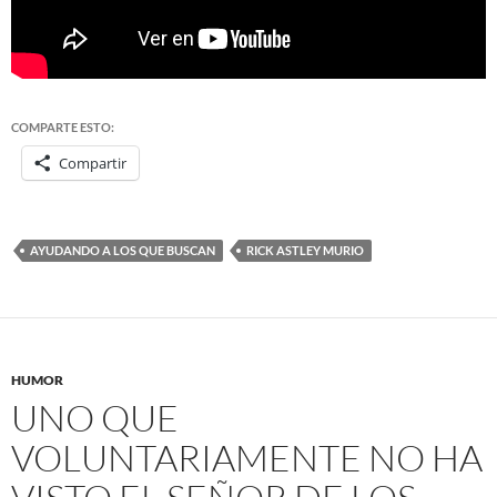
COMPARTE ESTO:
Compartir
AYUDANDO A LOS QUE BUSCAN
RICK ASTLEY MURIO
HUMOR
UNO QUE
VOLUNTARIAMENTE NO HA