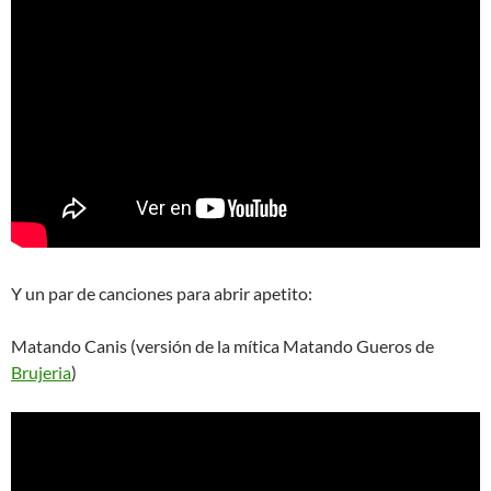
Y un par de canciones para abrir apetito:
Matando Canis (versión de la mítica Matando Gueros de
Brujeria
)