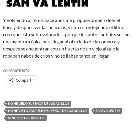
Y volviendo al tema, hace años me propuse primero leer el
libro y después ver las películas, y aún estoy leyendo el libro…
creo que esta sobrevalorado….porque los putos hobbits se lían
una aventura épica para llegar al otro lado de la comarca y
después se encuentran con un huerto de un viejo al que le
robaban nabos de críos y no se liaban tanto en llegar.
COMPARTE ESTO:
Compartir
NO HE LEIDO EL SEÑOR DE LOS ANILLOS
NO HE VISTO LAS PELIS DEL SEÑOR DE LOS ANILLOS
SAM VA LENTIN
SEÑOR DE LOS ANILLOS