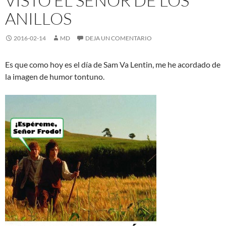
VISTO EL SEÑOR DE LOS
ANILLOS
2016-02-14
MD
DEJA UN COMENTARIO
Es que como hoy es el día de Sam Va Lentin, me he acordado de
la imagen de humor tontuno.