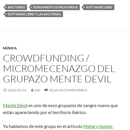
BACTERIAS
PENSAMIENTOS PROFUNDOS
SOFTWARE LIBRE
SOFTWARE LIBRE Y LAS BACTERIAS
MÚSICA
CROWDFUNDING /
MICROMECENAZGO DEL
GRUPAZO MENTE DEVIL
2016-02-01
MD
DEJA UN COMENTARIO
Mente Devil
es uno de esos grupazos de sangre nueva que
están apareciendo por el territorio ibérico.
Ya hablamos de este grupo en el articulo
Metal y humor.