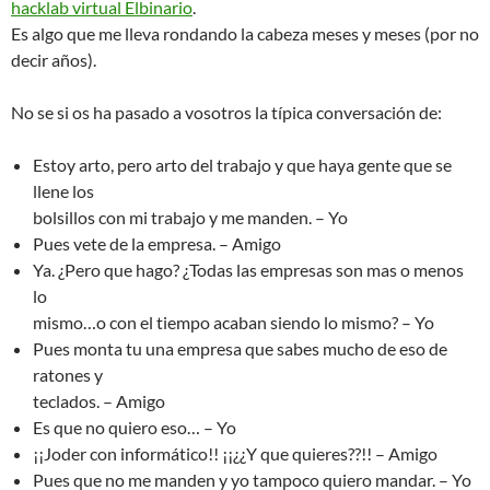
hacklab virtual Elbinario
.
Es algo que me lleva rondando la cabeza meses y meses (por no
decir años).
No se si os ha pasado a vosotros la típica conversación de:
Estoy arto, pero arto del trabajo y que haya gente que se
llene los
bolsillos con mi trabajo y me manden. – Yo
Pues vete de la empresa. – Amigo
Ya. ¿Pero que hago? ¿Todas las empresas son mas o menos
lo
mismo…o con el tiempo acaban siendo lo mismo? – Yo
Pues monta tu una empresa que sabes mucho de eso de
ratones y
teclados. – Amigo
Es que no quiero eso… – Yo
¡¡Joder con informático!! ¡¡¿¿Y que quieres??!! – Amigo
Pues que no me manden y yo tampoco quiero mandar. – Yo