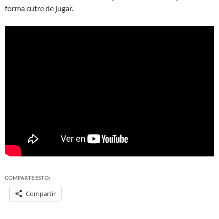
forma cutre de jugar.
COMPARTE ESTO:
Compartir