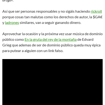
Así que ser personas responsables y no sigáis haciendo
rickroll
porque cosas tan malutas como los derechos de autor, la $GA€
y
ladrones
similares, van a seguir ganando dinero.
Aprovechar la ocasión y la próxima vez usar música de dominio
público como
En la gruta del rey de la montaña
de Edvard
Grieg que ademas de ser de dominio público queda muy épica
para putear a alguien con un link falso.