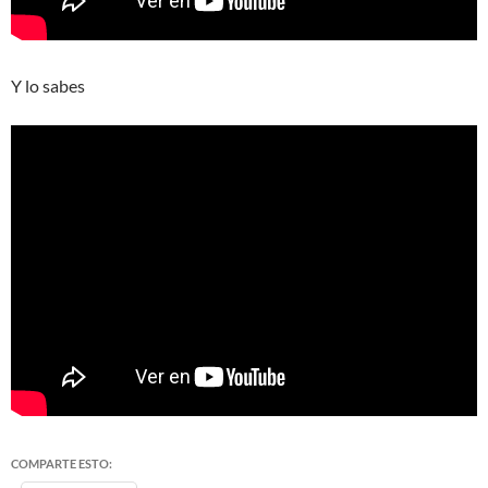
Y lo sabes
COMPARTE ESTO: