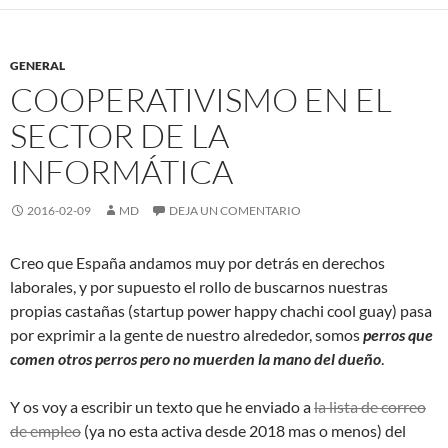
GENERAL
COOPERATIVISMO EN EL
SECTOR DE LA
INFORMÁTICA
2016-02-09
MD
DEJA UN COMENTARIO
Creo que España andamos muy por detrás en derechos
laborales, y por supuesto el rollo de buscarnos nuestras
propias castañas (startup power happy chachi cool guay) pasa
por exprimir a la gente de nuestro alrededor, somos
perros que
comen otros perros pero no muerden la mano del dueño
.
Y os voy a escribir un texto que he enviado a
la lista de correo
de empleo
(ya no esta activa desde 2018 mas o menos) del