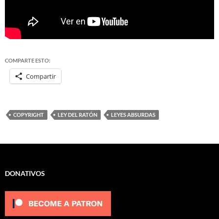
COMPARTE ESTO:
Compartir
COPYRIGHT
LEY DEL RATÓN
LEYES ABSURDAS
DONATIVOS