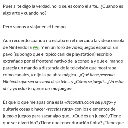
Pues si te digo la verdad, no lo se, es como el arte…¿Cuando es
algo arte y cuando no?
Pero vamos a viajar en el tiempo…
Aun recuerdo cuando no estaba en el mercado la videoconsola
de Nintendo la
Wii
. Y en un foro de videojuegos español, un
pavo (supongo que el típico cani de playstation) escribió
extrañado por el frontend nativo de la consola y que el mando
parecía un mando a distancia de la televisón que mostraba
como canales, y dijo la palabra mágica –
¿Qué tiene pensado
Nintendo que sea un canal de la tele …y ¿Cómo se juega?…¿Va estar
ahí y ya esta? Es que es un «
no juego
«- .
Es que lo que me apasiona es la
«deconstrucción del juego»
y
quitarle cosas o hacer
«recetas raras»
con los elementos del
juego o juegos para sacar algo que…¿Qué es un juego? ¿Tiene
que ser divertido? ¿Tiene que tener duración finita? ¿Tiene que