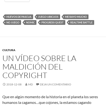
HUEVOS DE PASCUA
JUEGO UBICUOS
ME RAYO MUCHO
NO JUEGO
NOMIC
PROGRESS QUEST
REALTIME BATTLE
CULTURA
UN VÍDEO SOBRE LA
MALDICIÓN DEL
COPYRIGHT
2018-12-08
MD
DEJA UN COMENTARIO
Que en algún momento de la historia en el planeta los seres
humanos la cagamos…que cojones, la estamos cagando