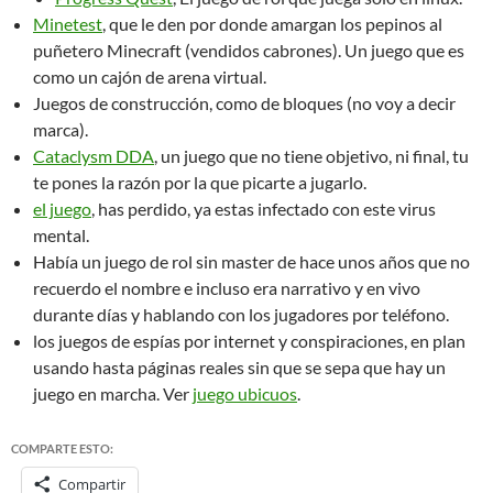
Minetest
, que le den por donde amargan los pepinos al
puñetero Minecraft (vendidos cabrones). Un juego que es
como un cajón de arena virtual.
Juegos de construcción, como de bloques (no voy a decir
marca).
Cataclysm DDA
, un juego que no tiene objetivo, ni final, tu
te pones la razón por la que picarte a jugarlo.
el juego
, has perdido, ya estas infectado con este virus
mental.
Había un juego de rol sin master de hace unos años que no
recuerdo el nombre e incluso era narrativo y en vivo
durante días y hablando con los jugadores por teléfono.
los juegos de espías por internet y conspiraciones, en plan
usando hasta páginas reales sin que se sepa que hay un
juego en marcha. Ver
juego ubicuos
.
COMPARTE ESTO:
Compartir