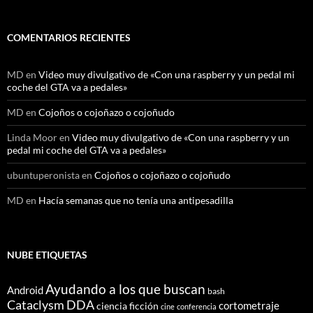
COMENTARIOS RECIENTES
MD
en
Video muy divulgativo de «Con una raspberry y un pedal mi
coche del GTA va a pedales»
MD
en
Cojoños o cojoñazo o cojoñudo
Linda Moor
en
Video muy divulgativo de «Con una raspberry y un
pedal mi coche del GTA va a pedales»
ubuntuperonista
en
Cojoños o cojoñazo o cojoñudo
MD
en
Hacía semanas que no tenía una antipesadilla
NUBE ETIQUETAS
Ayudando a los que buscan
Android
bash
Cataclysm DDA
cortometraje
ciencia ficción
cine
conferencia