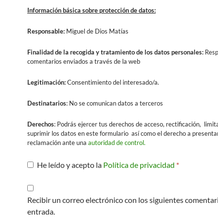
Información básica sobre protección de datos:
Responsable:
Miguel de Dios Matías
Finalidad
de la recogida y tratamiento de los datos personales:
Resp
comentarios enviados a través de la web
Legitimación:
Consentimiento del interesado/a.
Destinatarios
: No se comunican datos a terceros
Derechos
: Podrás ejercer tus derechos de acceso, rectificación, limit
suprimir los datos en este formulario así como el derecho a presenta
reclamación ante una
autoridad de control.
He leído y acepto la
Política de privacidad
*
Recibir un correo electrónico con los siguientes comentar
entrada.