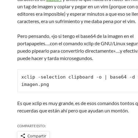
un tag de imagen y copiar y pegar en un vim (porque con 
editores era imposible) y esperar minutos a que eso se lle
caracteres, era un sufrimiento y me daba pena por el vim.
Pero pensando, «jo si tengo el base64 de la imagen en el
portapapeles….con el comando xclip de GNU/Linux segu
puedo pipearlo para convertirlo directamente»….y efecti
puede hacer y tarda microsegundos.
xclip -selection clipboard -o | base64 -d >
imagen.png
Es que xclip es muy grande, es de esos comandos tontos 
recuerdas que están ahí pero que ayudan un montón.
COMPARTE ESTO:
Compartir