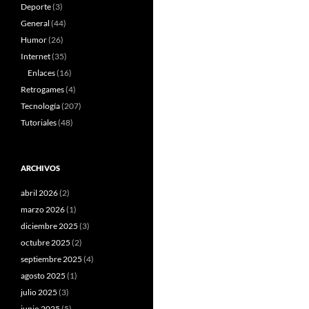
Deporte
(3)
General
(44)
Humor
(26)
Internet
(35)
Enlaces
(16)
Retrogames
(4)
Tecnología
(207)
Tutoriales
(48)
ARCHIVOS
abril 2026
(2)
marzo 2026
(1)
diciembre 2025
(3)
octubre 2025
(2)
septiembre 2025
(4)
agosto 2025
(1)
julio 2025
(3)
junio 2025
(5)