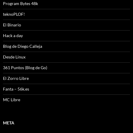
Program Bytes 48k
teknoPLOF!
El Binario
Hack a day
Blog de Diego Calleja
Desde Linux
361 Puntos (Blog de Go)
El Zorro Libre
Fanta – 56k.es
MC Libre
META