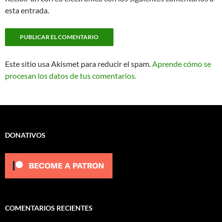
esta entrada.
Este sitio usa Akismet para reducir el spam.
Aprende cómo se
procesan los datos de tus comentarios.
DONATIVOS
COMENTARIOS RECIENTES