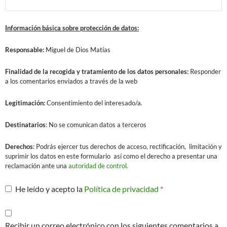
Información básica sobre protección de datos:
Responsable:
Miguel de Dios Matías
Finalidad
de la recogida y tratamiento de los datos personales:
Responder
a los comentarios enviados a través de la web
Legitimación:
Consentimiento del interesado/a.
Destinatarios
: No se comunican datos a terceros
Derechos
: Podrás ejercer tus derechos de acceso, rectificación, limitación y
suprimir los datos en este formulario así como el derecho a presentar una
reclamación ante una
autoridad de control.
He leído y acepto la
Política de privacidad
*
Recibir un correo electrónico con los siguientes comentarios a