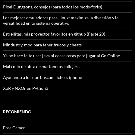
Pixel Dungeons, consejos (para todos los mods/forks)
Los mejores emuladores para Linux: maximiza la diversión y la
versatilidad en tu sistema operativo
Estrellitas, mis proyectos favoritos en github (Parte 20)
Mindustry, mod para tener trucos y cheats
Ya no hace falta usar java ni cosas raras para jugar al Go Online
Mal rollo de obra de marionetas callejera
Ayudando a los que buscan: lichess iphone
XoR y NXOr en Python3
RECOMIENDO
Free Gamer