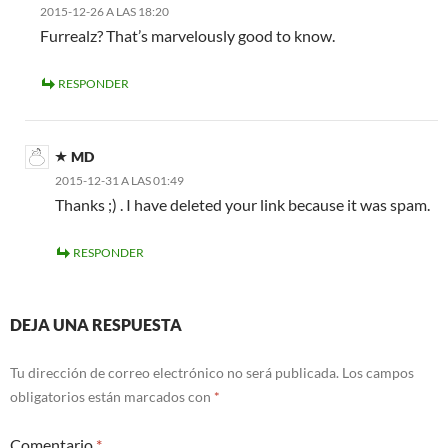
2015-12-26 A LAS 18:20
Furrealz? That’s marvelously good to know.
RESPONDER
MD
2015-12-31 A LAS 01:49
Thanks ;) . I have deleted your link because it was spam.
RESPONDER
DEJA UNA RESPUESTA
Tu dirección de correo electrónico no será publicada.
Los campos
obligatorios están marcados con
*
Comentario
*