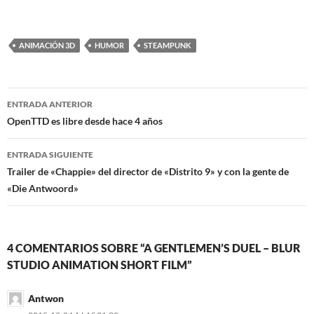
ANIMACIÓN 3D
HUMOR
STEAMPUNK
Navegación
ENTRADA ANTERIOR
de
OpenTTD es libre desde hace 4 años
entradas
ENTRADA SIGUIENTE
Trailer de «Chappie» del director de «Distrito 9» y con la gente de
«Die Antwoord»
4 COMENTARIOS SOBRE “A GENTLEMEN’S DUEL – BLUR
STUDIO ANIMATION SHORT FILM”
Antwon