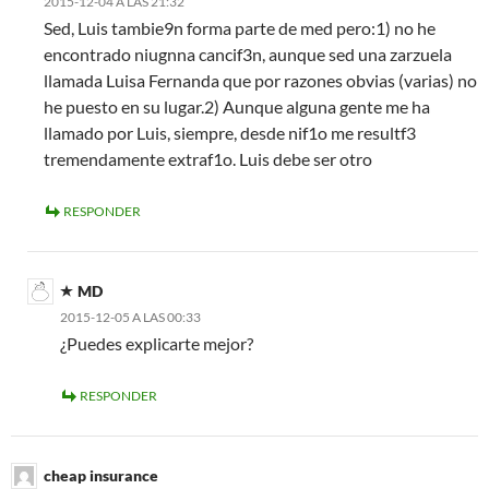
2015-12-04 A LAS 21:32
Sed, Luis tambie9n forma parte de med pero:1) no he
encontrado niugnna cancif3n, aunque sed una zarzuela
llamada Luisa Fernanda que por razones obvias (varias) no
he puesto en su lugar.2) Aunque alguna gente me ha
llamado por Luis, siempre, desde nif1o me resultf3
tremendamente extraf1o. Luis debe ser otro
RESPONDER
MD
2015-12-05 A LAS 00:33
¿Puedes explicarte mejor?
RESPONDER
cheap insurance