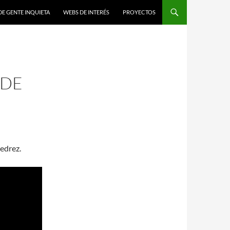
DE GENTE INQUIETA
WEBS DE INTERÉS
PROYECTOS
 DE
edrez.