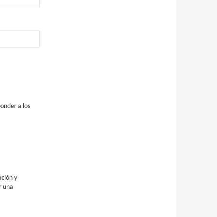
onder a los
ación y
r una