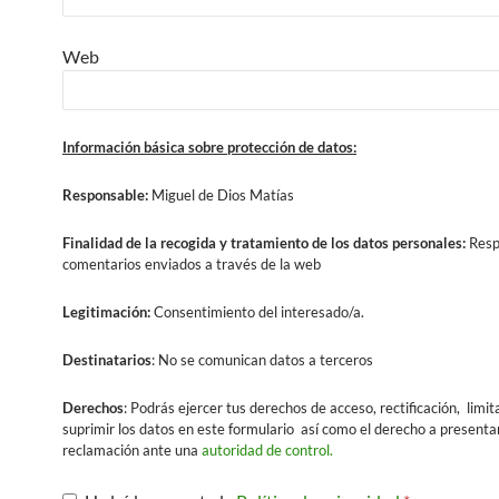
Web
Información básica sobre protección de datos:
Responsable:
Miguel de Dios Matías
Finalidad
de la recogida y tratamiento de los datos personales:
Resp
comentarios enviados a través de la web
Legitimación:
Consentimiento del interesado/a.
Destinatarios
: No se comunican datos a terceros
Derechos
: Podrás ejercer tus derechos de acceso, rectificación, limit
suprimir los datos en este formulario así como el derecho a presenta
reclamación ante una
autoridad de control.