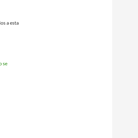
ios a esta
o se