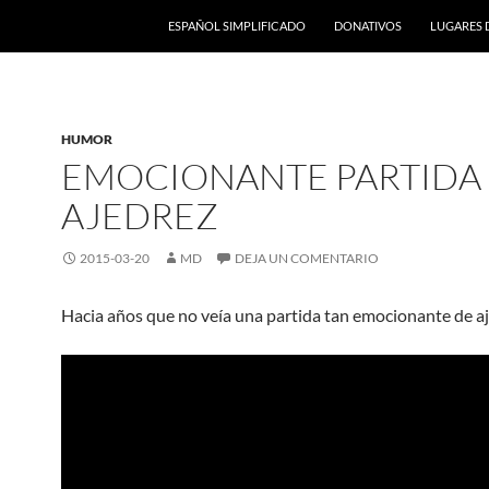
ESPAÑOL SIMPLIFICADO
DONATIVOS
LUGARES 
HUMOR
EMOCIONANTE PARTIDA
AJEDREZ
2015-03-20
MD
DEJA UN COMENTARIO
Hacia años que no veía una partida tan emocionante de aj