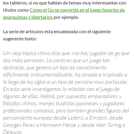
los tableros, si no que hablan de temas muy interesantes con
títulos como
Cómo el Go se convirtió en el juego favorito de
anarquistas y libertarios
por ejemplo.
La serie de artículos esta encabezada con el siguiente
sugerente texto:
Un viejo tópico chino dice que «no hay jugador de go que
sea mala persona». Lo cierto es que un juego tan
abstracto, que genera un tipo de conocimiento
difícilmente instrumentalizable, ha atraido e inspirado a
lo largo de los siglos a un tipo de persona muy particular.
En esta serie investigamos la relación con el juego de
algunas de ellas. Habrá, por supuesto, emperadores y
filósofos chinos, monjes budistas japoneses y jugadores
profesionales coreanos, pero también grandes figuras del
pensamiento europeo desde Leibniz a Einstein, desde
Georges Perec a Hermann Hesse y desde Alan Turing a
Deleuze.