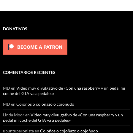
DONATIVOS
COMENTARIOS RECIENTES
MD
en
Video muy divulgativo de «Con una raspberry y un pedal mi
coche del GTA va a pedales»
MD
en
Cojoños o cojoñazo o cojoñudo
Linda Moor
en
Video muy divulgativo de «Con una raspberry y un
pedal mi coche del GTA va a pedales»
ubuntuperonista
en
Cojoños o cojoñazo o cojoñudo