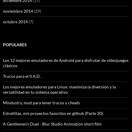
diciembre 2014
(17)
noviembre 2014
(29)
octubre 2014
(7)
POPULARES
Los 12 mejores emuladores de Android para disfrutar de videojuegos
clásicos
Trucos para el 0 A.D.
Los mejores emuladores para Linux: maximiza la diversión y la
versatilidad en tu sistema operativo
Mindustry, mod para tener trucos y cheats
Estrellitas, mis proyectos favoritos en github (Parte 20)
A Gentlemen's Duel - Blur Studio Animation short film