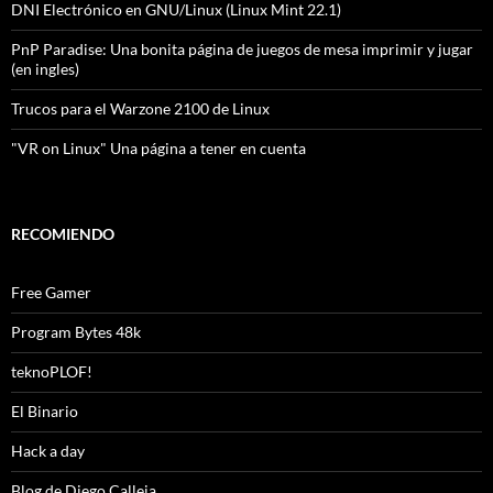
DNI Electrónico en GNU/Linux (Linux Mint 22.1)
PnP Paradise: Una bonita página de juegos de mesa imprimir y jugar
(en ingles)
Trucos para el Warzone 2100 de Linux
"VR on Linux" Una página a tener en cuenta
RECOMIENDO
Free Gamer
Program Bytes 48k
teknoPLOF!
El Binario
Hack a day
Blog de Diego Calleja