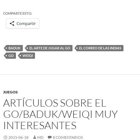
COMPARTE ESTO:
Compartir
BADUK
EL ARTE DE JUGAR AL GO
EL CORREO DE LAS INDIAS
GO
WEIQI
JUEGOS
ARTÍCULOS SOBRE EL
GO/BADUK/WEIQI MUY
INTERESANTES
2015-06-18
MD
8 COMENTARIOS