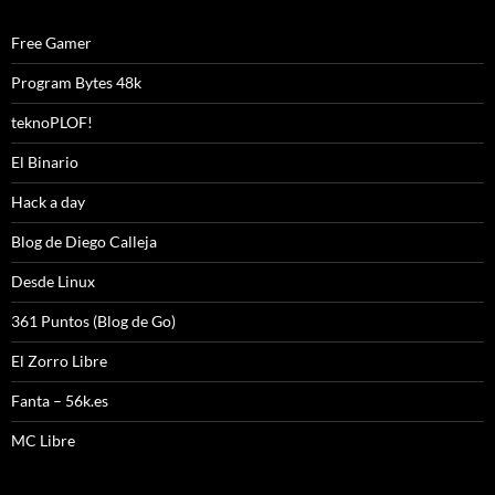
Free Gamer
Program Bytes 48k
teknoPLOF!
El Binario
Hack a day
Blog de Diego Calleja
Desde Linux
361 Puntos (Blog de Go)
El Zorro Libre
Fanta – 56k.es
MC Libre