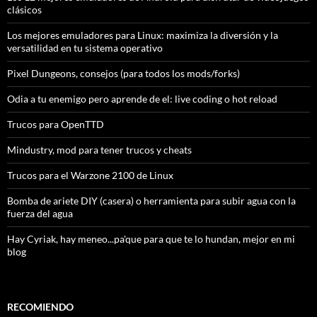
clásicos
Los mejores emuladores para Linux: maximiza la diversión y la
versatilidad en tu sistema operativo
Pixel Dungeons, consejos (para todos los mods/forks)
Odia a tu enemigo pero aprende de el: live coding o hot reload
Trucos para OpenTTD
Mindustry, mod para tener trucos y cheats
Trucos para el Warzone 2100 de Linux
Bomba de ariete DIY (casera) o herramienta para subir agua con la
fuerza del agua
Hay Cyriak, hay meneo...pa'que para que te lo hundan, mejor en mi
blog
RECOMIENDO