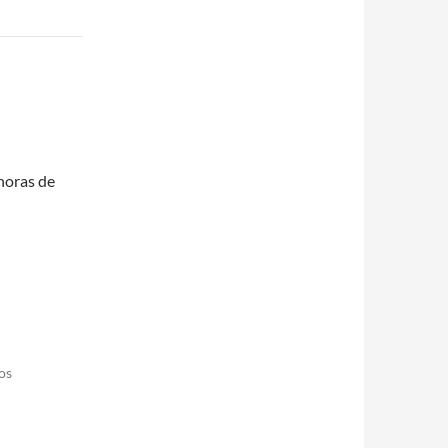
horas de
os