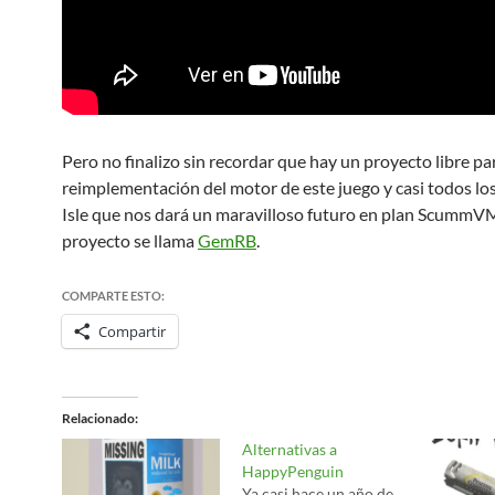
Pero no finalizo sin recordar que hay un proyecto libre par
reimplementación del motor de este juego y casi todos lo
Isle que nos dará un maravilloso futuro en plan ScummVM
proyecto se llama
GemRB
.
COMPARTE ESTO:
Compartir
Relacionado
Alternativas a
HappyPenguin
Ya casi hace un año de