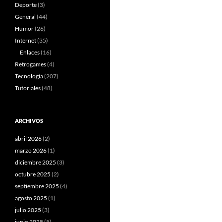
Deporte
(3)
General
(44)
Humor
(26)
Internet
(35)
Enlaces
(16)
Retrogames
(4)
Tecnología
(207)
Tutoriales
(48)
ARCHIVOS
abril 2026
(2)
marzo 2026
(1)
diciembre 2025
(3)
octubre 2025
(2)
septiembre 2025
(4)
agosto 2025
(1)
julio 2025
(3)
junio 2025
(5)