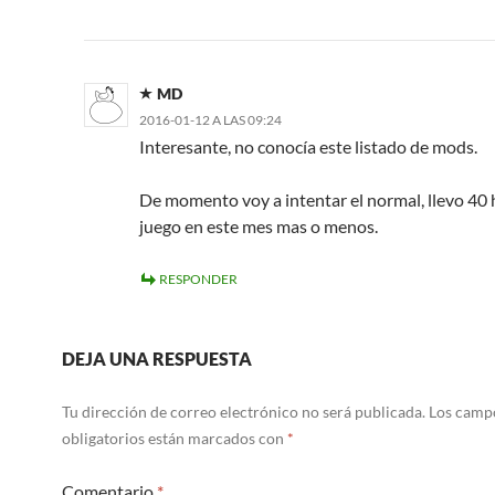
MD
2016-01-12 A LAS 09:24
Interesante, no conocía este listado de mods.
De momento voy a intentar el normal, llevo 40 
juego en este mes mas o menos.
RESPONDER
DEJA UNA RESPUESTA
Tu dirección de correo electrónico no será publicada.
Los camp
obligatorios están marcados con
*
Comentario
*