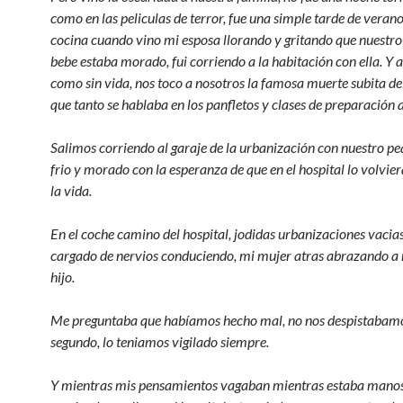
como en las peliculas de terror, fue una simple tarde de verano
cocina cuando vino mi esposa llorando y gritando que nuestr
bebe estaba morado, fui corriendo a la habitación con ella. Y a
como sin vida, nos toco a nosotros la famosa muerte subita de
que tanto se hablaba en los panfletos y clases de preparación a
Salimos corriendo al garaje de la urbanización con nuestro pe
frio y morado con la esperanza de que en el hospital lo volvier
la vida.
En el coche camino del hospital, jodidas urbanizaciones vacias
cargado de nervios conduciendo, mi mujer atras abrazando a 
hijo.
Me preguntaba que habíamos hecho mal, no nos despistabam
segundo, lo teniamos vigilado siempre.
Y mientras mis pensamientos vagaban mientras estaba manos