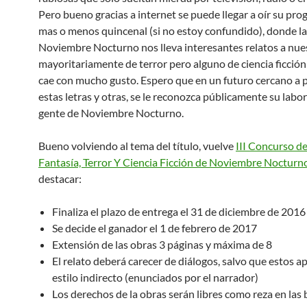
Pero bueno gracias a internet se puede llegar a oír su pr
mas o menos quincenal (si no estoy confundido), donde la
Noviembre Nocturno nos lleva interesantes relatos a nues
mayoritariamente de terror pero alguno de ciencia ficció
cae con mucho gusto. Espero que en un futuro cercano a 
estas letras y otras, se le reconozca públicamente su labor 
gente de Noviembre Nocturno.
Bueno volviendo al tema del título, vuelve
III Concurso de
Fantasía, Terror Y Ciencia Ficción de Noviembre Nocturn
destacar:
Finaliza el plazo de entrega el 31 de diciembre de 2016
Se decide el ganador el 1 de febrero de 2017
Extensión de las obras 3 páginas y máxima de 8
El relato deberá carecer de diálogos, salvo que estos a
estilo indirecto (enunciados por el narrador)
Los derechos de la obras serán libres como reza en las