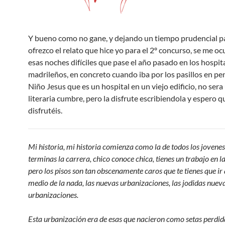
Y bueno como no gane, y dejando un tiempo prudencial pa
ofrezco el relato que hice yo para el 2º concurso, se me oc
esas noches difíciles que pase el año pasado en los hospit
madrileños, en concreto cuando iba por los pasillos en p
Niño Jesus que es un hospital en un viejo edificio, no ser
literaria cumbre, pero la disfrute escribiendola y espero q
disfrutéis.
Mi historia, mi historia comienza como la de todos los jovenes
terminas la carrera, chico conoce chica, tienes un trabajo en la
pero los pisos son tan obscenamente caros que te tienes que ir 
medio de la nada, las nuevas urbanizaciones, las jodidas nuev
urbanizaciones.
Esta urbanización era de esas que nacieron como setas perdi