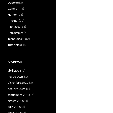
Deporte
(3)
General
(44)
Humor
(26)
Internet
(35)
Enlaces
(16)
Retrogames
(4)
Tecnología
(207)
Tutoriales
(48)
ARCHIVOS
abril 2026
(2)
marzo 2026
(1)
diciembre 2025
(3)
octubre 2025
(2)
septiembre 2025
(4)
agosto 2025
(1)
julio 2025
(3)
junio 2025
(5)