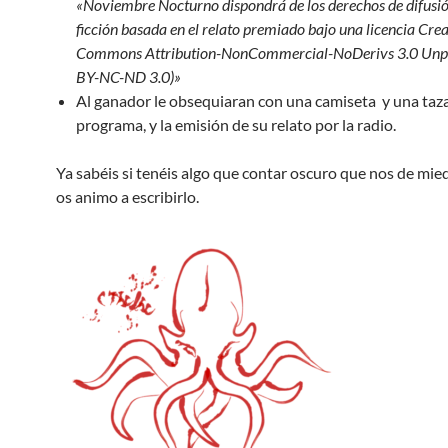
«Noviembre Nocturno dispondrá de los derechos de difusió
ficción basada en el relato premiado bajo una licencia Crea
Commons Attribution-NonCommercial-NoDerivs 3.0 Unp
BY-NC-ND 3.0)»
Al ganador le obsequiaran con una camiseta y una taza
programa, y la emisión de su relato por la radio.
Ya sabéis si tenéis algo que contar oscuro que nos de mie
os animo a escribirlo.