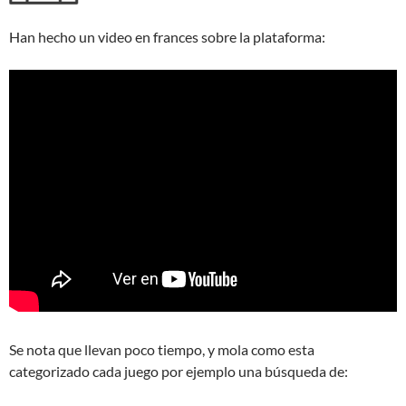
Han hecho un video en frances sobre la plataforma:
Se nota que llevan poco tiempo, y mola como esta
categorizado cada juego por ejemplo una búsqueda de: