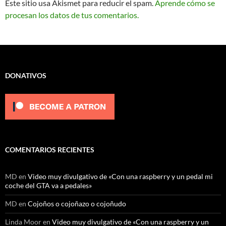
Este sitio usa Akismet para reducir el spam.
Aprende cómo se
procesan los datos de tus comentarios.
DONATIVOS
COMENTARIOS RECIENTES
MD
en
Video muy divulgativo de «Con una raspberry y un pedal mi
coche del GTA va a pedales»
MD
en
Cojoños o cojoñazo o cojoñudo
Linda Moor
en
Video muy divulgativo de «Con una raspberry y un