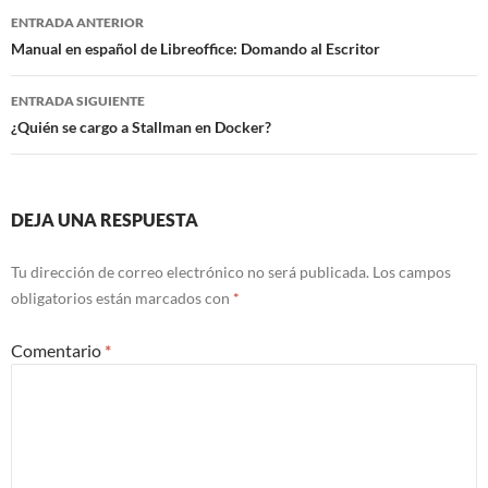
Navegación
ENTRADA ANTERIOR
de
Manual en español de Libreoffice: Domando al Escritor
entradas
ENTRADA SIGUIENTE
¿Quién se cargo a Stallman en Docker?
DEJA UNA RESPUESTA
Tu dirección de correo electrónico no será publicada.
Los campos
obligatorios están marcados con
*
Comentario
*