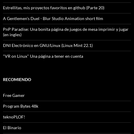
Estrellitas, mis proyectos favoritos en github (Parte 20)
A Gentlemen's Duel - Blur Studio Animation short film
PnP Paradise: Una bonita página de juegos de mesa imprimir y jugar
(en ingles)
DNI Electrónico en GNU/Linux (Linux Mint 22.1)
"VR on Linux" Una página a tener en cuenta
RECOMIENDO
Free Gamer
Program Bytes 48k
teknoPLOF!
El Binario