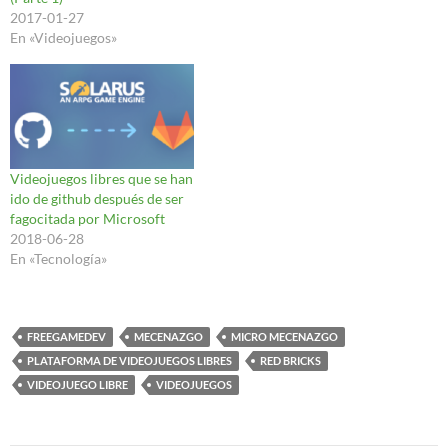
2017-01-27
En «Videojuegos»
Videojuegos libres que se han
ido de github después de ser
fagocitada por Microsoft
2018-06-28
En «Tecnología»
FREEGAMEDEV
MECENAZGO
MICRO MECENAZGO
PLATAFORMA DE VIDEOJUEGOS LIBRES
RED BRICKS
VIDEOJUEGO LIBRE
VIDEOJUEGOS