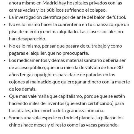
ahora mismo en Madrid hay hospitales privados con las
camas vacías y los públicos sufriendo el colapso.
La investigación científica por delante del balón de fútbol.
No es lo mismo hacer la cuarentena en tu chalezazo, que un
piso de mierda y encima alquilado. Las clases sociales no
han desaparecido.
No es lo mismo, pensar que pasara de tu trabajo y como
pagaras el alquiler, que no preocuparte.
Los medicamentos y demás material sanitario debería ser
de acceso público, que una mierda de válvula de hace 30
años tenga copyright es para darle de patadas en los
cojones al malnacido que quiere ganar dinero con la muerte
de los demás.
Que mas vale maña que capitalismo, porque que se estén
haciendo miles de inventos (que están certificando) para
hospitales, dice mucho de la grandeza humana.
Somos una sola especie en todo el planeta, la pillaron los
chinos hace meses y el resto como las vacas pastando.