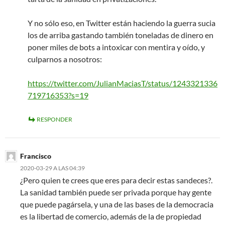
Y no sólo eso, en Twitter están haciendo la guerra sucia
los de arriba gastando también toneladas de dinero en
poner miles de bots a intoxicar con mentira y oído, y
culparnos a nosotros:
https://twitter.com/JulianMaciasT/status/1243321336
719716353?s=19
RESPONDER
Francisco
2020-03-29 A LAS 04:39
¿Pero quien te crees que eres para decir estas sandeces?.
La sanidad también puede ser privada porque hay gente
que puede pagársela, y una de las bases de la democracia
es la libertad de comercio, además de la de propiedad