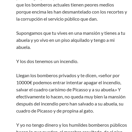
que los bomberos actuales tienen peores medios
porque encima les han desmantelado con los recortes y
la corrupción el servicio público que dan.
Supongamos que tu vives en una mansión y tienes a tu
abuela y yo vivo en un piso alquilado y tengo a mi
abuela.
Y los dos tenemos un incendio.
Llegan los bomberos privados y te dicen, «señor por
10000€ podemos entrar intentar apagar el incendio,
salvar el cuadro carísimo de Picasso y a su abuela.» Y
efectivamente lo hacen, no queda muy bien la mansión
después del incendio pero han salvado a su abuela, su
cuadro de Picasso y de propina al gato.
Y yo no tengo dinero y los humildes bomberos públicos
hacen lo que pueden, el macabro resultado, de el piso