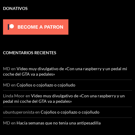
DONATIVOS
COMENTARIOS RECIENTES
MD
en
Video muy divulgativo de «Con una raspberry y un pedal mi
coche del GTA va a pedales»
MD
en
Cojoños o cojoñazo o cojoñudo
Linda Moor
en
Video muy divulgativo de «Con una raspberry y un
pedal mi coche del GTA va a pedales»
ubuntuperonista
en
Cojoños o cojoñazo o cojoñudo
MD
en
Hacía semanas que no tenía una antipesadilla