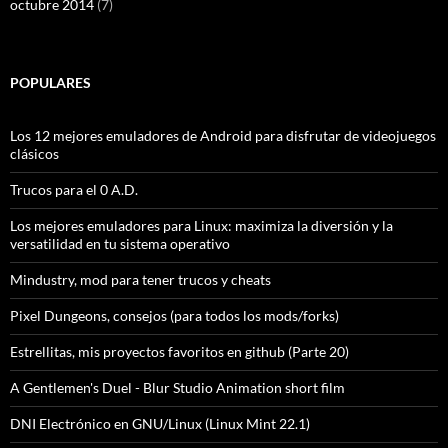
octubre 2014
(7)
POPULARES
Los 12 mejores emuladores de Android para disfrutar de videojuegos
clásicos
Trucos para el 0 A.D.
Los mejores emuladores para Linux: maximiza la diversión y la
versatilidad en tu sistema operativo
Mindustry, mod para tener trucos y cheats
Pixel Dungeons, consejos (para todos los mods/forks)
Estrellitas, mis proyectos favoritos en github (Parte 20)
A Gentlemen's Duel - Blur Studio Animation short film
DNI Electrónico en GNU/Linux (Linux Mint 22.1)