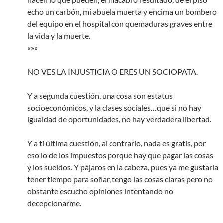
echo un carbón, mi abuela muerta y encima un bombero
del equipo en el hospital con quemaduras graves entre
la vida y la muerte.
«»»
NO VES LA INJUSTICIA O ERES UN SOCIOPATA.
Y a segunda cuestión, una cosa son estatus
socioeconómicos, y la clases sociales…que si no hay
igualdad de oportunidades, no hay verdadera libertad.
Y a ti última cuestión, al contrario, nada es gratis, por
eso lo de los impuestos porque hay que pagar las cosas
y los sueldos. Y pájaros en la cabeza, pues ya me gustaría
tener tiempo para soñar, tengo las cosas claras pero no
obstante escucho opiniones intentando no
decepcionarme.