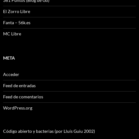
361 Puntos (Blog de Go)
El Zorro Libre
Fanta – 56k.es
MC Libre
META
Acceder
Feed de entradas
Feed de comentarios
WordPress.org
Código abierto y bacterias (por Lluís Guiu 2002)