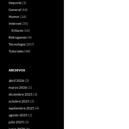
Deporte
(3)
General
(44)
Humor
(26)
Internet
(35)
Enlaces
(16)
Retrogames
(4)
Tecnología
(207)
Tutoriales
(48)
ARCHIVOS
abril 2026
(2)
marzo 2026
(1)
diciembre 2025
(3)
octubre 2025
(2)
septiembre 2025
(4)
agosto 2025
(1)
julio 2025
(3)
junio 2025
(5)