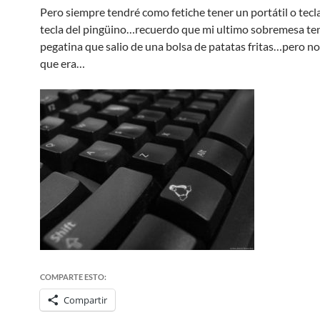
Pero siempre tendré como fetiche tener un portátil o tecl
tecla del pingüino…recuerdo que mi ultimo sobremesa te
pegatina que salio de una bolsa de patatas fritas…pero n
que era…
COMPARTE ESTO:
Compartir