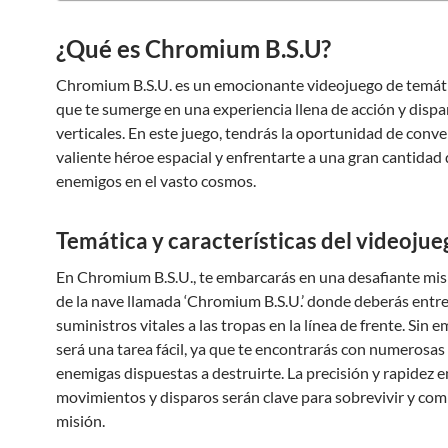
¿Qué es Chromium B.S.U?
Chromium B.S.U. es un emocionante videojuego de temáti
que te sumerge en una experiencia llena de acción y dispa
verticales. En este juego, tendrás la oportunidad de conve
valiente héroe espacial y enfrentarte a una gran cantidad
enemigos en el vasto cosmos.
Temática y características del videojue
En Chromium B.S.U., te embarcarás en una desafiante mis
de la nave llamada ‘Chromium B.S.U.’ donde deberás entr
suministros vitales a las tropas en la línea de frente. Sin 
será una tarea fácil, ya que te encontrarás con numerosas
enemigas dispuestas a destruirte. La precisión y rapidez e
movimientos y disparos serán clave para sobrevivir y com
misión.