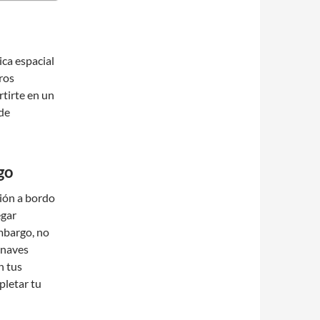
ca espacial
ros
rtirte en un
 de
go
ión a bordo
egar
embargo, no
 naves
n tus
pletar tu