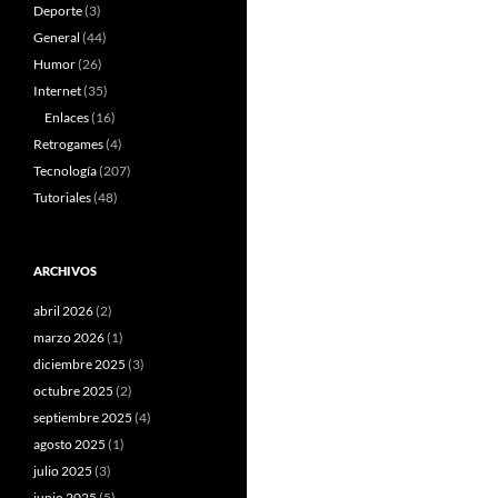
Deporte
(3)
General
(44)
Humor
(26)
Internet
(35)
Enlaces
(16)
Retrogames
(4)
Tecnología
(207)
Tutoriales
(48)
ARCHIVOS
abril 2026
(2)
marzo 2026
(1)
diciembre 2025
(3)
octubre 2025
(2)
septiembre 2025
(4)
agosto 2025
(1)
julio 2025
(3)
junio 2025
(5)