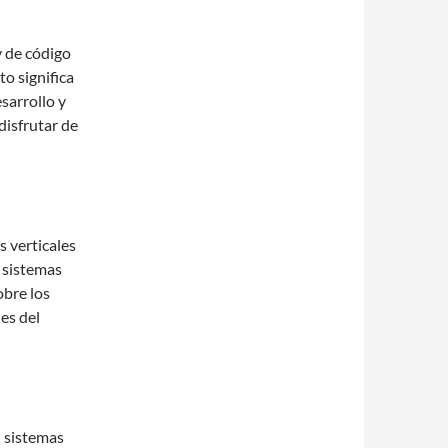
y de código
to significa
sarrollo y
disfrutar de
 verticales
s sistemas
obre los
es del
 sistemas