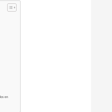
dos en