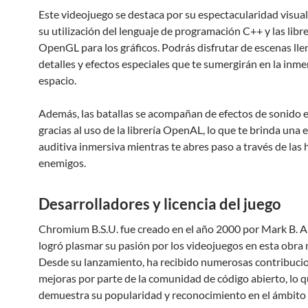
Este videojuego se destaca por su espectacularidad visual,
su utilización del lenguaje de programación C++ y las libre
OpenGL para los gráficos. Podrás disfrutar de escenas lle
detalles y efectos especiales que te sumergirán en la inm
espacio.
Además, las batallas se acompañan de efectos de sonido 
gracias al uso de la librería OpenAL, lo que te brinda una 
auditiva inmersiva mientras te abres paso a través de las
enemigos.
Desarrolladores y licencia del juego
Chromium B.S.U. fue creado en el año 2000 por Mark B. Al
logró plasmar su pasión por los videojuegos en esta obra 
Desde su lanzamiento, ha recibido numerosas contribuci
mejoras por parte de la comunidad de código abierto, lo 
demuestra su popularidad y reconocimiento en el ámbito 