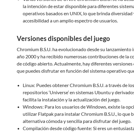
la intención de estar disponible para diferentes sistem
operativos basados en UNIX, lo que brinda diversidad 
accesibilidad a un amplio espectro de usuarios.
Versiones disponibles del juego
Chromium B.S.U. ha evolucionado desde su lanzamiento ini
año 2000 y ha recibido numerosas contribuciones de la 
de código abierto. Actualmente, hay diferentes versiones 
que puedes disfrutar en función del sistema operativo que 
Linux: Puedes obtener Chromium B.S.U. a través de lo
repositorios ‘Universe’ en sistemas Ubuntu y derivados
facilita la instalación y la actualización del juego.
Windows: Para los usuarios de Windows, existe la opc
utilizar Flatpak para instalar Chromium B.S.U., lo que 
alternativa cómoda y sencilla para disfrutar del juego.
Compilación desde código fuente: Si eres un entusiasta