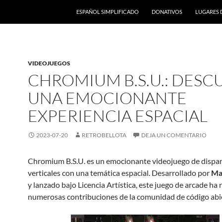
ESPAÑOL SIMPLIFICADO
DONATIVOS
LUGARES 
VIDEOJUEGOS
CHROMIUM B.S.U.: DESC
UNA EMOCIONANTE
EXPERIENCIA ESPACIAL
2023-07-20
RETROBELLOTA
DEJA UN COMENTARIO
Chromium B.S.U. es un emocionante videojuego de dispa
verticales con una temática espacial. Desarrollado por
Mar
y lanzado bajo Licencia Artística, este juego de arcade ha 
numerosas contribuciones de la comunidad de código abi