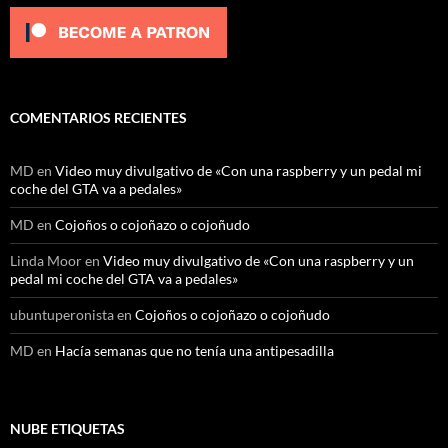
COMENTARIOS RECIENTES
MD
en
Video muy divulgativo de «Con una raspberry y un pedal mi
coche del GTA va a pedales»
MD
en
Cojoños o cojoñazo o cojoñudo
Linda Moor
en
Video muy divulgativo de «Con una raspberry y un
pedal mi coche del GTA va a pedales»
ubuntuperonista
en
Cojoños o cojoñazo o cojoñudo
MD
en
Hacía semanas que no tenía una antipesadilla
NUBE ETIQUETAS