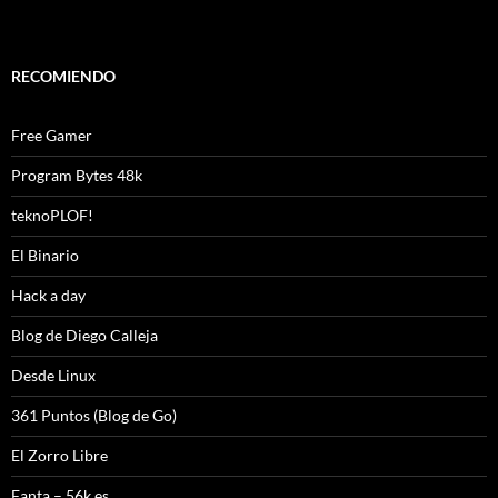
RECOMIENDO
Free Gamer
Program Bytes 48k
teknoPLOF!
El Binario
Hack a day
Blog de Diego Calleja
Desde Linux
361 Puntos (Blog de Go)
El Zorro Libre
Fanta – 56k.es