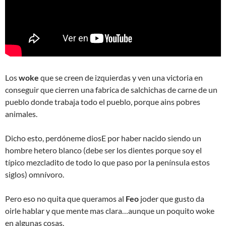
Los
woke
que se creen de izquierdas y ven una victoria en
conseguir que cierren una fabrica de salchichas de carne de un
pueblo donde trabaja todo el pueblo, porque ains pobres
animales.
Dicho esto, perdóneme diosE por haber nacido siendo un
hombre hetero blanco (debe ser los dientes porque soy el
típico mezcladito de todo lo que paso por la península estos
siglos) omnívoro.
Pero eso no quita que queramos al
Feo
joder que gusto da
oirle hablar y que mente mas clara…aunque un poquito woke
en algunas cosas.