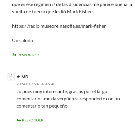
qué es ese régimen // de las disidencias me parece buena la
vuelta de tuerca que le dió Mark Fisher:
https:/ /radio.museoreinasofia.es/mark-fisher
Un saludo
RESPONDER
MD
2024-01-16 A LAS 09:40
Jo pues muy interesante, gracias por el largo
comentario…me da vergüenza responderte con un
comentario tan pequeño.
RESPONDER