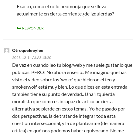
Exacto, como el rollo neomonja que se lleva
actualmente en cierta corriente ¿de izquierdas?
RESPONDER
Otroqueleeylee
2023-12-14 A LAS 15:20
De vez en cuando leo tu blog/web y me suele gustar lo que
publicas. PERO! No ahora enserio.. Me imagino que has
visto el vídeo sobre los ‘woke’ que hicieron el feo y
smokerwolf, está muy bien. Lo que dices en esta entrada
también tiene su punto de verdad.. Una ‘izquierda’
moralista que como es incapaz de articular cierta
alternativa se pierde en estos temas.. Yo he pasado por
dos perspectivas, la de tratar de integrar toda esta
cuestión interseccional, y la de plantearme (de manera
crítica) en qué nos podemos haber equivocado. No me