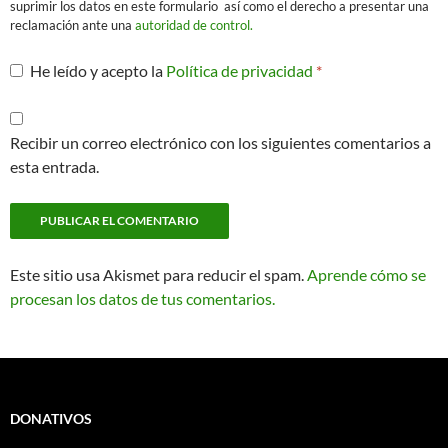
suprimir los datos en este formulario así como el derecho a presentar una
reclamación ante una
autoridad de control.
He leído y acepto la
Política de privacidad
*
Recibir un correo electrónico con los siguientes comentarios a
esta entrada.
Este sitio usa Akismet para reducir el spam.
Aprende cómo se
procesan los datos de tus comentarios.
DONATIVOS