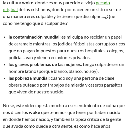
la cultura
woke
, donde es muy parecido al viejo
pecado
original
de los cristianos, donde por nacer en un sitio o ser de
una manera eres culpable y te tienes que disculpar….¿Qué
coño me tengo que disculpar de:?
la contaminación mundial:
es mi culpa no reciclar un papel
de caramelo mientras los jodidos fútbolistas corruptos ricos
que no pagan impuestos para nuestros hospitales, colegios,
policia… van y vienen en aviones privados.
los graves problemas de las mujeres:
tengo culpa de ser un
hombre latino (porque blanco, blanco, no soy).
las pobreza mundial:
cuando soy una persona de clase
obrera puteado por trabajos de mierda y caseros parásitos
que viven de nuestro sueldo.
No se, este video apesta mucho a ese sentimiento de culpa que
nos dicen los
woke
que tenemos que tener por haber nacido
en donde hemos nacido, y también la típica crítica de la gente
que ayuda como puede a otra gente, es como hace años