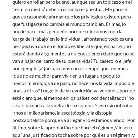
quiero enrollar, pero bueno, aunque sea un topicazo en el
‘término medio’ debería estar la respuesta… Me parece
que es razonable afirmar que los privilegios existen, pero
que fustigarse no cambia el mundo también. Es más, lo
puede hacer más pequeño porque colocamos toda la
‘carga del trabajo’ en lo individual, afrontando todo es una
perspectiva que en el fondo es liberal y que, en parte, ¿no
estará dando argumentos a quienes tienen claro que no se
van a bajar del carro de su buena vida? Tu casero, o el jefe
por ejemplo. ¿Qué hacemos con el tiempo que tenemos
(que no es mucho) para vivir en un lugar un poquito
menos mierda, y, ya de paso, no hacernos la vida imposible
unas a otras? Luego lo de la revolución ya veremos, porque
está claro que, al menos en los países ‘occidentalizados’ no
se atisba nada a la vuelta de la esquina. Y esto sin intentar
irnos al milenarismo, la escatología, y la distopía
postcapitalista porque va a llegar y lo estamos viendo.. Por
último, sobre la apropiación que hace el régimen // inserte
aquí una justificación tocha sobre por qué es un régimen, y