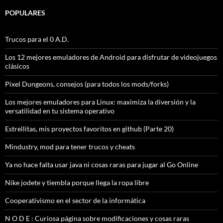
POPULARES
Trucos para el 0 A.D.
Los 12 mejores emuladores de Android para disfrutar de videojuegos
clásicos
Pixel Dungeons, consejos (para todos los mods/forks)
Los mejores emuladores para Linux: maximiza la diversión y la
versatilidad en tu sistema operativo
Estrellitas, mis proyectos favoritos en github (Parte 20)
Mindustry, mod para tener trucos y cheats
Ya no hace falta usar java ni cosas raras para jugar al Go Online
Nike jodete y tiembla porque llega la ropa libre
Cooperativismo en el sector de la informática
N O D E : Curiosa página sobre modificaciones y cosas raras