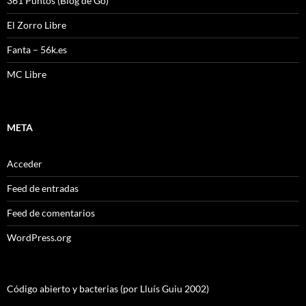
361 Puntos (Blog de Go)
El Zorro Libre
Fanta – 56k.es
MC Libre
META
Acceder
Feed de entradas
Feed de comentarios
WordPress.org
Código abierto y bacterias (por Lluís Guiu 2002)