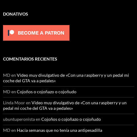
DONATIVOS
COMENTARIOS RECIENTES
MD
en
Video muy divulgativo de «Con una raspberry y un pedal mi
coche del GTA va a pedales»
MD
en
Cojoños o cojoñazo o cojoñudo
Linda Moor
en
Video muy divulgativo de «Con una raspberry y un
pedal mi coche del GTA va a pedales»
ubuntuperonista
en
Cojoños o cojoñazo o cojoñudo
MD
en
Hacía semanas que no tenía una antipesadilla