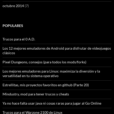
octubre 2014
(7)
POPULARES
Trucos para el 0 A.D.
Los 12 mejores emuladores de Android para disfrutar de videojuegos
clásicos
Pixel Dungeons, consejos (para todos los mods/forks)
Los mejores emuladores para Linux: maximiza la diversión y la
versatilidad en tu sistema operativo
Estrellitas, mis proyectos favoritos en github (Parte 20)
Mindustry, mod para tener trucos y cheats
Ya no hace falta usar java ni cosas raras para jugar al Go Online
Trucos para el Warzone 2100 de Linux