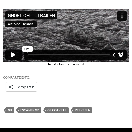
COMPARTE ESTO:
Compartir
3D
ESCÁNER 3D
GHOST CELL
PELICULA