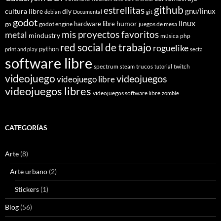
github
estrellitas
gnu/linux
cultura libre
diy
debian
Documental
git
godot
linux
humor
hardware libre
go
godot engine
juegos de mesa
mis proyectos favoritos
metal
mindustry
música
php
red social de trabajo
roguelike
python
print and play
secta
software libre
spectrum
trucos
twitch
steam
tutorial
videojuego
videojuegos
videojuego libre
videojuegos libres
videojuegos software libre
zombie
CATEGORÍAS
Arte
(8)
Arte urbano
(2)
Stickers
(1)
Blog
(56)