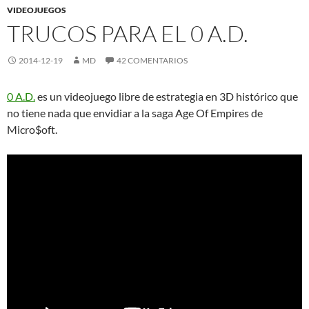
VIDEOJUEGOS
TRUCOS PARA EL 0 A.D.
2014-12-19
MD
42 COMENTARIOS
0 A.D.
es un videojuego libre de estrategia en 3D histórico que
no tiene nada que envidiar a la saga Age Of Empires de
Micro$oft.