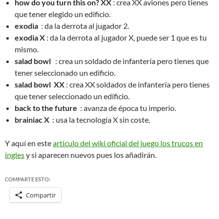
how do you turn this on? XX
: crea XX aviones pero tienes
que tener elegido un edificio.
exodia
: da la derrota al jugador 2.
exodia X
: da la derrota al jugador X, puede ser 1 que es tu
mismo.
salad bowl
: crea un soldado de infantería pero tienes que
tener seleccionado un edificio.
salad bowl XX
: crea XX soldados de infantería pero tienes
que tener seleccionado un edificio.
back to the future
: avanza de época tu imperio.
brainiac X
: usa la tecnología X sin coste.
Y aquí en este
articulo del wiki oficial del juego los trucos en
ingles
y si aparecen nuevos pues los añadirán.
COMPARTE ESTO:
Compartir