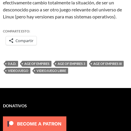
efectivamente cambio totalmente la situación, de ser un
desconocido paso a ser otro juego relevante del universo de
Linux (pero hay versiones para mas sistemas operativos).
COMPARTE ESTO:
Compartir
0 A.D.
AGE OF EMPIRES
AGE OF EMPIRES 3
AGE OF EMPIRES III
VIDEOJUEGO
VIDEOJUEGO LIBRE
DONATIVOS