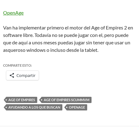
OpenAge
Van ha implementar primero el motor del Age of Empires 2 en
software libre. Todavía no se puede jugar con el, pero puede
que de aquí a unos meses puedas jugar sin tener que usar un
asqueroso windows o incluso desde la tablet.
COMPARTE ESTO:
Compartir
AGE OF EMPIRES
AGE OF EMPIRES SCUMMVM
AYUDANDO A LOS QUE BUSCAN
OPENAGE