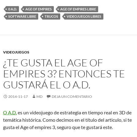
0 A.D.
AGE OF EMPIRES
AGE OF EMPIRES LIBRE
SOFTWARE LIBRE
TRUCOS
VIDEOJUEGOS LIBRES
VIDEOJUEGOS
¿TE GUSTA EL AGE OF
EMPIRES 3? ENTONCES TE
GUSTARÁ EL O A.D.
2014-11-17
MD
DEJA UN COMENTARIO
O A.D.
es un videojuego de estrategia en tiempo real en 3D de
temática histórica. Como decimos en el título del articulo, si te
gusta el Age of empires 3, seguro que te gustará este.