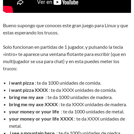
Bueno supongo que conoces este gran juego para Linux y que
estas esperando los trucos.
Solo funcionan en partidas de 1 jugador, y pulsando la tecla
«intro» te aparece una ventana flotante para escribir (que en
multijugador se usa para chat) y en esta puedes meter los
trucos:
i want pizza
: te da 1000 unidades de comida.
i want pizza XXXX
: te da XXXX unidades de comida.
bring me my axe
: te da 1000 unidades de madera.
bring me my axe XXXX
: te da XXXX unidades de madera.
your money or your life
: te da 1000 unidades de metal.
your money or your life XXXX
: te da XXXX unidades de
metal.
i see a mountain here
: te da 1000 unidades de piedra.