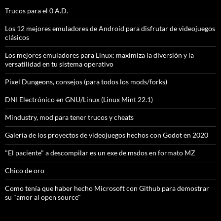
Trucos para el 0 A.D.
Los 12 mejores emuladores de Android para disfrutar de videojuegos
clásicos
Los mejores emuladores para Linux: maximiza la diversión y la
versatilidad en tu sistema operativo
Pixel Dungeons, consejos (para todos los mods/forks)
DNI Electrónico en GNU/Linux (Linux Mint 22.1)
Mindustry, mod para tener trucos y cheats
Galería de los proyectos de videojuegos hechos con Godot en 2020
"El paciente" a descompilar es un exe de msdos en formato MZ
Chico de oro
Como tenía que haber hecho Microsoft con Github para demostrar
su "amor al open source"