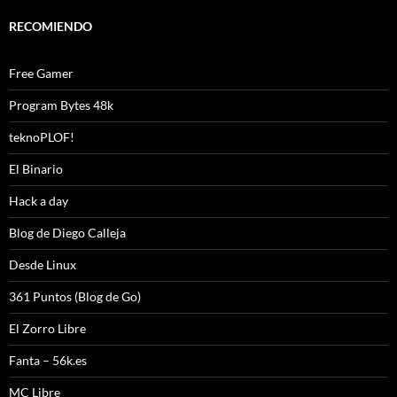
RECOMIENDO
Free Gamer
Program Bytes 48k
teknoPLOF!
El Binario
Hack a day
Blog de Diego Calleja
Desde Linux
361 Puntos (Blog de Go)
El Zorro Libre
Fanta – 56k.es
MC Libre