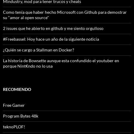
Mindustry, mod para tener trucos y cheats
Como tenía que haber hecho Microsoft con Github para demostrar
su "amor al open source"
2 issues que he abierto en github y me siento orgulloso
#Freebassel: Hoy hace un año de la siguiente noticia
¿Quién se cargo a Stallman en Docker?
La historia de Bowsette aunque esta confundido el youtuber en
porque Nint€ndo no lo usa
RECOMIENDO
Free Gamer
Program Bytes 48k
teknoPLOF!