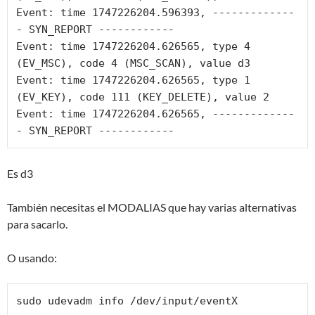
Event: time 1747226204.596393, -------------
- SYN_REPORT ------------

Event: time 1747226204.626565, type 4 
(EV_MSC), code 4 (MSC_SCAN), value d3

Event: time 1747226204.626565, type 1 
(EV_KEY), code 111 (KEY_DELETE), value 2

Event: time 1747226204.626565, -------------
- SYN_REPORT ------------
Es d3
También necesitas el MODALIAS que hay varias alternativas
para sacarlo.
O usando:
sudo udevadm info /dev/input/eventX