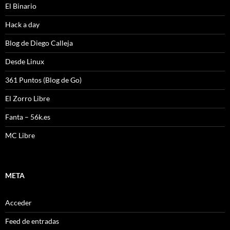
El Binario
Hack a day
Blog de Diego Calleja
Desde Linux
361 Puntos (Blog de Go)
El Zorro Libre
Fanta – 56k.es
MC Libre
META
Acceder
Feed de entradas