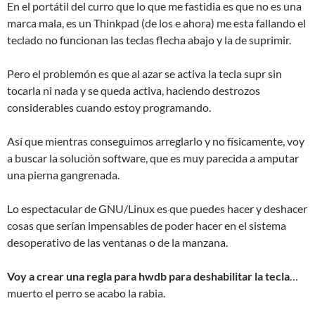
En el portátil del curro que lo que me fastidia es que no es una
marca mala, es un Thinkpad (de los e ahora) me esta fallando el
teclado no funcionan las teclas flecha abajo y la de suprimir.
Pero el problemón es que al azar se activa la tecla supr sin
tocarla ni nada y se queda activa, haciendo destrozos
considerables cuando estoy programando.
Así que mientras conseguimos arreglarlo y no físicamente, voy
a buscar la solución software, que es muy parecida a amputar
una pierna gangrenada.
Lo espectacular de GNU/Linux es que puedes hacer y deshacer
cosas que serían impensables de poder hacer en el sistema
desoperativo de las ventanas o de la manzana.
Voy a crear una regla para hwdb para deshabilitar la tecla
…
muerto el perro se acabo la rabia.