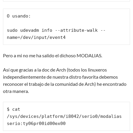
O usando:

sudo udevadm info --attribute-walk --
name=/dev/input/event4
Pero a mi no me ha salido el dichoso MODALIAS.
Así que gracias a la doc de Arch (todos los linuxeros
independientemente de nuestra distro favorita debemos
reconocer el trabajo de la comunidad de Arch) he encontrado
otra manera.
$ cat 
/sys/devices/platform/i8042/serio0/modalias 

serio:ty06pr00id00ex00