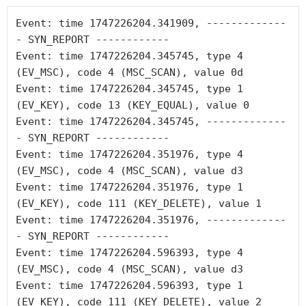
Event: time 1747226204.341909, -------------
- SYN_REPORT ------------

Event: time 1747226204.345745, type 4 
(EV_MSC), code 4 (MSC_SCAN), value 0d

Event: time 1747226204.345745, type 1 
(EV_KEY), code 13 (KEY_EQUAL), value 0

Event: time 1747226204.345745, -------------
- SYN_REPORT ------------

Event: time 1747226204.351976, type 4 
(EV_MSC), code 4 (MSC_SCAN), value d3

Event: time 1747226204.351976, type 1 
(EV_KEY), code 111 (KEY_DELETE), value 1

Event: time 1747226204.351976, -------------
- SYN_REPORT ------------

Event: time 1747226204.596393, type 4 
(EV_MSC), code 4 (MSC_SCAN), value d3

Event: time 1747226204.596393, type 1 
(EV_KEY), code 111 (KEY_DELETE), value 2
