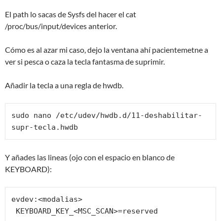
El path lo sacas de Sysfs del hacer el cat
/proc/bus/input/devices anterior.
Cómo es al azar mi caso, dejo la ventana ahí pacientemetne a
ver si pesca o caza la tecla fantasma de suprimir.
Añadir la tecla a una regla de hwdb.
sudo nano /etc/udev/hwdb.d/11-deshabilitar-
supr-tecla.hwdb
Y añades las lineas (ojo con el espacio en blanco de
KEYBOARD):
evdev:<modalias>

 KEYBOARD_KEY_<MSC_SCAN>=reserved