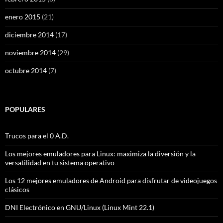
enero 2015
(21)
diciembre 2014
(17)
noviembre 2014
(29)
octubre 2014
(7)
POPULARES
Trucos para el 0 A.D.
Los mejores emuladores para Linux: maximiza la diversión y la
versatilidad en tu sistema operativo
Los 12 mejores emuladores de Android para disfrutar de videojuegos
clásicos
DNI Electrónico en GNU/Linux (Linux Mint 22.1)