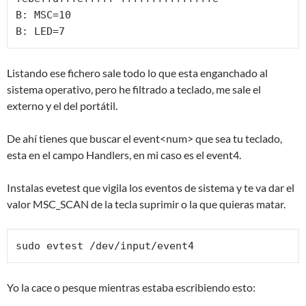
B: MSC=10

B: LED=7
Listando ese fichero sale todo lo que esta enganchado al
sistema operativo, pero he filtrado a teclado, me sale el
externo y el del portátil.
De ahí tienes que buscar el event<num> que sea tu teclado,
esta en el campo Handlers, en mi caso es el event4.
Instalas evetest que vigila los eventos de sistema y te va dar el
valor MSC_SCAN de la tecla suprimir o la que quieras matar.
sudo evtest /dev/input/event4
Yo la cace o pesque mientras estaba escribiendo esto: