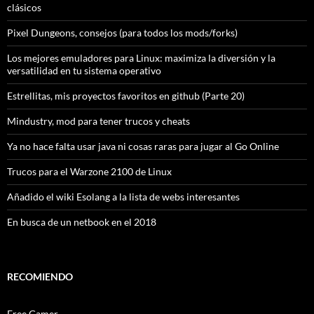
clásicos
Pixel Dungeons, consejos (para todos los mods/forks)
Los mejores emuladores para Linux: maximiza la diversión y la
versatilidad en tu sistema operativo
Estrellitas, mis proyectos favoritos en github (Parte 20)
Mindustry, mod para tener trucos y cheats
Ya no hace falta usar java ni cosas raras para jugar al Go Online
Trucos para el Warzone 2100 de Linux
Añadido el wiki Esolang a la lista de webs interesantes
En busca de un netbook en el 2018
RECOMIENDO
Free Gamer