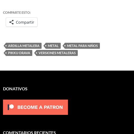
COMPARTE ESTO:
Compartir
ARDILLA METALERA
METAL
METAL PARA NIÑOS
PIKKU ORAVA
VERSIONES METALERAS
DONATIVOS
COMENTARIOS RECIENTES