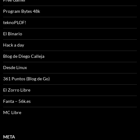
Program Bytes 48k
teknoPLOF!
El Binario
Hack a day
Blog de Diego Calleja
Desde Linux
361 Puntos (Blog de Go)
El Zorro Libre
Fanta – 56k.es
MC Libre
META