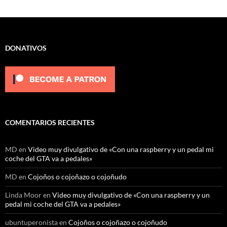
DONATIVOS
COMENTARIOS RECIENTES
MD
en
Video muy divulgativo de «Con una raspberry y un pedal mi
coche del GTA va a pedales»
MD
en
Cojoños o cojoñazo o cojoñudo
Linda Moor
en
Video muy divulgativo de «Con una raspberry y un
pedal mi coche del GTA va a pedales»
ubuntuperonista
en
Cojoños o cojoñazo o cojoñudo