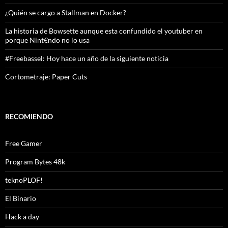
¿Quién se cargo a Stallman en Docker?
La historia de Bowsette aunque esta confundido el youtuber en
porque Nint€ndo no lo usa
#Freebassel: Hoy hace un año de la siguiente noticia
Cortometraje: Paper Cuts
RECOMIENDO
Free Gamer
Program Bytes 48k
teknoPLOF!
El Binario
Hack a day