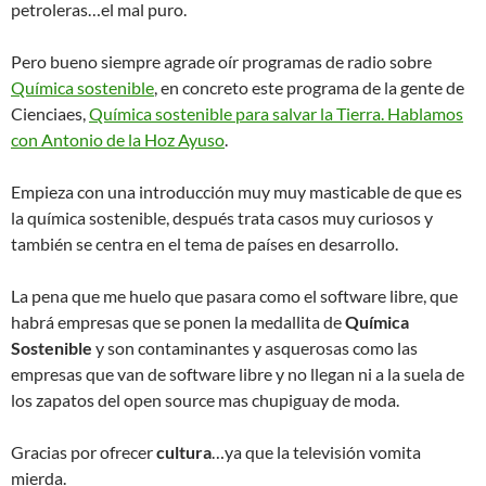
petroleras…el mal puro.
Pero bueno siempre agrade oír programas de radio sobre
Química sostenible
, en concreto este programa de la gente de
Cienciaes,
Química sostenible para salvar la Tierra. Hablamos
con Antonio de la Hoz Ayuso
.
Empieza con una introducción muy muy masticable de que es
la química sostenible, después trata casos muy curiosos y
también se centra en el tema de países en desarrollo.
La pena que me huelo que pasara como el software libre, que
habrá empresas que se ponen la medallita de
Química
Sostenible
y son contaminantes y asquerosas como las
empresas que van de software libre y no llegan ni a la suela de
los zapatos del open source mas chupiguay de moda.
Gracias por ofrecer
cultura
…ya que la televisión vomita
mierda.