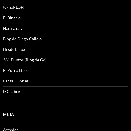
teknoPLOF!
El Binario
Hack a day
Blog de Diego Calleja
Desde Linux
361 Puntos (Blog de Go)
El Zorro Libre
Fanta – 56k.es
MC Libre
META
Acceder