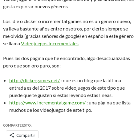
gusta explorar nuevos géneros.
Los idle o clicker o incremental games no es un genero nuevo,
ya lleva bastante años entre nosotros, por cierto siempre se
me olvida (gracias señores de google) en español a este género
se llama
Videojuegos Incrementales
.
Pues las dos página que he encontrado, algo desactualizadas
pero que son oro puro, son:
http://clickergames.net/
: que es un blog que la última
entrada es del 2017 sobre videojuegos de este tipo que
puede que te gusten si estas leyendo estas lineas.
https://www.incrementalgame.com/
: una página que lista
muchos de los videojuegos de este tipo.
COMPARTE ESTO:
Compartir