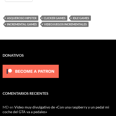
ASQUEROSO HIPSTER
CLICKER GAMES
IDLE GAMES
INCREMENTAL GAMES
VIDEOJUEGOS INCREMENTALES
DONATIVOS
COMENTARIOS RECIENTES
MD
en
Video muy divulgativo de «Con una raspberry y un pedal mi
coche del GTA va a pedales»