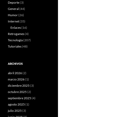
Deporte
(3)
General
(44)
Humor
(26)
Internet
(35)
Enlaces
(16)
Retrogames
(4)
Tecnología
(207)
Tutoriales
(48)
ARCHIVOS
abril 2026
(2)
marzo 2026
(1)
diciembre 2025
(3)
octubre 2025
(2)
septiembre 2025
(4)
agosto 2025
(1)
julio 2025
(3)
junio 2025
(5)