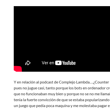
Y en relación al podcast de Complejo Lambda….¿Counter 
pues no jugue casi, tanto porque los bots en ordenador c
que no funcionaban muy bien y porque no se no me llam
tenia la fuerte convicción de que se estaba popularizand
un juego que pedía poca maquina y me molestaba pagar e