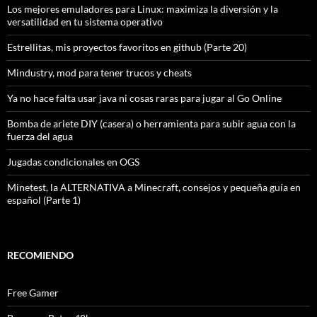
Los mejores emuladores para Linux: maximiza la diversión y la
versatilidad en tu sistema operativo
Estrellitas, mis proyectos favoritos en github (Parte 20)
Mindustry, mod para tener trucos y cheats
Ya no hace falta usar java ni cosas raras para jugar al Go Online
Bomba de ariete DIY (casera) o herramienta para subir agua con la
fuerza del agua
Jugadas condicionales en OGS
Minetest, la ALTERNATIVA a Minecraft, consejos y pequeña guía en
español (Parte 1)
RECOMIENDO
Free Gamer