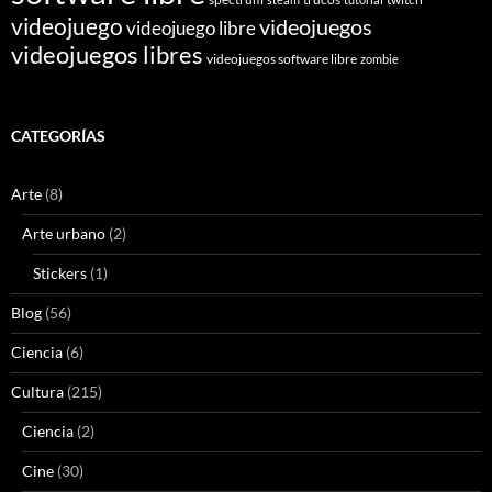
videojuego
videojuegos
videojuego libre
videojuegos libres
videojuegos software libre
zombie
CATEGORÍAS
Arte
(8)
Arte urbano
(2)
Stickers
(1)
Blog
(56)
Ciencia
(6)
Cultura
(215)
Ciencia
(2)
Cine
(30)