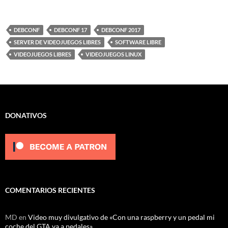
DEBCONF
DEBCONF 17
DEBCONF 2017
SERVER DE VIDEOJUEGOS LIBRES
SOFTWARE LIBRE
VIDEOJUEGOS LIBRES
VIDEOJUEGOS LINUX
DONATIVOS
COMENTARIOS RECIENTES
MD
en
Video muy divulgativo de «Con una raspberry y un pedal mi
coche del GTA va a pedales»