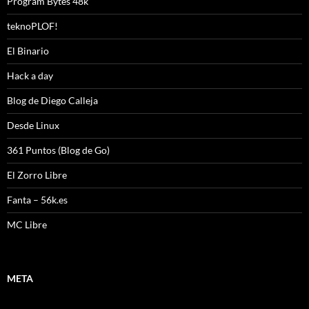
Program Bytes 48k
teknoPLOF!
El Binario
Hack a day
Blog de Diego Calleja
Desde Linux
361 Puntos (Blog de Go)
El Zorro Libre
Fanta – 56k.es
MC Libre
META