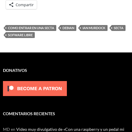
Compartir
COMO ENTRAR EN UNA SECTA
DEBIAN
IAN MURDOCK
SECTA
SOFWARE LIBRE
DONATIVOS
COMENTARIOS RECIENTES
MD
en
Video muy divulgativo de «Con una raspberry y un pedal mi