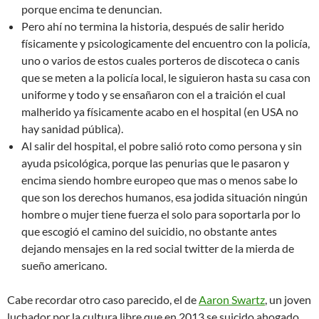
porque encima te denuncian.
Pero ahí no termina la historia, después de salir herido
físicamente y psicologicamente del encuentro con la policía,
uno o varios de estos cuales porteros de discoteca o canis
que se meten a la policía local, le siguieron hasta su casa con
uniforme y todo y se ensañaron con el a traición el cual
malherido ya físicamente acabo en el hospital (en USA no
hay sanidad pública).
Al salir del hospital, el pobre salió roto como persona y sin
ayuda psicológica, porque las penurias que le pasaron y
encima siendo hombre europeo que mas o menos sabe lo
que son los derechos humanos, esa jodida situación ningún
hombre o mujer tiene fuerza el solo para soportarla por lo
que escogió el camino del suicidio, no obstante antes
dejando mensajes en la red social twitter de la mierda de
sueño americano.
Cabe recordar otro caso parecido, el de
Aaron Swartz
, un joven
luchador por la cultura libre que en 2013 se suicido ahogado