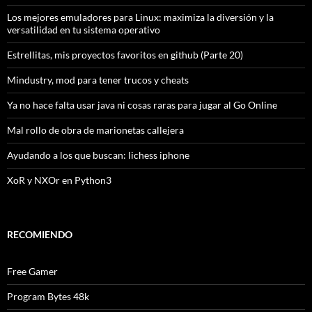
Los mejores emuladores para Linux: maximiza la diversión y la
versatilidad en tu sistema operativo
Estrellitas, mis proyectos favoritos en github (Parte 20)
Mindustry, mod para tener trucos y cheats
Ya no hace falta usar java ni cosas raras para jugar al Go Online
Mal rollo de obra de marionetas callejera
Ayudando a los que buscan: lichess iphone
XoR y NXOr en Python3
RECOMIENDO
Free Gamer
Program Bytes 48k