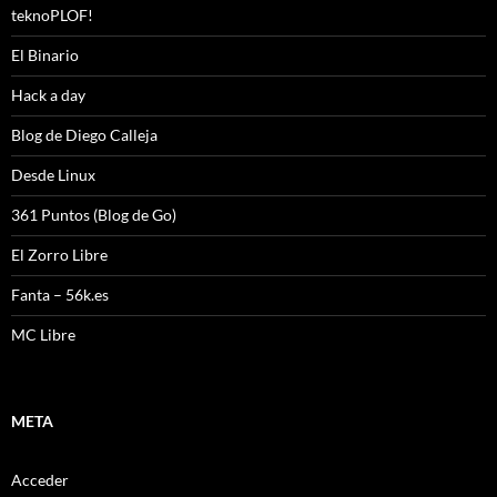
teknoPLOF!
El Binario
Hack a day
Blog de Diego Calleja
Desde Linux
361 Puntos (Blog de Go)
El Zorro Libre
Fanta – 56k.es
MC Libre
META
Acceder