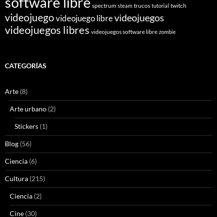
software libre
spectrum
trucos
twitch
steam
tutorial
videojuego
videojuegos
videojuego libre
videojuegos libres
videojuegos software libre
zombie
CATEGORÍAS
Arte
(8)
Arte urbano
(2)
Stickers
(1)
Blog
(56)
Ciencia
(6)
Cultura
(215)
Ciencia
(2)
Cine
(30)