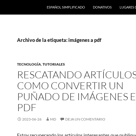
ESPAÑOL SIMPLIFICADO
DONATIVOS
LUGARES 
Archivo de la etiqueta: imágenes a pdf
TECNOLOGÍA
,
TUTORIALES
RESCATANDO ARTÍCULOS
COMO CONVERTIR UN
PUÑADO DE IMÁGENES 
PDF
2023-06-26
MD
DEJA UN COMENTARIO
Estoy recuperando los artículos interesantes que publique