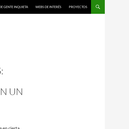
DE GENTE INQUIETA
WEBS DE INTERÉS
PROYECTOS
:
EN UN
 en cierta