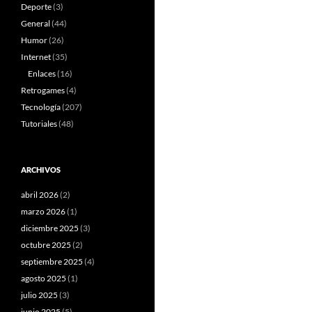
Deporte
(3)
General
(44)
Humor
(26)
Internet
(35)
Enlaces
(16)
Retrogames
(4)
Tecnología
(207)
Tutoriales
(48)
ARCHIVOS
abril 2026
(2)
marzo 2026
(1)
diciembre 2025
(3)
octubre 2025
(2)
septiembre 2025
(4)
agosto 2025
(1)
julio 2025
(3)
junio 2025
(5)