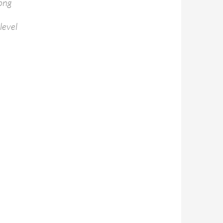
png
level