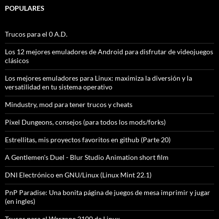
POPULARES
Trucos para el 0 A.D.
Los 12 mejores emuladores de Android para disfrutar de videojuegos
clásicos
Los mejores emuladores para Linux: maximiza la diversión y la
versatilidad en tu sistema operativo
Mindustry, mod para tener trucos y cheats
Pixel Dungeons, consejos (para todos los mods/forks)
Estrellitas, mis proyectos favoritos en github (Parte 20)
A Gentlemen's Duel - Blur Studio Animation short film
DNI Electrónico en GNU/Linux (Linux Mint 22.1)
PnP Paradise: Una bonita página de juegos de mesa imprimir y jugar
(en ingles)
Trucos para el Warzone 2100 de Linux