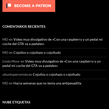
COMENTARIOS RECIENTES
MD
en
Video muy divulgativo de «Con una raspberry y un pedal mi
coche del GTA va a pedales»
MD
en
Cojoños o cojoñazo o cojoñudo
Linda Moor
en
Video muy divulgativo de «Con una raspberry y un
pedal mi coche del GTA va a pedales»
ubuntuperonista
en
Cojoños o cojoñazo o cojoñudo
MD
en
Hacía semanas que no tenía una antipesadilla
NUBE ETIQUETAS