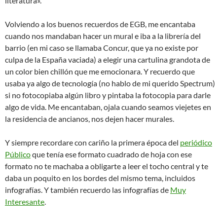
literatura».
Volviendo a los buenos recuerdos de EGB, me encantaba
cuando nos mandaban hacer un mural e iba a la librería del
barrio (en mi caso se llamaba Concur, que ya no existe por
culpa de la España vaciada) a elegir una cartulina grandota de
un color bien chillón que me emocionara. Y recuerdo que
usaba ya algo de tecnología (no hablo de mi querido Spectrum)
si no fotocopiaba algún libro y pintaba la fotocopia para darle
algo de vida. Me encantaban, ojala cuando seamos viejetes en
la residencia de ancianos, nos dejen hacer murales.
Y siempre recordare con cariño la primera época del
periódico
Público
que tenía ese formato cuadrado de hoja con ese
formato no te machaba a obligarte a leer el tocho central y te
daba un poquito en los bordes del mismo tema, incluidos
infografías. Y también recuerdo las infografías de
Muy
Interesante
.