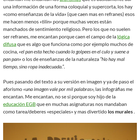
una información de una forma coloquial y supercorta, los hay
«como enseñanzas de la vida» (que caen mas en refranes) esos
me hacen menos
«tilin»
porque muchas veces están
manchados de sentimiento religioso. Pero los que no suelen
ser refranes, me encantan porque caen el campo de la
lógica
difusa
que es algo que funciona como por ejemplo muchos de
cocina,
«el pan esta hecho cuando lo golpees en el culo y suene a
pan pan»
o los de enseñanzas de la naturaleza
“No hay mal
tiempo, sino ropa inadecuada.”
.
Pues pasando del texto a su versión en imagen y ya de paso el
aforismo
«una imagen vale por mil palabras»,
las infográfias me
encantan. Me encantan, no se si porque soy hijo de la
educación EGB
que en muchas asignaturas nos mandaban
como tarea/deberes «especiales» y mas divertido
los murales
.