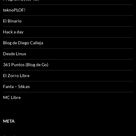
teknoPLOF!
El Binario
Hack a day
Blog de Diego Calleja
Desde Linux
361 Puntos (Blog de Go)
El Zorro Libre
Fanta – 56k.es
MC Libre
META