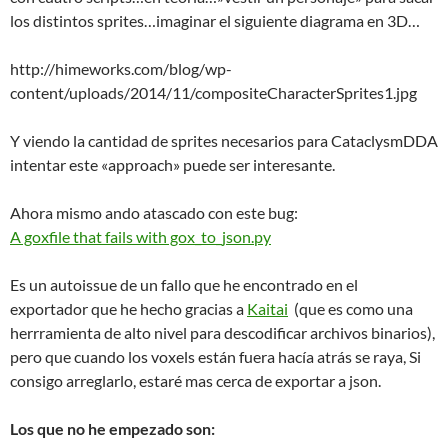
los distintos sprites…imaginar el siguiente diagrama en 3D…
http://himeworks.com/blog/wp-
content/uploads/2014/11/compositeCharacterSprites1.jpg
Y viendo la cantidad de sprites necesarios para CataclysmDDA
intentar este «approach» puede ser interesante.
Ahora mismo ando atascado con este bug:
A goxfile that fails with gox_to_json.py
Es un autoissue de un fallo que he encontrado en el
exportador que he hecho gracias a
Kaitai
(que es como una
herrramienta de alto nivel para descodificar archivos binarios),
pero que cuando los voxels están fuera hacía atrás se raya, Si
consigo arreglarlo, estaré mas cerca de exportar a json.
Los que no he empezado son: