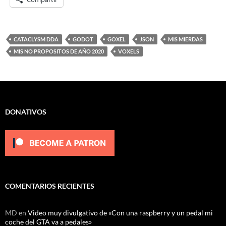
CATACLYSM DDA
GODOT
GOXEL
JSON
MIS MIERDAS
MIS NO PROPOSITOS DE AÑO 2020
VOXELS
DONATIVOS
COMENTARIOS RECIENTES
MD
en
Video muy divulgativo de «Con una raspberry y un pedal mi
coche del GTA va a pedales»