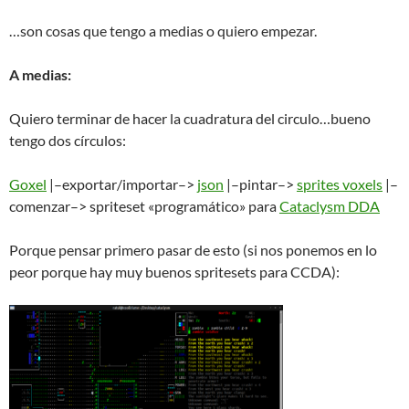
…son cosas que tengo a medias o quiero empezar.
A medias:
Quiero terminar de hacer la cuadratura del circulo…bueno
tengo dos círculos:
Goxel
|–exportar/importar–>
json
|–pintar–>
sprites voxels
|–
comenzar–> spriteset «programático» para
Cataclysm DDA
Porque pensar primero pasar de esto (si nos ponemos en lo
peor porque hay muy buenos spritesets para CCDA):