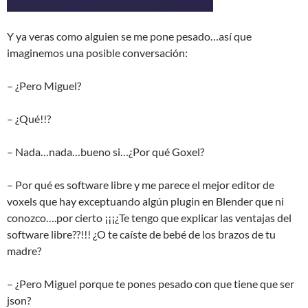
Y ya veras como alguien se me pone pesado…así que
imaginemos una posible conversación:
– ¿Pero Miguel?
– ¿Qué!!?
– Nada…nada…bueno si…¿Por qué Goxel?
– Por qué es software libre y me parece el mejor editor de
voxels que hay exceptuando algún plugin en Blender que ni
conozco….por cierto ¡¡¡¿Te tengo que explicar las ventajas del
software libre??!!! ¿O te caíste de bebé de los brazos de tu
madre?
– ¿Pero Miguel porque te pones pesado con que tiene que ser
json?