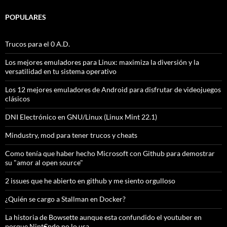
POPULARES
Trucos para el 0 A.D.
Los mejores emuladores para Linux: maximiza la diversión y la
versatilidad en tu sistema operativo
Los 12 mejores emuladores de Android para disfrutar de videojuegos
clásicos
DNI Electrónico en GNU/Linux (Linux Mint 22.1)
Mindustry, mod para tener trucos y cheats
Como tenía que haber hecho Microsoft con Github para demostrar
su "amor al open source"
2 issues que he abierto en github y me siento orgulloso
¿Quién se cargo a Stallman en Docker?
La historia de Bowsette aunque esta confundido el youtuber en
porque Nint€ndo no lo usa