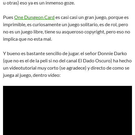
u otras) eso ya es un inmenso goze.
Pues
One Dungeon Card
es casi casi un gran juego, porque es
imprimible, es curiosamente un juego solitario, es de rol, pero
no es un juego libre, tiene su asqueroso copyright, pero eso no
implica que no esta mal.
Y bueno es bastante sencillo de jugar. el señor Donnie Darko
(que no es el de la peli si no del canal El Dado Oscuro) ha hecho
un videotutorial muy corto (se agradece) y directo de como se
juega al juego, dentro vídeo: