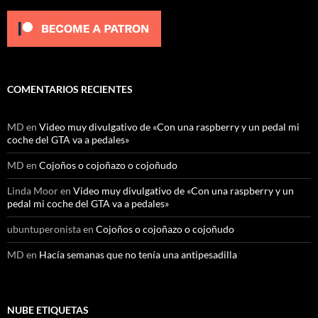
COMENTARIOS RECIENTES
MD
en
Video muy divulgativo de «Con una raspberry y un pedal mi
coche del GTA va a pedales»
MD
en
Cojoños o cojoñazo o cojoñudo
Linda Moor
en
Video muy divulgativo de «Con una raspberry y un
pedal mi coche del GTA va a pedales»
ubuntuperonista
en
Cojoños o cojoñazo o cojoñudo
MD
en
Hacía semanas que no tenía una antipesadilla
NUBE ETIQUETAS