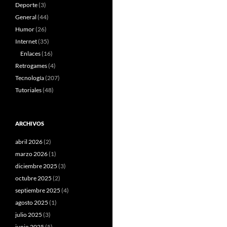
Deporte
(3)
General
(44)
Humor
(26)
Internet
(35)
Enlaces
(16)
Retrogames
(4)
Tecnología
(207)
Tutoriales
(48)
ARCHIVOS
abril 2026
(2)
marzo 2026
(1)
diciembre 2025
(3)
octubre 2025
(2)
septiembre 2025
(4)
agosto 2025
(1)
julio 2025
(3)
junio 2025
(5)