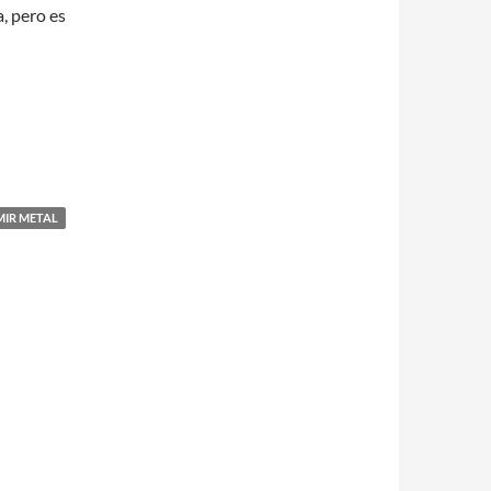
, pero es
MIR METAL