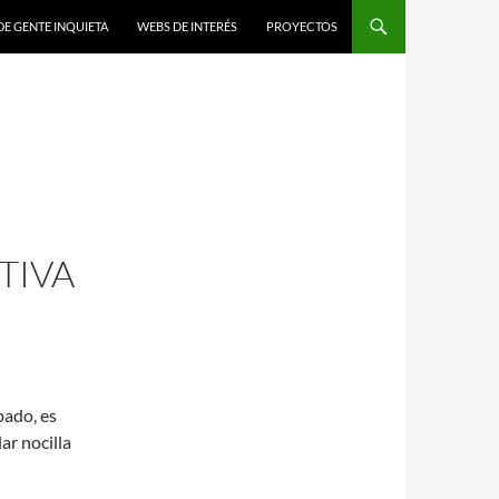
DE GENTE INQUIETA
WEBS DE INTERÉS
PROYECTOS
TIVA
pado, es
ar nocilla