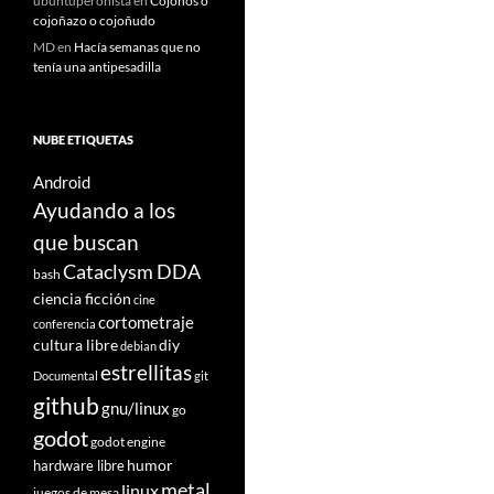
ubuntuperonista
en
Cojoños o
cojoñazo o cojoñudo
MD
en
Hacía semanas que no
tenía una antipesadilla
NUBE ETIQUETAS
Android
Ayudando a los
que buscan
Cataclysm DDA
bash
ciencia ficción
cine
cortometraje
conferencia
cultura libre
diy
debian
estrellitas
Documental
git
github
gnu/linux
go
godot
godot engine
humor
hardware libre
metal
linux
juegos de mesa