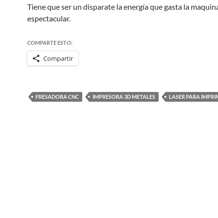
Tiene que ser un disparate la energía que gasta la maquina
espectacular.
COMPARTE ESTO:
Compartir
FRESADORA CNC
IMPRESORA 3D METALES
LASER PARA IMPRI