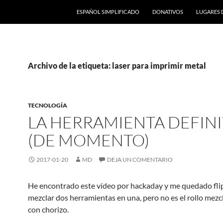
ESPAÑOL SIMPLIFICADO
DONATIVOS
LUGARES 
Archivo de la etiqueta: laser para imprimir metal
TECNOLOGÍA
LA HERRAMIENTA DEFINI
(DE MOMENTO)
2017-01-20
MD
DEJA UN COMENTARIO
He encontrado este vídeo por hackaday y me quedado fli
mezclar dos herramientas en una, pero no es el rollo mezcl
con chorizo.