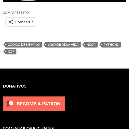
COMPARTE ESTO:
Compartir
CÓDIGO DE EJEMPLO
LOS XOR DE LA VIDA
NXOR
PYTHON3
XOR
DONATIVOS
COMENTARIOS RECIENTES