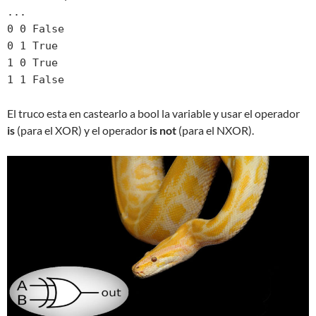
... 

0 0 False

0 1 True

1 0 True

1 1 False
El truco esta en castearlo a bool la variable y usar el operador
is
(para el XOR) y el operador
is not
(para el NXOR).