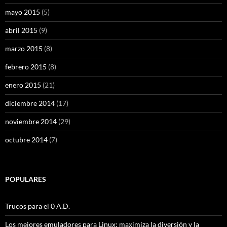
mayo 2015
(5)
abril 2015
(9)
marzo 2015
(8)
febrero 2015
(8)
enero 2015
(21)
diciembre 2014
(17)
noviembre 2014
(29)
octubre 2014
(7)
POPULARES
Trucos para el 0 A.D.
Los mejores emuladores para Linux: maximiza la diversión y la