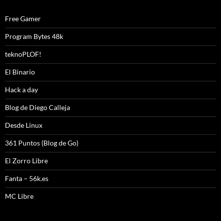
Free Gamer
Program Bytes 48k
teknoPLOF!
El Binario
Hack a day
Blog de Diego Calleja
Desde Linux
361 Puntos (Blog de Go)
El Zorro Libre
Fanta – 56k.es
MC Libre