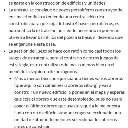
se gasta en la construcción de edificios y unidades.
La energía se consigue de pozos petrolíferos construyendo
encima el edificio y teniendo una central eléctrica
construida para que coja de hasta 4 bases petrolíferas, es
automática la extracción no siendo necesario ni poner un
obrero a llevar barrilillos del pozo a la base, ni diciendo que
se enganche a esta base.
La gestión del juego se hace con ratón como casi todos los
juegos de estrategia, pero al contrario de otros juegos de
estrategia, este centraliza todo mas o menos bien en el
menú de la izquierda de hexágonos.
Mas o menos bien, porque cuando tienes varios obreros
(que aquí o son camiones u obreros ciborg) y vas a
construir un nuevo edificio lo pones en el mapa y esperas
que coja el obrero que este desempleado, pues no suele
coger el último obrero que usaste y que a lo mejor esta
liado con otro edificio aunque tengas seleccionado una
unidad de ataque, lo mejor es seleccionar los obreros
antes de construir.