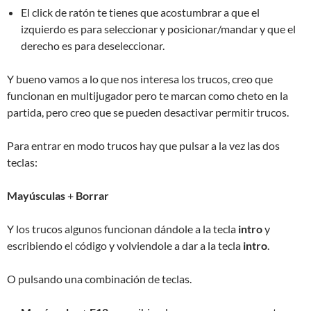
El click de ratón te tienes que acostumbrar a que el
izquierdo es para seleccionar y posicionar/mandar y que el
derecho es para deseleccionar.
Y bueno vamos a lo que nos interesa los trucos, creo que
funcionan en multijugador pero te marcan como cheto en la
partida, pero creo que se pueden desactivar permitir trucos.
Para entrar en modo trucos hay que pulsar a la vez las dos
teclas:
Mayúsculas
+
Borrar
Y los trucos algunos funcionan dándole a la tecla
intro
y
escribiendo el código y volviendole a dar a la tecla
intro
.
O pulsando una combinación de teclas.