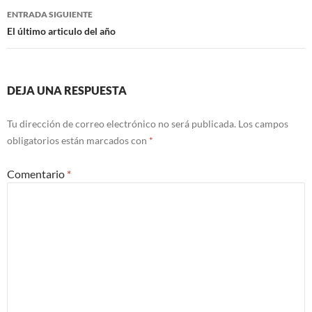
entradas
ENTRADA SIGUIENTE
El último articulo del año
DEJA UNA RESPUESTA
Tu dirección de correo electrónico no será publicada.
Los campos
obligatorios están marcados con
*
Comentario
*