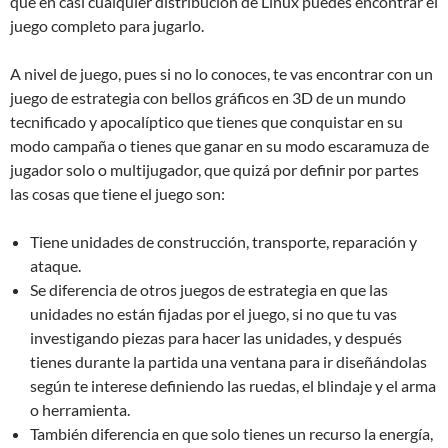
que en casi cualquier distribución de Linux puedes encontrar el
juego completo para jugarlo.
A nivel de juego, pues si no lo conoces, te vas encontrar con un
juego de estrategia con bellos gráficos en 3D de un mundo
tecnificado y apocalíptico que tienes que conquistar en su
modo campaña o tienes que ganar en su modo escaramuza de
jugador solo o multijugador, que quizá por definir por partes
las cosas que tiene el juego son:
Tiene unidades de construcción, transporte, reparación y
ataque.
Se diferencia de otros juegos de estrategia en que las
unidades no están fijadas por el juego, si no que tu vas
investigando piezas para hacer las unidades, y después
tienes durante la partida una ventana para ir diseñándolas
según te interese definiendo las ruedas, el blindaje y el arma
o herramienta.
También diferencia en que solo tienes un recurso la energía,