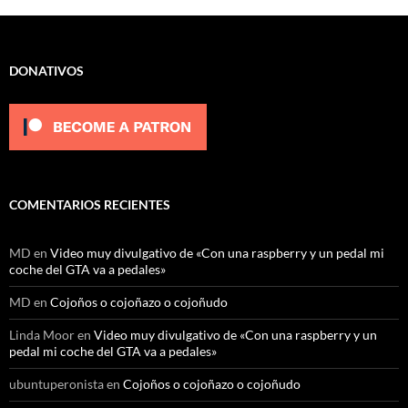
DONATIVOS
COMENTARIOS RECIENTES
MD
en
Video muy divulgativo de «Con una raspberry y un pedal mi
coche del GTA va a pedales»
MD
en
Cojoños o cojoñazo o cojoñudo
Linda Moor
en
Video muy divulgativo de «Con una raspberry y un
pedal mi coche del GTA va a pedales»
ubuntuperonista
en
Cojoños o cojoñazo o cojoñudo