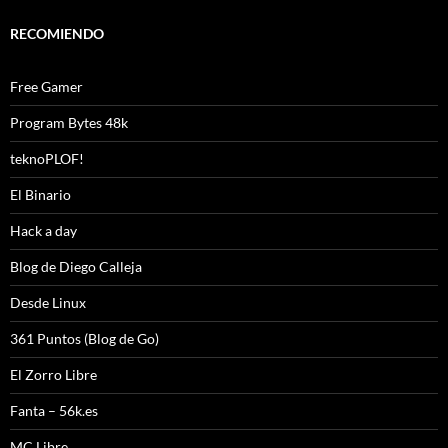
RECOMIENDO
Free Gamer
Program Bytes 48k
teknoPLOF!
El Binario
Hack a day
Blog de Diego Calleja
Desde Linux
361 Puntos (Blog de Go)
El Zorro Libre
Fanta – 56k.es
MC Libre