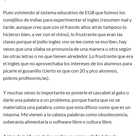
Pues volviendo al sistema educativo de EGB que fuimos los
conejillos de indias para experimentar el ingles (resumen mal y
tarde, aunque creo que con el francés años atrás tampoco lo
hicieron bien, a ver con el chino), lo frustrante que eran las
clases porque el jodio ingles «no se lee como se escribe», hay
veces que una silaba se pronuncia de una manera u otra según
las otras letras o no que tienen alrededor. Lo frustrante que era
el ingles que no aprovechaba los intereses de los alumnos para
picarle el gusanillo (cierto es que con 20 y pico alumnos,
pobres profesores/as).
Y muchas veces lo importante es ponerle el cascabel al gato o
darle una palabra a un problema, porque hasta que no se
materializa una palabra, como que esta difuso como que es un
miasma. Me vienen a la cabeza palabras como obsolescencia,
soberanía alimentaria o software libre o cultura libre.