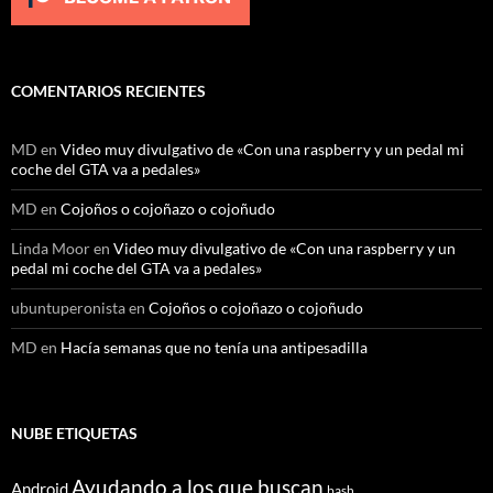
COMENTARIOS RECIENTES
MD
en
Video muy divulgativo de «Con una raspberry y un pedal mi
coche del GTA va a pedales»
MD
en
Cojoños o cojoñazo o cojoñudo
Linda Moor
en
Video muy divulgativo de «Con una raspberry y un
pedal mi coche del GTA va a pedales»
ubuntuperonista
en
Cojoños o cojoñazo o cojoñudo
MD
en
Hacía semanas que no tenía una antipesadilla
NUBE ETIQUETAS
Ayudando a los que buscan
Android
bash