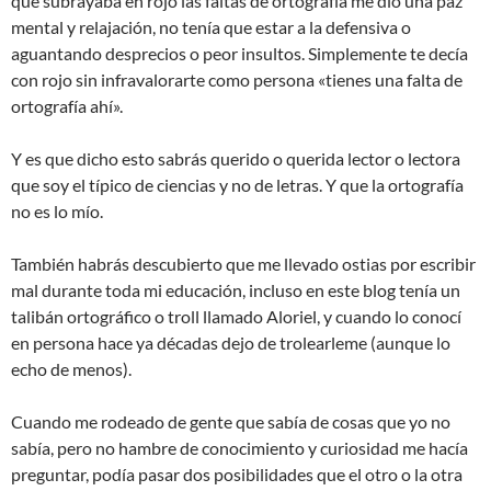
que subrayaba en rojo las faltas de ortografía me dio una paz
mental y relajación, no tenía que estar a la defensiva o
aguantando desprecios o peor insultos. Simplemente te decía
con rojo sin infravalorarte como persona «tienes una falta de
ortografía ahí».
Y es que dicho esto sabrás querido o querida lector o lectora
que soy el típico de ciencias y no de letras. Y que la ortografía
no es lo mío.
También habrás descubierto que me llevado ostias por escribir
mal durante toda mi educación, incluso en este blog tenía un
talibán ortográfico o troll llamado Aloriel, y cuando lo conocí
en persona hace ya décadas dejo de trolearleme (aunque lo
echo de menos).
Cuando me rodeado de gente que sabía de cosas que yo no
sabía, pero no hambre de conocimiento y curiosidad me hacía
preguntar, podía pasar dos posibilidades que el otro o la otra