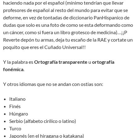
haciendo nada por el español (mínimo tendrían que llevar
profesores de español al resto del mundo para evitar que se
deforme, en vez de tontadas de diccionario PanHispanico de
dudas que solo es una foto de como se esta deformando como
un cáncer, como si fuera un libro grotesco de medicina)…¡¡P
Reverte depón tu armas, deja tu escaño de la RAE y cortate un
poquito que eres el Cuñado Universal!!
Y la palabra es
Ortografía transparente
u
ortografía
fonémica
.
Y otros idiomas que no se andan con ostias son:
Italiano
Finés
Húngaro
Serbio (alfabeto cirílico o latino)
Turco
Japonés (en el hiragana o katakana)