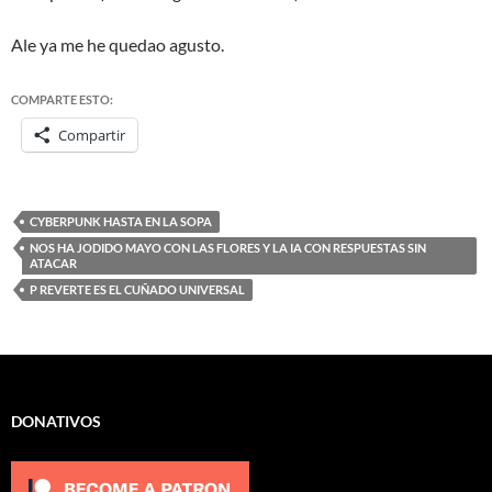
Ale ya me he quedao agusto.
COMPARTE ESTO:
Compartir
CYBERPUNK HASTA EN LA SOPA
NOS HA JODIDO MAYO CON LAS FLORES Y LA IA CON RESPUESTAS SIN
ATACAR
P REVERTE ES EL CUÑADO UNIVERSAL
DONATIVOS