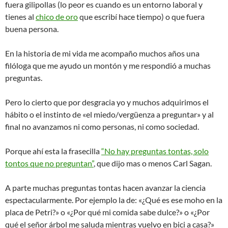
fuera gilipollas (lo peor es cuando es un entorno laboral y
tienes al
chico de oro
que escribí hace tiempo) o que fuera
buena persona.
En la historia de mi vida me acompaño muchos años una
filóloga que me ayudo un montón y me respondió a muchas
preguntas.
Pero lo cierto que por desgracia yo y muchos adquirimos el
hábito o el instinto de «el miedo/vergüenza a preguntar» y al
final no avanzamos ni como personas, ni como sociedad.
Porque ahí esta la frasecilla
“No hay preguntas tontas, solo
tontos que no preguntan”
, que dijo mas o menos Carl Sagan.
A parte muchas preguntas tontas hacen avanzar la ciencia
espectacularmente. Por ejemplo la de: «¿Qué es ese moho en la
placa de Petri?» o «¿Por qué mi comida sabe dulce?» o «¿Por
qué el señor árbol me saluda mientras vuelvo en bici a casa?»