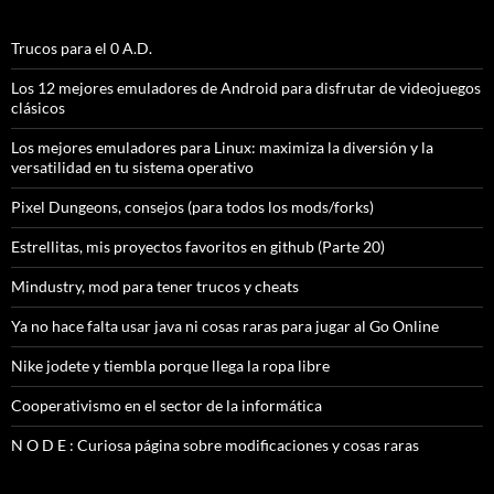
Trucos para el 0 A.D.
Los 12 mejores emuladores de Android para disfrutar de videojuegos
clásicos
Los mejores emuladores para Linux: maximiza la diversión y la
versatilidad en tu sistema operativo
Pixel Dungeons, consejos (para todos los mods/forks)
Estrellitas, mis proyectos favoritos en github (Parte 20)
Mindustry, mod para tener trucos y cheats
Ya no hace falta usar java ni cosas raras para jugar al Go Online
Nike jodete y tiembla porque llega la ropa libre
Cooperativismo en el sector de la informática
N O D E : Curiosa página sobre modificaciones y cosas raras