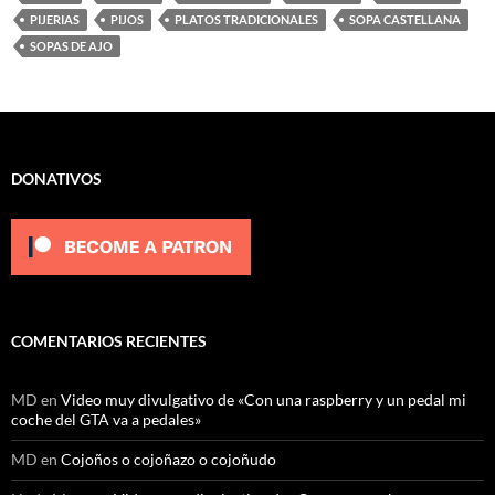
PIJERIAS
PIJOS
PLATOS TRADICIONALES
SOPA CASTELLANA
SOPAS DE AJO
DONATIVOS
COMENTARIOS RECIENTES
MD
en
Video muy divulgativo de «Con una raspberry y un pedal mi
coche del GTA va a pedales»
MD
en
Cojoños o cojoñazo o cojoñudo