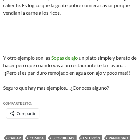
caliente. Es lógico que la gente pobre comiera caviar porque
vendían la carne a los ricos.
Y otro ejemplo son las
Sopas de ajo
un plato simple y barato de
hacer pero que cuando vas a un restaurante te la clavan….
¡¡Pero si es pan duro remojado en agua con ajo y poco mas!!
Seguro que hay mas ejemplos….¿Conoces alguno?
COMPARTE ESTO:
Compartir
CAVIAR
COMIDA
ECOPIJIGUAY
ESTURIÓN
PAN NEGRO