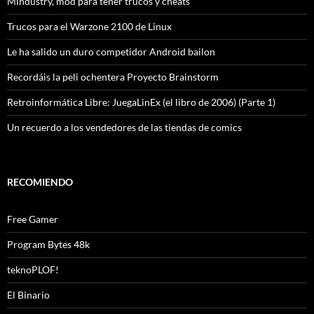
Mindustry, mod para tener trucos y cheats
Trucos para el Warzone 2100 de Linux
Le ha salido un duro competidor Android bailon
Recordáis la peli ochentera Proyecto Brainstorm
Retroinformática Libre: JuegaLinEx (el libro de 2006) (Parte 1)
Un recuerdo a los vendedores de las tiendas de comics
RECOMIENDO
Free Gamer
Program Bytes 48k
teknoPLOF!
El Binario