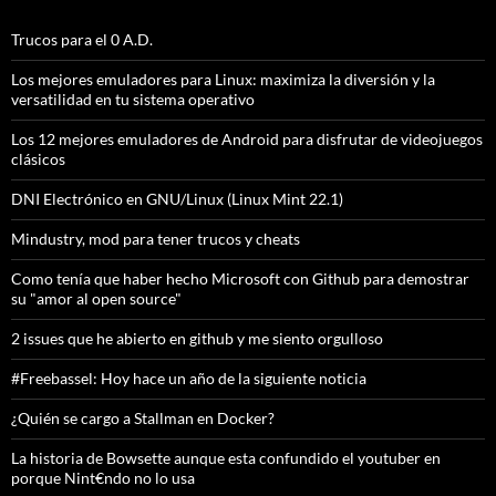
Trucos para el 0 A.D.
Los mejores emuladores para Linux: maximiza la diversión y la
versatilidad en tu sistema operativo
Los 12 mejores emuladores de Android para disfrutar de videojuegos
clásicos
DNI Electrónico en GNU/Linux (Linux Mint 22.1)
Mindustry, mod para tener trucos y cheats
Como tenía que haber hecho Microsoft con Github para demostrar
su "amor al open source"
2 issues que he abierto en github y me siento orgulloso
#Freebassel: Hoy hace un año de la siguiente noticia
¿Quién se cargo a Stallman en Docker?
La historia de Bowsette aunque esta confundido el youtuber en
porque Nint€ndo no lo usa