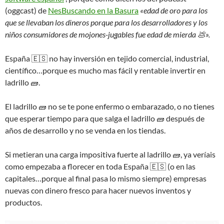
(oggcast) de
NesBuscando en la Basura
«edad de oro para los
que se llevaban los dineros porque para los desarrolladores y los
niños consumidores de mojones-jugables fue edad de mierda 💩».
España 🇪🇸 no hay inversión en tejido comercial, industrial,
científico…porque es mucho mas fácil y rentable invertir en
ladrillo 🧱.
El ladrillo 🧱 no se te pone enfermo o embarazado, o no tienes
que esperar tiempo para que salga el ladrillo 🧱 después de
años de desarrollo y no se venda en los tiendas.
Si metieran una carga impositiva fuerte al ladrillo 🧱, ya veríais
como empezaba a florecer en toda España 🇪🇸 (o en las
capitales…porque al final pasa lo mismo siempre) empresas
nuevas con dinero fresco para hacer nuevos inventos y
productos.