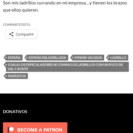
Son mis ladrillos currando en mi empresa…y tienen los brazos
que ellos quieren.
COMPARTE ESTO:
Compartir
ESPAÑA
ESPAÑA ENLADRILLADA
ESPAÑA VACIADA
LADRILLO
OJALA LOS ESPECULADORES SE COMAN LOS LADRILLOS CON UN POCO DE
SAL Y ACEITE
PARÁSITOS
DONATIVOS