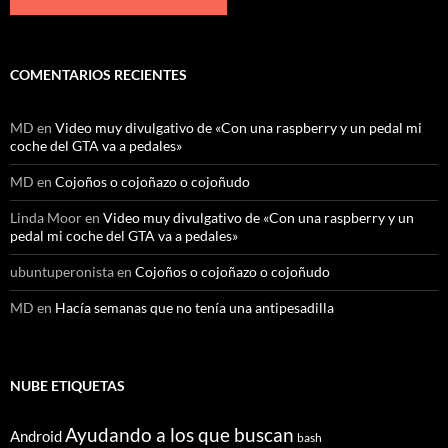
COMENTARIOS RECIENTES
MD
en
Video muy divulgativo de «Con una raspberry y un pedal mi
coche del GTA va a pedales»
MD
en
Cojoños o cojoñazo o cojoñudo
Linda Moor
en
Video muy divulgativo de «Con una raspberry y un
pedal mi coche del GTA va a pedales»
ubuntuperonista
en
Cojoños o cojoñazo o cojoñudo
MD
en
Hacía semanas que no tenía una antipesadilla
NUBE ETIQUETAS
Ayudando a los que buscan
Android
bash