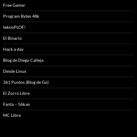
Free Gamer
Program Bytes 48k
teknoPLOF!
El Binario
Hack a day
Blog de Diego Calleja
Desde Linux
361 Puntos (Blog de Go)
El Zorro Libre
Fanta – 56k.es
MC Libre