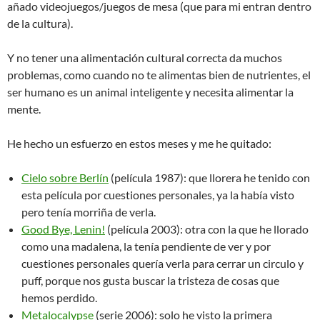
añado videojuegos/juegos de mesa (que para mi entran dentro
de la cultura).
Y no tener una alimentación cultural correcta da muchos
problemas, como cuando no te alimentas bien de nutrientes, el
ser humano es un animal inteligente y necesita alimentar la
mente.
He hecho un esfuerzo en estos meses y me he quitado:
Cielo sobre Berlín
(película 1987): que llorera he tenido con
esta película por cuestiones personales, ya la había visto
pero tenía morriña de verla.
Good Bye, Lenin!
(película 2003): otra con la que he llorado
como una madalena, la tenía pendiente de ver y por
cuestiones personales quería verla para cerrar un circulo y
puff, porque nos gusta buscar la tristeza de cosas que
hemos perdido.
Metalocalypse
(serie 2006): solo he visto la primera