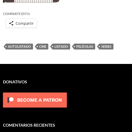
COMPARTE ESTO:
Compartir
AUTOLISTADO
CINE
LISTADO
PELÍCULAS
SERIES
DONATIVOS
COMENTARIOS RECIENTES