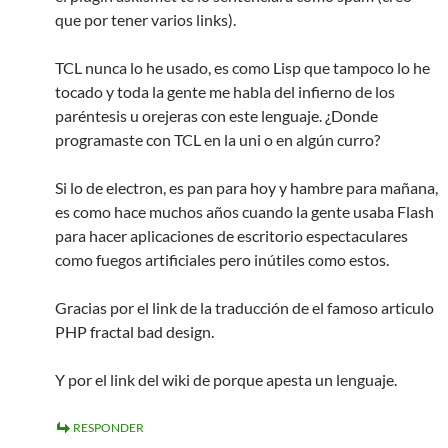
que por tener varios links).
TCL nunca lo he usado, es como Lisp que tampoco lo he
tocado y toda la gente me habla del infierno de los
paréntesis u orejeras con este lenguaje. ¿Donde
programaste con TCL en la uni o en algún curro?
Si lo de electron, es pan para hoy y hambre para mañana,
es como hace muchos años cuando la gente usaba Flash
para hacer aplicaciones de escritorio espectaculares
como fuegos artificiales pero inútiles como estos.
Gracias por el link de la traducción de el famoso articulo
PHP fractal bad design.
Y por el link del wiki de porque apesta un lenguaje.
RESPONDER