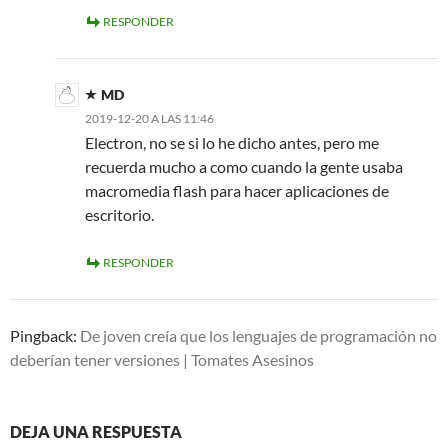
RESPONDER
MD
2019-12-20 A LAS 11:46
Electron, no se si lo he dicho antes, pero me
recuerda mucho a como cuando la gente usaba
macromedia flash para hacer aplicaciones de
escritorio.
RESPONDER
Pingback:
De joven creía que los lenguajes de programación no
deberían tener versiones | Tomates Asesinos
DEJA UNA RESPUESTA