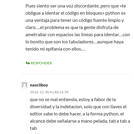
Pues siento ser una voz discordante, pero que «te
obligue a identar el código en bloques» python es
una ventaja para tener un código fuente limpio y
claro….el problema es que la gente disfruta de
ametrallar con espacios las lineas para identar…con
lo bonito que son los tabuladores…aunque haya
tenido mi epifanía con ellos….
RESPONDER
nasciiboy
2016-12-30 A LAS 16:39
que no se mal entienda, estoy a fabor de la
diversidad y la indetacion, solo que con llaves el
editor sabe lo debe hacer, a la forma python, el
alcance debe señalarse a mano pelada, tab a tab a
tab