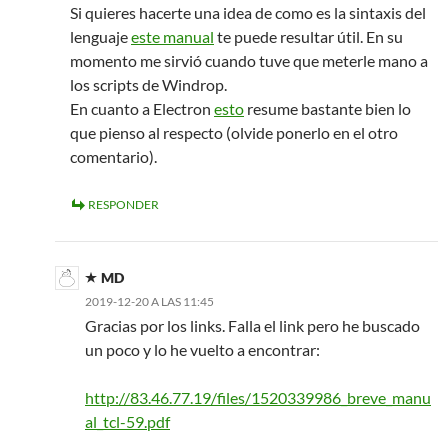
Si quieres hacerte una idea de como es la sintaxis del
lenguaje
este manual
te puede resultar útil. En su
momento me sirvió cuando tuve que meterle mano a
los scripts de Windrop.
En cuanto a Electron
esto
resume bastante bien lo
que pienso al respecto (olvide ponerlo en el otro
comentario).
RESPONDER
MD
2019-12-20 A LAS 11:45
Gracias por los links. Falla el link pero he buscado
un poco y lo he vuelto a encontrar:
http://83.46.77.19/files/1520339986_breve_manu
al_tcl-59.pdf