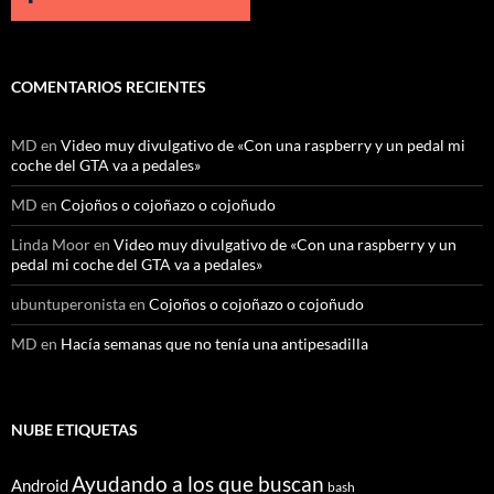
COMENTARIOS RECIENTES
MD
en
Video muy divulgativo de «Con una raspberry y un pedal mi
coche del GTA va a pedales»
MD
en
Cojoños o cojoñazo o cojoñudo
Linda Moor
en
Video muy divulgativo de «Con una raspberry y un
pedal mi coche del GTA va a pedales»
ubuntuperonista
en
Cojoños o cojoñazo o cojoñudo
MD
en
Hacía semanas que no tenía una antipesadilla
NUBE ETIQUETAS
Ayudando a los que buscan
Android
bash