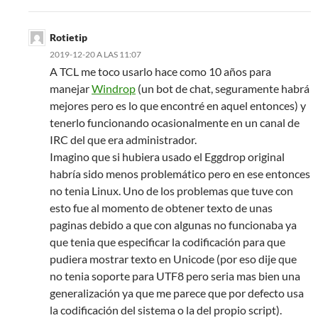
Rotietip
2019-12-20 A LAS 11:07
A TCL me toco usarlo hace como 10 años para
manejar
Windrop
(un bot de chat, seguramente habrá
mejores pero es lo que encontré en aquel entonces) y
tenerlo funcionando ocasionalmente en un canal de
IRC del que era administrador.
Imagino que si hubiera usado el Eggdrop original
habría sido menos problemático pero en ese entonces
no tenia Linux. Uno de los problemas que tuve con
esto fue al momento de obtener texto de unas
paginas debido a que con algunas no funcionaba ya
que tenia que especificar la codificación para que
pudiera mostrar texto en Unicode (por eso dije que
no tenia soporte para UTF8 pero seria mas bien una
generalización ya que me parece que por defecto usa
la codificación del sistema o la del propio script).