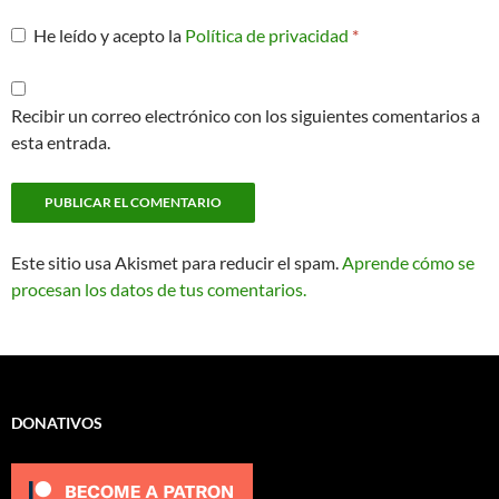
He leído y acepto la
Política de privacidad
*
Recibir un correo electrónico con los siguientes comentarios a
esta entrada.
Este sitio usa Akismet para reducir el spam.
Aprende cómo se
procesan los datos de tus comentarios.
DONATIVOS