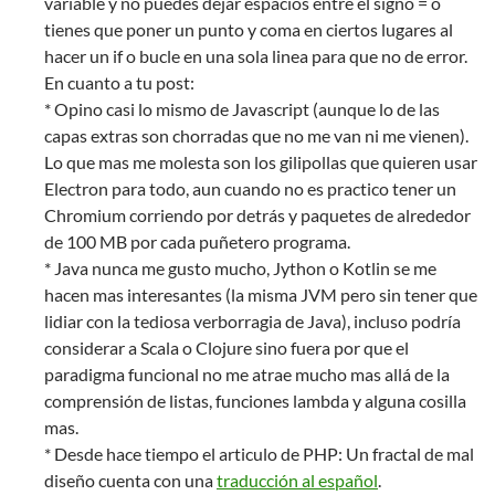
variable y no puedes dejar espacios entre el signo = o
tienes que poner un punto y coma en ciertos lugares al
hacer un if o bucle en una sola linea para que no de error.
En cuanto a tu post:
* Opino casi lo mismo de Javascript (aunque lo de las
capas extras son chorradas que no me van ni me vienen).
Lo que mas me molesta son los gilipollas que quieren usar
Electron para todo, aun cuando no es practico tener un
Chromium corriendo por detrás y paquetes de alrededor
de 100 MB por cada puñetero programa.
* Java nunca me gusto mucho, Jython o Kotlin se me
hacen mas interesantes (la misma JVM pero sin tener que
lidiar con la tediosa verborragia de Java), incluso podría
considerar a Scala o Clojure sino fuera por que el
paradigma funcional no me atrae mucho mas allá de la
comprensión de listas, funciones lambda y alguna cosilla
mas.
* Desde hace tiempo el articulo de PHP: Un fractal de mal
diseño cuenta con una
traducción al español
.