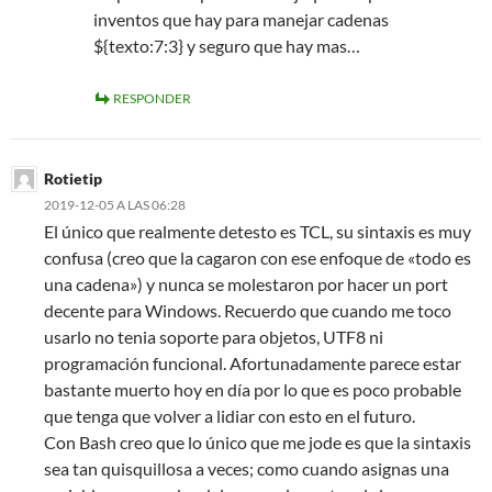
inventos que hay para manejar cadenas
${texto:7:3} y seguro que hay mas…
RESPONDER
Rotietip
2019-12-05 A LAS 06:28
El único que realmente detesto es TCL, su sintaxis es muy
confusa (creo que la cagaron con ese enfoque de «todo es
una cadena») y nunca se molestaron por hacer un port
decente para Windows. Recuerdo que cuando me toco
usarlo no tenia soporte para objetos, UTF8 ni
programación funcional. Afortunadamente parece estar
bastante muerto hoy en día por lo que es poco probable
que tenga que volver a lidiar con esto en el futuro.
Con Bash creo que lo único que me jode es que la sintaxis
sea tan quisquillosa a veces; como cuando asignas una