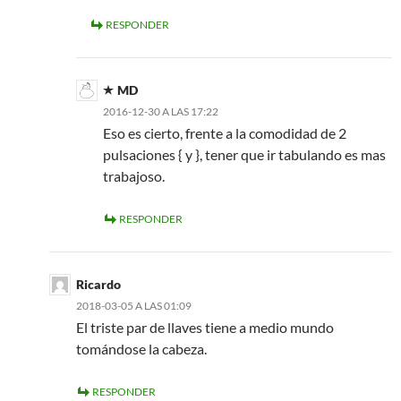
RESPONDER
MD
2016-12-30 A LAS 17:22
Eso es cierto, frente a la comodidad de 2
pulsaciones { y }, tener que ir tabulando es mas
trabajoso.
RESPONDER
Ricardo
2018-03-05 A LAS 01:09
El triste par de llaves tiene a medio mundo
tomándose la cabeza.
RESPONDER