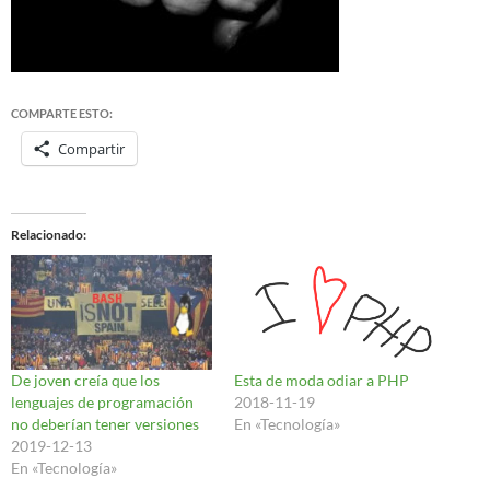
COMPARTE ESTO:
Compartir
Relacionado
De joven creía que los
Esta de moda odiar a PHP
lenguajes de programación
2018-11-19
no deberían tener versiones
En «Tecnología»
2019-12-13
En «Tecnología»