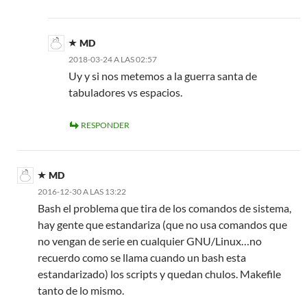
MD
2018-03-24 A LAS 02:57
Uy y si nos metemos a la guerra santa de
tabuladores vs espacios.
RESPONDER
MD
2016-12-30 A LAS 13:22
Bash el problema que tira de los comandos de sistema,
hay gente que estandariza (que no usa comandos que
no vengan de serie en cualquier GNU/Linux…no
recuerdo como se llama cuando un bash esta
estandarizado) los scripts y quedan chulos. Makefile
tanto de lo mismo.