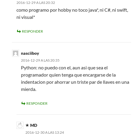
2016-12-29 A LAS 20:32
como programo por hobby no toco java*, ni C#, ni swift,
ni visual*
RESPONDER
nasciiboy
2016-12-29 A LAS 20:35
Python: no puedo con el, aun asi que sea el
programador quien tenga que encargarse de la
indentacion por ahorrar un triste par de llaves en una
mierda.
RESPONDER
MD
2016-12-30 A LAS 13:24