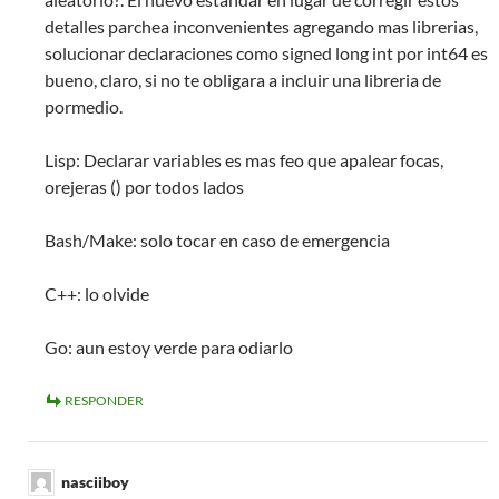
detalles parchea inconvenientes agregando mas librerias,
solucionar declaraciones como signed long int por int64 es
bueno, claro, si no te obligara a incluir una libreria de
pormedio.
Lisp: Declarar variables es mas feo que apalear focas,
orejeras () por todos lados
Bash/Make: solo tocar en caso de emergencia
C++: lo olvide
Go: aun estoy verde para odiarlo
RESPONDER
nasciiboy