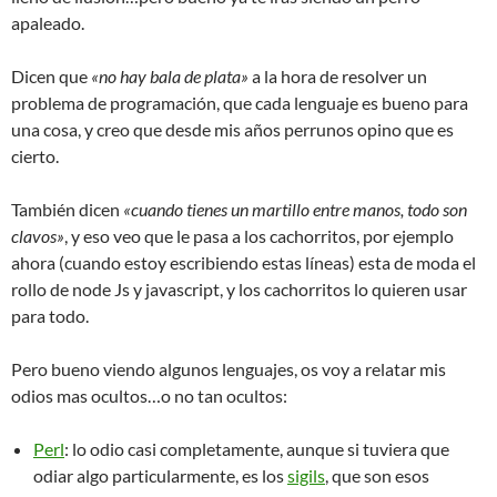
apaleado.
Dicen que
«no hay bala de plata»
a la hora de resolver un
problema de programación, que cada lenguaje es bueno para
una cosa, y creo que desde mis años perrunos opino que es
cierto.
También dicen
«cuando tienes un martillo entre manos, todo son
clavos»
, y eso veo que le pasa a los cachorritos, por ejemplo
ahora (cuando estoy escribiendo estas líneas) esta de moda el
rollo de node Js y javascript, y los cachorritos lo quieren usar
para todo.
Pero bueno viendo algunos lenguajes, os voy a relatar mis
odios mas ocultos…o no tan ocultos:
Perl
: lo odio casi completamente, aunque si tuviera que
odiar algo particularmente, es los
sigils
, que son esos