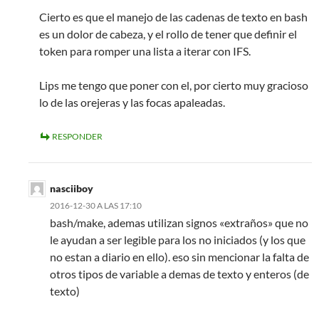
Cierto es que el manejo de las cadenas de texto en bash
es un dolor de cabeza, y el rollo de tener que definir el
token para romper una lista a iterar con IFS.
Lips me tengo que poner con el, por cierto muy gracioso
lo de las orejeras y las focas apaleadas.
RESPONDER
nasciiboy
2016-12-30 A LAS 17:10
bash/make, ademas utilizan signos «extraños» que no
le ayudan a ser legible para los no iniciados (y los que
no estan a diario en ello). eso sin mencionar la falta de
otros tipos de variable a demas de texto y enteros (de
texto)