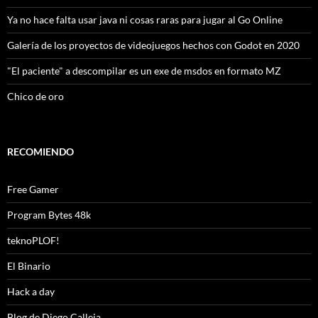
Ya no hace falta usar java ni cosas raras para jugar al Go Online
Galería de los proyectos de videojuegos hechos con Godot en 2020
"El paciente" a descompilar es un exe de msdos en formato MZ
Chico de oro
RECOMIENDO
Free Gamer
Program Bytes 48k
teknoPLOF!
El Binario
Hack a day
Blog de Diego Calleja