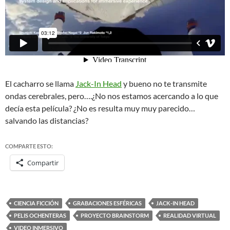
El cacharro se llama
Jack-In Head
y bueno no te transmite
ondas cerebrales, pero….¿No nos estamos acercando a lo que
decía esta película? ¿No es resulta muy muy parecido…
salvando las distancias?
COMPARTE ESTO:
Compartir
CIENCIA FICCIÓN
GRABACIONES ESFÉRICAS
JACK-IN HEAD
PELIS OCHENTERAS
PROYECTO BRAINSTORM
REALIDAD VIRTUAL
VIDEO INMERSIVO