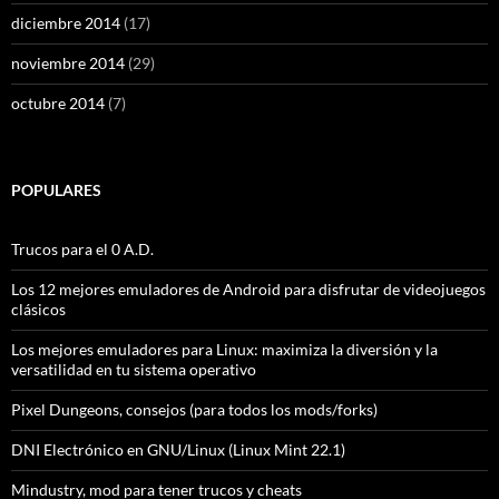
diciembre 2014
(17)
noviembre 2014
(29)
octubre 2014
(7)
POPULARES
Trucos para el 0 A.D.
Los 12 mejores emuladores de Android para disfrutar de videojuegos
clásicos
Los mejores emuladores para Linux: maximiza la diversión y la
versatilidad en tu sistema operativo
Pixel Dungeons, consejos (para todos los mods/forks)
DNI Electrónico en GNU/Linux (Linux Mint 22.1)
Mindustry, mod para tener trucos y cheats