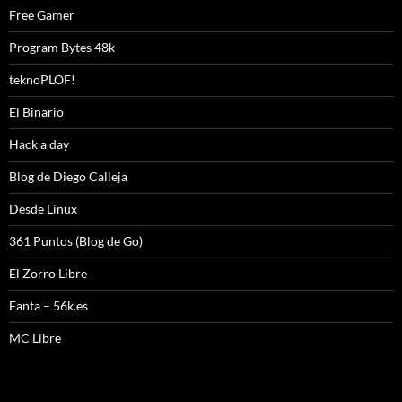
Free Gamer
Program Bytes 48k
teknoPLOF!
El Binario
Hack a day
Blog de Diego Calleja
Desde Linux
361 Puntos (Blog de Go)
El Zorro Libre
Fanta – 56k.es
MC Libre