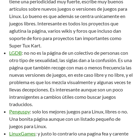
tiene una periodicidad muy fuerte, escribe muy buenos
artículos sobre nuevos juegos o versiones de juegos para
Linux. Lo bueno es que además se centra unicamente en
juegos libres. Interesante es todos los proyectos que
aglutina la página, varios wikis y foros que incluso dan
soporte de foro para proyectos tan importantes como
Super Tux Kart.
LGDB
: no no es la página de un colectivo de personas con
otro tipo de sexualidad, las siglas dan a la confusión. Es una
página que también recoge con mas o menos frecuencia las
nuevas versiones de juegos, en este caso libre y no libre, y el
problema es que los mezcla visualmente y algunas veces te
llevas decepciones. Es interesante aunque son un poco
intransigentes a cambios útiles como buscar juegos
traducidos.
Penguspy
: solo los mejores juegos para Linux, libres o no.
Una bonita página aunque con un listado pequeño de
juegos para Linux.
LinuxGames
: y justo lo contrario una pagina fea y carente