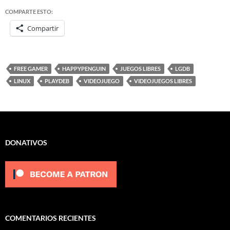
COMPARTE ESTO:
Compartir
FREE GAMER
HAPPYPENGUIN
JUEGOS LIBRES
LGDB
LINUX
PLAYDEB
VIDEOJUEGO
VIDEOJUEGOS LIBRES
DONATIVOS
COMENTARIOS RECIENTES