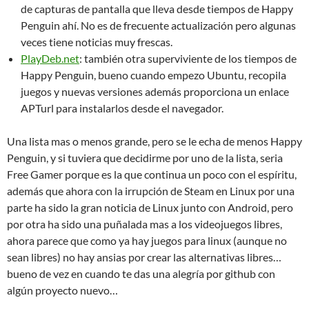
de capturas de pantalla que lleva desde tiempos de Happy
Penguin ahí. No es de frecuente actualización pero algunas
veces tiene noticias muy frescas.
PlayDeb.net
: también otra superviviente de los tiempos de
Happy Penguin, bueno cuando empezo Ubuntu, recopila
juegos y nuevas versiones además proporciona un enlace
APTurl para instalarlos desde el navegador.
Una lista mas o menos grande, pero se le echa de menos Happy
Penguin, y si tuviera que decidirme por uno de la lista, seria
Free Gamer porque es la que continua un poco con el espíritu,
además que ahora con la irrupción de Steam en Linux por una
parte ha sido la gran noticia de Linux junto con Android, pero
por otra ha sido una puñalada mas a los videojuegos libres,
ahora parece que como ya hay juegos para linux (aunque no
sean libres) no hay ansias por crear las alternativas libres…
bueno de vez en cuando te das una alegría por github con
algún proyecto nuevo…