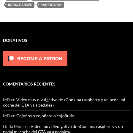
RADIO.GARDEN
RADIOOOOO
DONATIVOS
COMENTARIOS RECIENTES
MD
en
Video muy divulgativo de «Con una raspberry y un pedal mi
coche del GTA va a pedales»
MD
en
Cojoños o cojoñazo o cojoñudo
Linda Moor
en
Video muy divulgativo de «Con una raspberry y un
pedal mi coche del GTA va a pedales»