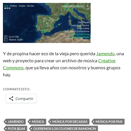
Y de propina hacer eco de la vieja pero querida
Jamendo
, una
web y proyecto para crear un archivo de música
Creative
Commons
, que ya lleva años con nosotros y buenos grupos
hay.
COMPARTE ESTO:
Compartir
JAMENDO
MÚSICA
MÚSICA POR DECADAS
MÚSICA POR PAIS
PUTA $GA€
QUEREMOS LOS COJONES DE RAMONCÍN