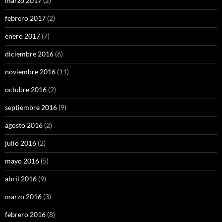
marzo 2017
(2)
febrero 2017
(2)
enero 2017
(7)
diciembre 2016
(6)
noviembre 2016
(11)
octubre 2016
(2)
septiembre 2016
(9)
agosto 2016
(2)
julio 2016
(2)
mayo 2016
(5)
abril 2016
(9)
marzo 2016
(3)
febrero 2016
(8)