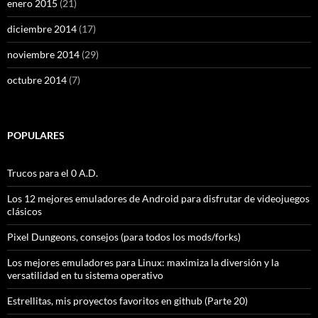
enero 2015
(21)
diciembre 2014
(17)
noviembre 2014
(29)
octubre 2014
(7)
POPULARES
Trucos para el 0 A.D.
Los 12 mejores emuladores de Android para disfrutar de videojuegos
clásicos
Pixel Dungeons, consejos (para todos los mods/forks)
Los mejores emuladores para Linux: maximiza la diversión y la
versatilidad en tu sistema operativo
Estrellitas, mis proyectos favoritos en github (Parte 20)