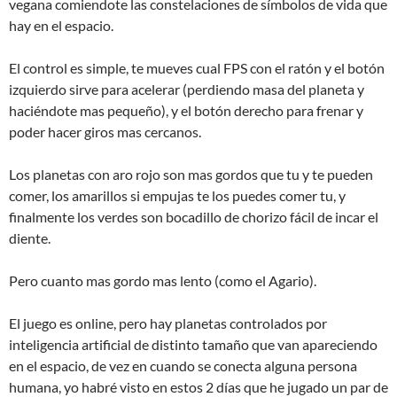
vegana comiendote las constelaciones de símbolos de vida que
hay en el espacio.
El control es simple, te mueves cual FPS con el ratón y el botón
izquierdo sirve para acelerar (perdiendo masa del planeta y
haciéndote mas pequeño), y el botón derecho para frenar y
poder hacer giros mas cercanos.
Los planetas con aro rojo son mas gordos que tu y te pueden
comer, los amarillos si empujas te los puedes comer tu, y
finalmente los verdes son bocadillo de chorizo fácil de incar el
diente.
Pero cuanto mas gordo mas lento (como el Agario).
El juego es online, pero hay planetas controlados por
inteligencia artificial de distinto tamaño que van apareciendo
en el espacio, de vez en cuando se conecta alguna persona
humana, yo habré visto en estos 2 días que he jugado un par de