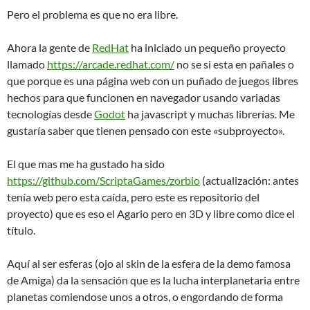
Pero el problema es que no era libre.
Ahora la gente de
RedHat
ha iniciado un pequeño proyecto
llamado
https://arcade.redhat.com/
no se si esta en pañales o
que porque es una página web con un puñado de juegos libres
hechos para que funcionen en navegador usando variadas
tecnologías desde
Godot
ha javascript y muchas librerías. Me
gustaría saber que tienen pensado con este «subproyecto».
El que mas me ha gustado ha sido
https://github.com/ScriptaGames/zorbio
(actualización: antes
tenía web pero esta caída, pero este es repositorio del
proyecto) que es eso el Agario pero en 3D y libre como dice el
título.
Aquí al ser esferas (ojo al skin de la esfera de la demo famosa
de Amiga) da la sensación que es la lucha interplanetaria entre
planetas comiendose unos a otros, o engordando de forma