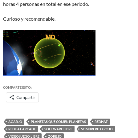
horas 4 personas en total en ese periodo.
Curioso y recomendable.
COMPARTE ESTO:
Compartir
AGAR.IO
PLANETAS QUE COMEN PLANETAS
REDHAT
REDHAT ARCADE
SOFTWARE LIBRE
SOMBRERITO ROJO
VIDEOJUEGO LIBRE
ZORB.IO