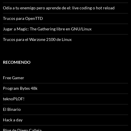
Odia a tu enemigo pero aprende de el: live coding o hot reload
Trucos para OpenTTD
Jugar a Magic: The Gathering libre en GNU/Linux
Trucos para el Warzone 2100 de Linux
RECOMIENDO
Free Gamer
Program Bytes 48k
teknoPLOF!
El Binario
Hack a day
Blog de Diego Calleja