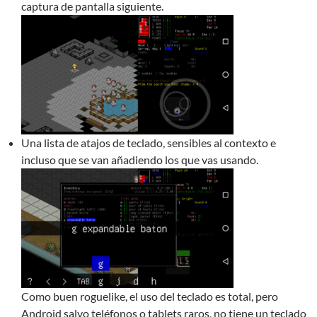
captura de pantalla siguiente.
Una lista de atajos de teclado, sensibles al contexto e
incluso que se van añadiendo los que vas usando.
Como buen roguelike, el uso del teclado es total, pero
Android salvo teléfonos o tablets raros, no tiene un teclado