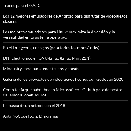
Trucos para el 0 A.D.
Los 12 mejores emuladores de Android para disfrutar de videojuegos
clásicos
Los mejores emuladores para Linux: maximiza la diversión y la
versatilidad en tu sistema operativo
Pixel Dungeons, consejos (para todos los mods/forks)
DNI Electrónico en GNU/Linux (Linux Mint 22.1)
Mindustry, mod para tener trucos y cheats
Galería de los proyectos de videojuegos hechos con Godot en 2020
Como tenía que haber hecho Microsoft con Github para demostrar
su "amor al open source"
En busca de un netbook en el 2018
Anti-NoCodeTools: Diagramas