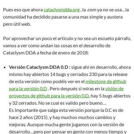
Pues eso que ahora
cataclysmdda.org
, la .com ya no se usa…la
comunidad ha decidido pasarse a una mas simple y austera
pero útil web.
Por aprovechar un poco el articulo y no sea un escueto párrafo,
vamos a ver como andan las cosas en el desarrollo de
Cataclysm DDA a fecha de enero de 2018:
Versión Cataclysm DDA 0.D :
sigue ahí en desarrollo, ahora
mismo hay abiertos 14 bugs y cerrados 230 para la release
de esta versión como podéis ver en el
milestone de github
para la versión 0.D
. Pero después si miras en la
visión de
proyectos de github para la versión 0.D.
hay 5 bugs abiertos
y 32 cerrados. No se cual es valido pero bueno…
Es importante que salga esta versión porque la 0.C es de
hace 2 años (2015), y hay muchos muchos cambios y
mejoras. Aunque mucha gente jugamos con la versión de
desarrollo…pero por pensar en gente con menos tiempo y