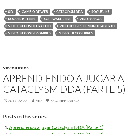
0.D.
CAMBIO DE WEB
CATACLYSM DDA
ROGUELIKE
ROGUELIKE LIBRE
SOFTWARE LIBRE
VIDEOJUEGOS
VIDEOJUEGOS DE CRAFTEO
VIDEOJUEGOS DE MUNDO ABIERTO
VIDEOJUEGOS DE ZOMBIES
VIDEOJUEGOS LIBRES
VIDEOJUEGOS
APRENDIENDO A JUGAR A
CATACLYSM DDA (PARTE 5)
2017-02-22
MD
3 COMENTARIOS
Posts in this series
Aprendiendo a jugar Cataclysm DDA (Parte 1)