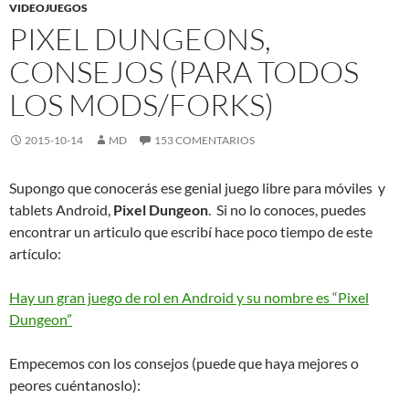
VIDEOJUEGOS
PIXEL DUNGEONS,
CONSEJOS (PARA TODOS
LOS MODS/FORKS)
2015-10-14
MD
153 COMENTARIOS
Supongo que conocerás ese genial juego libre para móviles y
tablets Android,
Pixel Dungeon
. Si no lo conoces, puedes
encontrar un articulo que escribí hace poco tiempo de este
artículo:
Hay un gran juego de rol en Android y su nombre es “Pixel
Dungeon”
Empecemos con los consejos (puede que haya mejores o
peores cuéntanoslo):