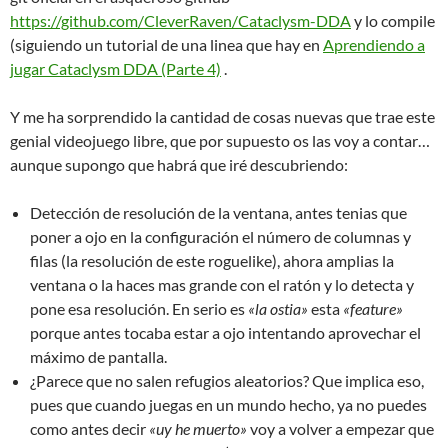
https://github.com/CleverRaven/Cataclysm-DDA
y lo compile
(siguiendo un tutorial de una linea que hay en
Aprendiendo a
jugar Cataclysm DDA (Parte 4)
.
Y me ha sorprendido la cantidad de cosas nuevas que trae este
genial videojuego libre, que por supuesto os las voy a contar…
aunque supongo que habrá que iré descubriendo:
Detección de resolución de la ventana, antes tenias que
poner a ojo en la configuración el número de columnas y
filas (la resolución de este roguelike), ahora amplias la
ventana o la haces mas grande con el ratón y lo detecta y
pone esa resolución. En serio es
«la ostia»
esta
«feature»
porque antes tocaba estar a ojo intentando aprovechar el
máximo de pantalla.
¿Parece que no salen refugios aleatorios? Que implica eso,
pues que cuando juegas en un mundo hecho, ya no puedes
como antes decir
«uy he muerto»
voy a volver a empezar que