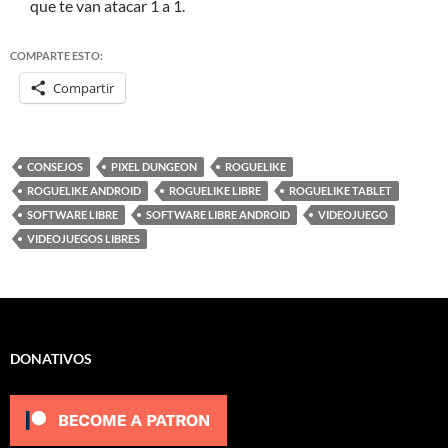
que te van atacar 1 a 1.
COMPARTE ESTO:
Compartir
CONSEJOS
PIXEL DUNGEON
ROGUELIKE
ROGUELIKE ANDROID
ROGUELIKE LIBRE
ROGUELIKE TABLET
SOFTWARE LIBRE
SOFTWARE LIBRE ANDROID
VIDEOJUEGO
VIDEOJUEGOS LIBRES
DONATIVOS