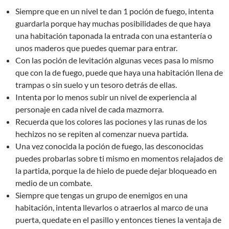
Siempre que en un nivel te dan 1 poción de fuego, intenta
guardarla porque hay muchas posibilidades de que haya
una habitación taponada la entrada con una estantería o
unos maderos que puedes quemar para entrar.
Con las poción de levitación algunas veces pasa lo mismo
que con la de fuego, puede que haya una habitación llena de
trampas o sin suelo y un tesoro detrás de ellas.
Intenta por lo menos subir un nivel de experiencia al
personaje en cada nivel de cada mazmorra.
Recuerda que los colores las pociones y las runas de los
hechizos no se repiten al comenzar nueva partida.
Una vez conocida la poción de fuego, las desconocidas
puedes probarlas sobre ti mismo en momentos relajados de
la partida, porque la de hielo de puede dejar bloqueado en
medio de un combate.
Siempre que tengas un grupo de enemigos en una
habitación, intenta llevarlos o atraerlos al marco de una
puerta, quedate en el pasillo y entonces tienes la ventaja de