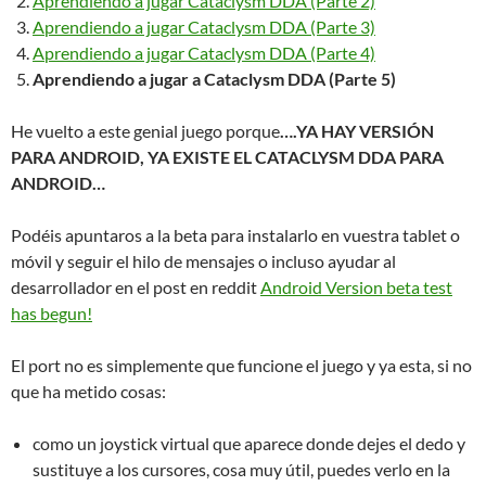
Aprendiendo a jugar Cataclysm DDA (Parte 2)
Aprendiendo a jugar Cataclysm DDA (Parte 3)
Aprendiendo a jugar Cataclysm DDA (Parte 4)
Aprendiendo a jugar a Cataclysm DDA (Parte 5)
He vuelto a este genial juego porque
….YA HAY VERSIÓN
PARA ANDROID, YA EXISTE EL CATACLYSM DDA PARA
ANDROID…
Podéis apuntaros a la beta para instalarlo en vuestra tablet o
móvil y seguir el hilo de mensajes o incluso ayudar al
desarrollador en el post en reddit
Android Version beta test
has begun!
El port no es simplemente que funcione el juego y ya esta, si no
que ha metido cosas:
como un joystick virtual que aparece donde dejes el dedo y
sustituye a los cursores, cosa muy útil, puedes verlo en la