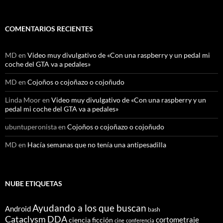
COMENTARIOS RECIENTES
MD
en
Video muy divulgativo de «Con una raspberry y un pedal mi
coche del GTA va a pedales»
MD
en
Cojoños o cojoñazo o cojoñudo
Linda Moor
en
Video muy divulgativo de «Con una raspberry y un
pedal mi coche del GTA va a pedales»
ubuntuperonista
en
Cojoños o cojoñazo o cojoñudo
MD
en
Hacía semanas que no tenía una antipesadilla
NUBE ETIQUETAS
Ayudando a los que buscan
Android
bash
Cataclysm DDA
cortometraje
ciencia ficción
cine
conferencia