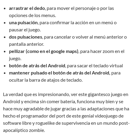
arrastrar el dedo
, para mover el personaje o por las
opciones de los menus.
una pulsación
, para confirmar la acción en un menú o
pausar el juego.
dos pulsaciones
, para cancelar o volver al menú anterior o
pantalla anterior.
pellizar (como en el google maps)
, para hacer zoom en el
juego.
botón de atrás del Android
, para sacar el teclado virtual
mantener pulsado el botón de atrás del Android,
para
ocultar la barra de atajos de teclado.
La verdad que es impresionando, ver este gigantesco juego en
Android y encima sin comer batería, funciona muy bien y se
hace muy agradable de jugar gracias a las adaptaciones que ha
hecho el programador del port de este genial videojuego de
software libre y roguelike de supervivencia en un mundo post-
apocalíptico zombie.