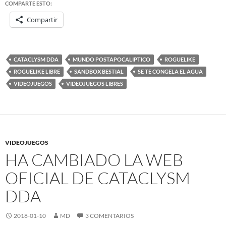
COMPARTE ESTO:
Compartir
CATACLYSM DDA
MUNDO POSTAPOCALIPTICO
ROGUELIKE
ROGUELIKE LIBRE
SANDBOX BESTIAL
SE TE CONGELA EL AGUA
VIDEOJUEGOS
VIDEOJUEGOS LIBRES
VIDEOJUEGOS
HA CAMBIADO LA WEB
OFICIAL DE CATACLYSM
DDA
2018-01-10
MD
3 COMENTARIOS