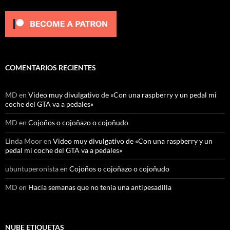
COMENTARIOS RECIENTES
MD
en
Video muy divulgativo de «Con una raspberry y un pedal mi
coche del GTA va a pedales»
MD
en
Cojoños o cojoñazo o cojoñudo
Linda Moor
en
Video muy divulgativo de «Con una raspberry y un
pedal mi coche del GTA va a pedales»
ubuntuperonista
en
Cojoños o cojoñazo o cojoñudo
MD
en
Hacía semanas que no tenía una antipesadilla
NUBE ETIQUETAS