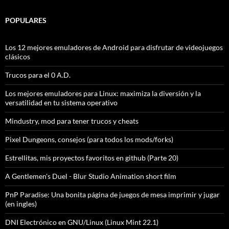
POPULARES
Los 12 mejores emuladores de Android para disfrutar de videojuegos
clásicos
Trucos para el 0 A.D.
Los mejores emuladores para Linux: maximiza la diversión y la
versatilidad en tu sistema operativo
Mindustry, mod para tener trucos y cheats
Pixel Dungeons, consejos (para todos los mods/forks)
Estrellitas, mis proyectos favoritos en github (Parte 20)
A Gentlemen's Duel - Blur Studio Animation short film
PnP Paradise: Una bonita página de juegos de mesa imprimir y jugar
(en ingles)
DNI Electrónico en GNU/Linux (Linux Mint 22.1)