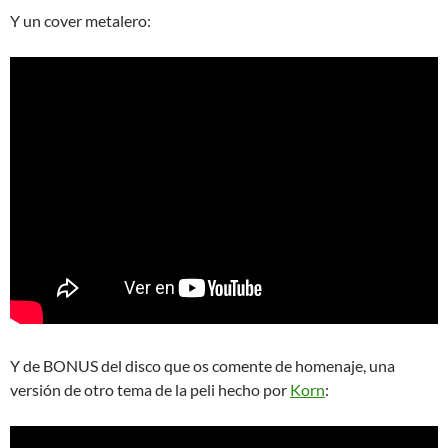
Y un cover metalero:
Y de BONUS del disco que os comente de homenaje, una
versión de otro tema de la peli hecho por
Korn
: