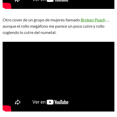
Otro cover de un grupo de mujeres llamado
Broken Peach
…
aunque el rollo megáfono me parece un poco cutre y rollo
cogiendo lo cutre del numetal: