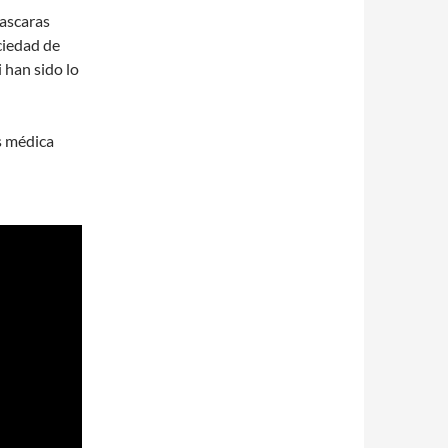
ascaras
ciedad de
han sido lo
s médica