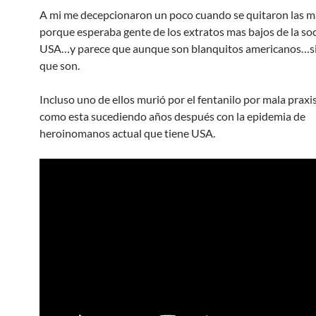
A mi me decepcionaron un poco cuando se quitaron las m
porque esperaba gente de los extratos mas bajos de la so
USA…y parece que aunque son blanquitos americanos…si 
que son.
Incluso uno de ellos murió por el fentanilo por mala praxi
como esta sucediendo años después con la epidemia de
heroinomanos actual que tiene USA.