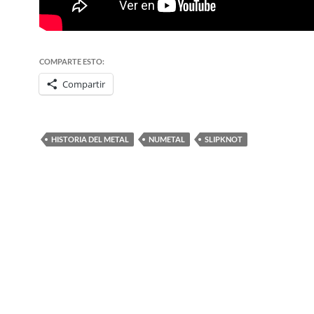
COMPARTE ESTO:
Compartir
HISTORIA DEL METAL
NUMETAL
SLIPKNOT