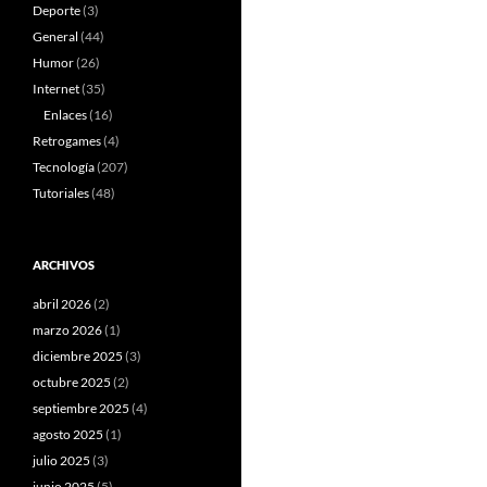
Deporte
(3)
General
(44)
Humor
(26)
Internet
(35)
Enlaces
(16)
Retrogames
(4)
Tecnología
(207)
Tutoriales
(48)
ARCHIVOS
abril 2026
(2)
marzo 2026
(1)
diciembre 2025
(3)
octubre 2025
(2)
septiembre 2025
(4)
agosto 2025
(1)
julio 2025
(3)
junio 2025
(5)