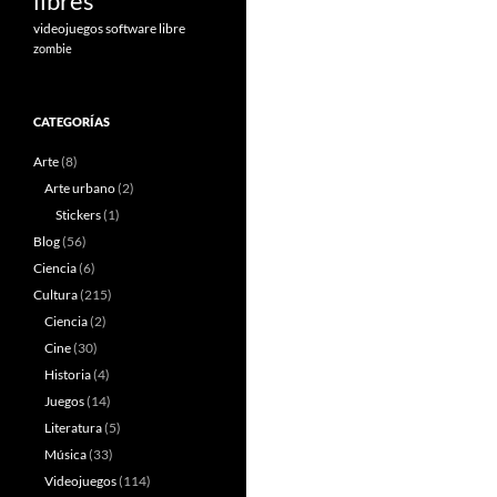
libres
videojuegos software libre
zombie
CATEGORÍAS
Arte
(8)
Arte urbano
(2)
Stickers
(1)
Blog
(56)
Ciencia
(6)
Cultura
(215)
Ciencia
(2)
Cine
(30)
Historia
(4)
Juegos
(14)
Literatura
(5)
Música
(33)
Videojuegos
(114)