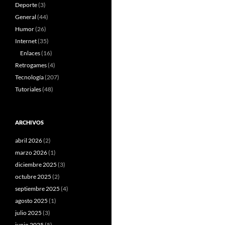
Deporte
(3)
General
(44)
Humor
(26)
Internet
(35)
Enlaces
(16)
Retrogames
(4)
Tecnología
(207)
Tutoriales
(48)
ARCHIVOS
abril 2026
(2)
marzo 2026
(1)
diciembre 2025
(3)
octubre 2025
(2)
septiembre 2025
(4)
agosto 2025
(1)
julio 2025
(3)
junio 2025
(5)