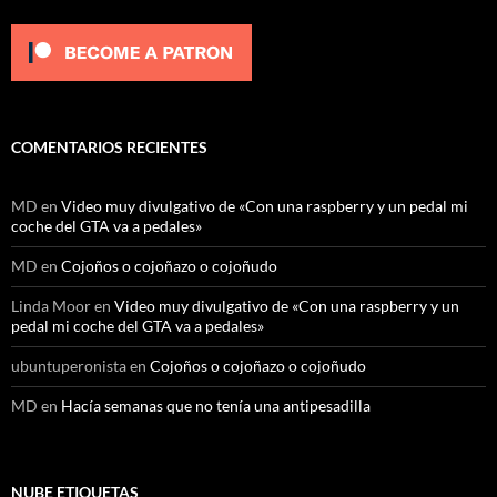
COMENTARIOS RECIENTES
MD
en
Video muy divulgativo de «Con una raspberry y un pedal mi
coche del GTA va a pedales»
MD
en
Cojoños o cojoñazo o cojoñudo
Linda Moor
en
Video muy divulgativo de «Con una raspberry y un
pedal mi coche del GTA va a pedales»
ubuntuperonista
en
Cojoños o cojoñazo o cojoñudo
MD
en
Hacía semanas que no tenía una antipesadilla
NUBE ETIQUETAS