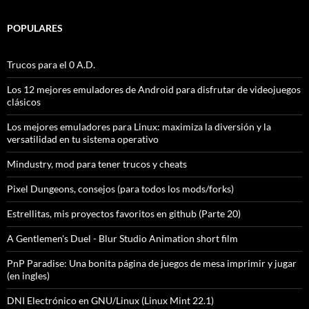
POPULARES
Trucos para el 0 A.D.
Los 12 mejores emuladores de Android para disfrutar de videojuegos
clásicos
Los mejores emuladores para Linux: maximiza la diversión y la
versatilidad en tu sistema operativo
Mindustry, mod para tener trucos y cheats
Pixel Dungeons, consejos (para todos los mods/forks)
Estrellitas, mis proyectos favoritos en github (Parte 20)
A Gentlemen's Duel - Blur Studio Animation short film
PnP Paradise: Una bonita página de juegos de mesa imprimir y jugar
(en ingles)
DNI Electrónico en GNU/Linux (Linux Mint 22.1)