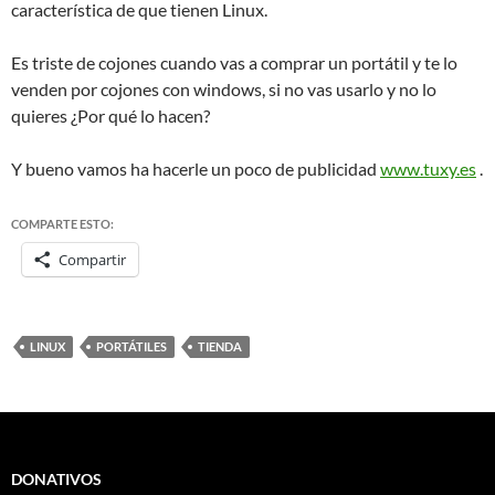
característica de que tienen Linux.
Es triste de cojones cuando vas a comprar un portátil y te lo
venden por cojones con windows, si no vas usarlo y no lo
quieres ¿Por qué lo hacen?
Y bueno vamos ha hacerle un poco de publicidad
www.tuxy.es
.
COMPARTE ESTO:
Compartir
LINUX
PORTÁTILES
TIENDA
DONATIVOS