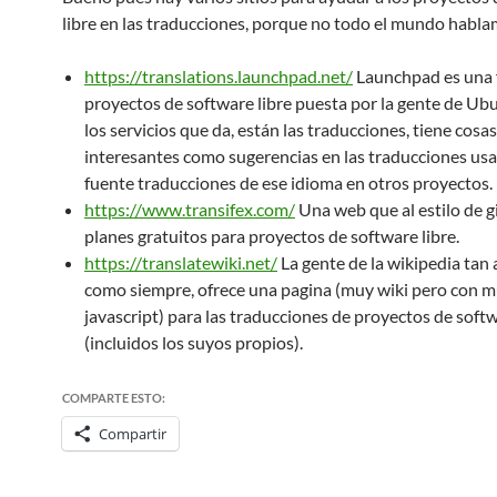
libre en las traducciones, porque no todo el mundo habla
https://translations.launchpad.net/
Launchpad es una f
proyectos de software libre puesta por la gente de Ubu
los servicios que da, están las traducciones, tiene cosas
interesantes como sugerencias en las traducciones u
fuente traducciones de ese idioma en otros proyectos.
https://www.transifex.com/
Una web que al estilo de g
planes gratuitos para proyectos de software libre.
https://translatewiki.net/
La gente de la wikipedia tan
como siempre, ofrece una pagina (muy wiki pero con 
javascript) para las traducciones de proyectos de softw
(incluidos los suyos propios).
COMPARTE ESTO:
Compartir