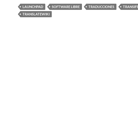
LAUNCHPAD
SOFTWARE LIBRE
TRADUCCIONES
TRANSIF
TRANSLATEWIKI