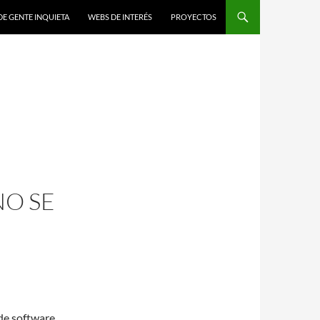
DE GENTE INQUIETA
WEBS DE INTERÉS
PROYECTOS
NO SE
 de software