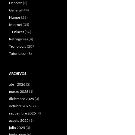
Deporte
(3)
General
(44)
Humor
(26)
Internet
(35)
Enlaces
(16)
Retrogames
(4)
Tecnología
(207)
Tutoriales
(48)
ARCHIVOS
abril 2026
(2)
marzo 2026
(1)
diciembre 2025
(3)
octubre 2025
(2)
septiembre 2025
(4)
agosto 2025
(1)
julio 2025
(3)
junio 2025
(5)